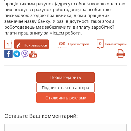
працівниками рахунок (адресу) з обов'язковою оплатою
цих послуг за рахунок роботодавця за особистою
письмовою згодою працівника, в якій працівник
зазначає назву банку. У разі відсутності такої згоди
роботодавець має забезпечити виплату заробітної
плати працівнику за місцем роботи.
0
358
1
Просмотров
Коментарии
Понравилось
Поблагодарить
Подписаться на автора
Отключить рекламу
Оставьте Ваш комментарий: