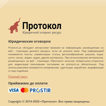
Юридические оговорки
Protocol.ua обладает авторскими правами на информацию, размещенную на
веб - страницах данного ресурса, если не указано иное. Под информацией
понимаются тексты, комментарии, статьи, фотоизображения, рисунки, ящик-
шота, сканы, видео, аудио, другие материалы. При использовании материалов,
размещенных на веб - страницах «Протокол» наличие гиперссылки открытого
для индексации поисковыми системами на protocol.ua обязательна. Под
использованием понимается копирования, адаптация, рерайтинг, модификация
и тому подобное.
Полный текст
Приймаємо до оплати
Copyright © 2014-2026 «Протокол». Все права защищены.