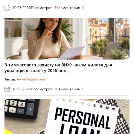
10.08.2026
Просмотров:
39
Коментарии:
0
З тимчасового захисту на ВНЖ: що змінилося для
українців в Іспанії у 2026 році
Автор:
Анна Радіонова
10.08.2026
Просмотров:
30
Коментарии:
0