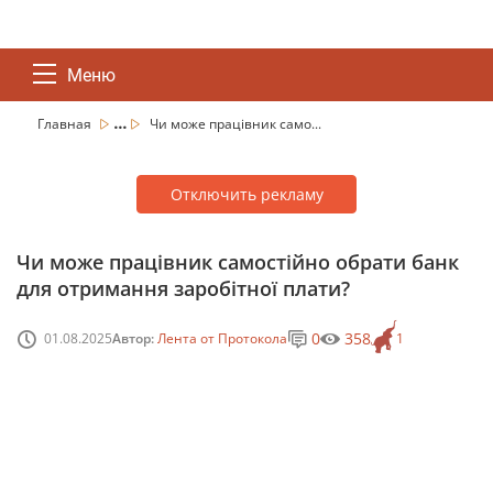
Меню
...
Главная
Чи може працівник само...
Отключить рекламу
Чи може працівник самостійно обрати банк
для отримання заробітної плати?
0
358
01.08.2025
Автор:
Лента от Протокола
1