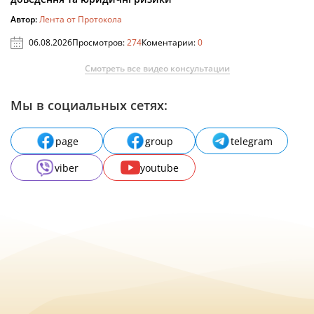
Автор:
Лента от Протокола
06.08.2026
Просмотров:
274
Коментарии:
0
Смотреть все видео консультации
Мы в социальных сетях:
page
group
telegram
viber
youtube