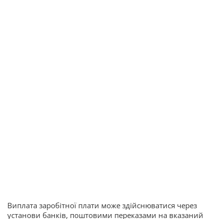
Виплата заробітної плати може здійснюватися через
установи банків, поштовими переказами на вказаний