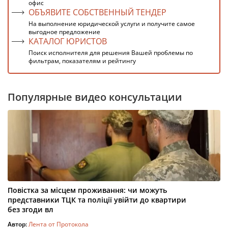
офис
ОБЪЯВИТЕ СОБСТВЕННЫЙ ТЕНДЕР
На выполнение юридической услуги и получите самое
выгодное предложение
КАТАЛОГ ЮРИСТОВ
Поиск исполнителя для решения Вашей проблемы по
фильтрам, показателям и рейтингу
Популярные видео консультации
Повістка за місцем проживання: чи можуть
представники ТЦК та поліції увійти до квартири
без згоди вл
Автор:
Лента от Протокола