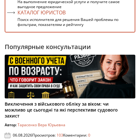
На выполнение юридической услуги и получите самое
выгодное предложение
КАТАЛОГ ЮРИСТОВ
Поиск исполнителя для решения Вашей проблемы по
фильтрам, показателям и рейтингу
Популярные консультации
Виключення з військового обліку за віком: чи
можливо це сьогодні та які перспективи судового
захист
Автор:
Тарасенко Вера Юрьевна
06.08.2026
Просмотров:
103
Коментарии:
0