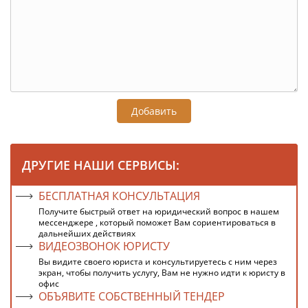
Добавить
ДРУГИЕ НАШИ СЕРВИСЫ:
БЕСПЛАТНАЯ КОНСУЛЬТАЦИЯ
Получите быстрый ответ на юридический вопрос в нашем
мессенджере , который поможет Вам сориентироваться в
дальнейших действиях
ВИДЕОЗВОНОК ЮРИСТУ
Вы видите своего юриста и консультируетесь с ним через
экран, чтобы получить услугу, Вам не нужно идти к юристу в
офис
ОБЪЯВИТЕ СОБСТВЕННЫЙ ТЕНДЕР