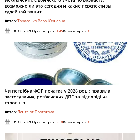
возможно ли это сегодня и какие перспективы
судебной защит
Автор:
Тарасенко Вера Юрьевна
06.08.2026
Просмотров:
195
Коментарии:
0
Чи потрібна ФОП печатка у 2026 році: правила
застосування, роз'яснення ДПС та відповіді на
головні з
Автор:
Лента от Протокола
05.08.2026
Просмотров:
319
Коментарии:
0