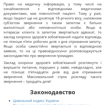
Право на медичну інформацію, у тому числі на
ознайомлення з відповідними медичними
документами, має повнолітній пацієнт. Тому у разі,
якщо пацієнт ще не досягнув 18-річного віку¸ належним
суб’єктом звернення з таким запитом є батьки
малолітньої або неповнолітньої особи. Якщо в
інтересах клієнта із запитом звертається адвокат, то
заклад охорони здоров’я зобов’язаний надати відповідь
не пізніше п’яти робочих днів з дня отримання запиту.
Якщо особа самостійно звертається із відповідною
заявою, то на ці правовідносини розповсюджується
законодавство про звернення громадян.
Заклад охорони здоров’я зобов’язаний розглянути і
вирішити питання, порушені у заяві, невідкладно, але
не пізніше п'ятнадцяти днів від дня отримання
звернення. Максимальний строк розгляду такого
звернення – тридцять днів!
Законодавство
Цивільний кодекс України