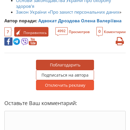
Основи законодавства України про охорону
здоров'я
Закон України «
Про захист персональних даних
»
Автор поради:
Адвокат Дроздова Олена Валеріївна
0
4992
7
Просмотров
Коментарии
Понравилось
Поблагодарить
Подписаться на автора
Отключить рекламу
Оставьте Ваш комментарий: