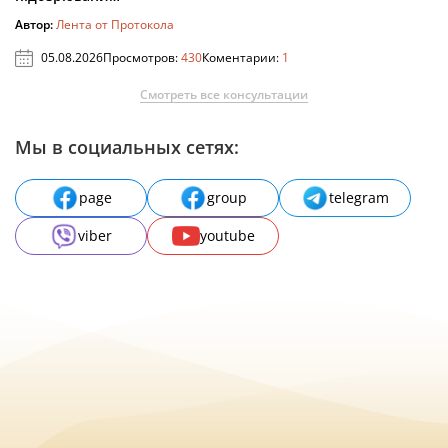
Автор:
Лента от Протокола
05.08.2026
Просмотров:
430
Коментарии:
1
Смотреть все консультации
Мы в социальных сетях:
page
group
telegram
viber
youtube