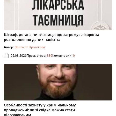
Штраф, догана чи в’язниця: що загрожує лікарю за
розголошення даних пацієнта
Автор:
Лента от Протокола
05.08.2026
Просмотров:
336
Коментарии:
0
Особливості захисту у кримінальному
провадженні: як зі свідка можна стати
підозрюваним