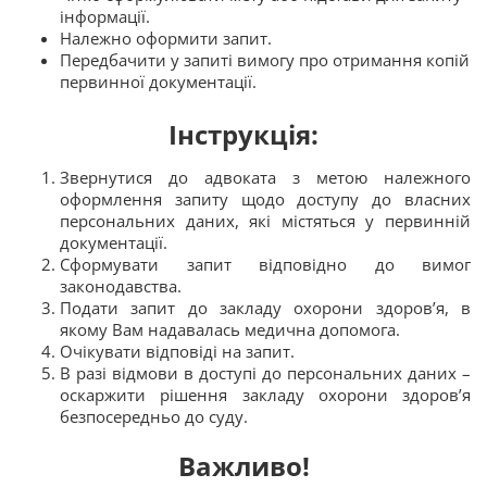
інформації.
Належно оформити запит.
Передбачити у запиті вимогу про отримання копій
первинної документації.
Інструкція
:
Звернутися до адвоката з метою належного
оформлення запиту щодо доступу до власних
персональних даних, які містяться у первинній
документації.
Сформувати запит відповідно до вимог
законодавства.
Подати запит до закладу охорони здоров’я, в
якому Вам надавалась медична допомога.
Очікувати відповіді на запит.
В разі відмови в доступі до персональних даних –
оскаржити рішення закладу охорони здоров’я
безпосередньо до суду.
Важливо!