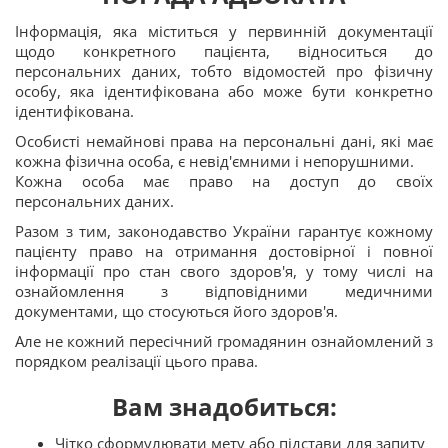
Інформація, яка міститься у первинній документації
щодо конкретного пацієнта, відноситься до
персональних даних, тобто відомостей про фізичну
особу, яка ідентифікована або може бути конкретно
ідентифікована.
Особисті немайнові права на персональні дані, які має
кожна фізична особа, є невід'ємними і непорушними.
Кожна особа має право на доступ до своїх
персональних даних.
Разом з тим, законодавство України гарантує кожному
пацієнту право на отримання достовірної і повної
інформації про стан свого здоров'я, у тому числі на
ознайомлення з відповідними медичними
документами, що стосуються його здоров'я.
Але не кожний пересічний громадянин ознайомлений з
порядком реалізації цього права.
Вам знадобиться
:
Чітко сформулювати мету або підстави для запиту