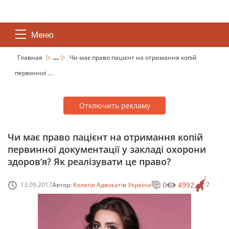
Меню
...
Главная
Чи має право пацієнт на отримання копій
первинної ...
Отключить рекламу
Чи має право пацієнт на отримання копій
первинної документації у закладі охорони
здоров’я? Як реалізувати це право?
0
4992
13.09.2017
Автор:
Колегія Адвокатів України
7