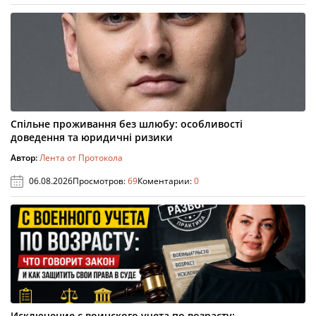
Спільне проживання без шлюбу: особливості
доведення та юридичні ризики
Автор:
Лента от Протокола
06.08.2026
Просмотров:
69
Коментарии:
0
Исключение с воинского учета по возрасту: