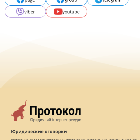
viber
youtube
Юридические оговорки
Protocol.ua обладает авторскими правами на информацию, размещенную на