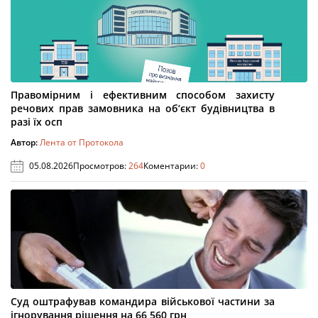
Правомірним і ефективним способом захисту
речових прав замовника на об’єкт будівництва в
разі їх осп
Автор:
Лента от Протокола
05.08.2026
Просмотров:
264
Коментарии:
0
Суд оштрафував командира військової частини за
ігнорування рішення на 66 560 грн