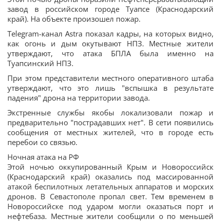
завод в российском городе Туапсе (Краснодарский
край). На объекте произошел пожар.
Telegram-канал Astra показал кадры, на которых видно,
как огонь и дым окутывают НПЗ. Местные жители
утверждают, что атака БПЛА была именно на
Туапсинский НПЗ.
При этом представители местного оперативного штаба
утверждают, что это лишь "вспышка в результате
падения" дрона на территории завода.
Экстренные службы якобы локализовали пожар и
предварительно "пострадавших нет". В сети появились
сообщения от местных жителей, что в городе есть
перебои со связью.
Ночная атака на РФ
Этой ночью оккупированный Крым и Новороссийск
(Краснодарский край) оказались под массированной
атакой беспилотных летательных аппаратов и морских
дронов. В Севастополе пропал свет. Тем временем в
Новороссийске под ударом могли оказаться порт и
нефтебаза. Местные жители сообщили о по меньшей