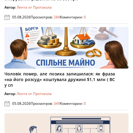
Автор:
Лента от Протокола
05.08.2026
Просмотров:
284
Коментарии:
0
Чоловік помер, але позика залишилася: як фраза
«на його розсуд» коштувала дружині $1,1 млн ( ВС
у сп
Автор:
Лента от Протокола
05.08.2026
Просмотров:
349
Коментарии:
0