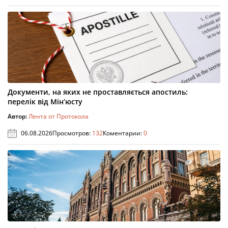
Документи, на яких не проставляється апостиль:
перелік від Мін’юсту
Автор:
Лента от Протокола
06.08.2026
Просмотров:
132
Коментарии:
0