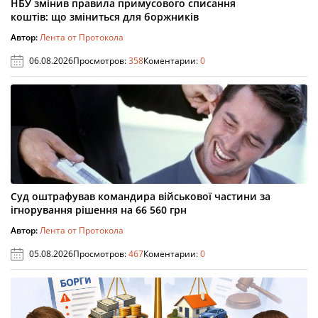
НБУ змінив правила примусового списання
коштів: що зміниться для боржників
Автор:
Лента от Протокола
06.08.2026
Просмотров:
358
Коментарии:
0
Суд оштрафував командира військової частини за
ігнорування рішення на 66 560 грн
Автор:
Лента от Протокола
05.08.2026
Просмотров:
467
Коментарии:
0