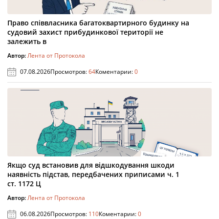
Право співвласника багатоквартирного будинку на
судовий захист прибудинкової території не
залежить в
Автор:
Лента от Протокола
07.08.2026
Просмотров:
64
Коментарии:
0
Якщо суд встановив для відшкодування шкоди
наявність підстав, передбачених приписами ч. 1
ст. 1172 Ц
Автор:
Лента от Протокола
06.08.2026
Просмотров:
110
Коментарии:
0