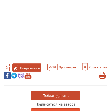
0
2048
2
Просмотров
Коментарии
Понравилось
Поблагодарить
Подписаться на автора