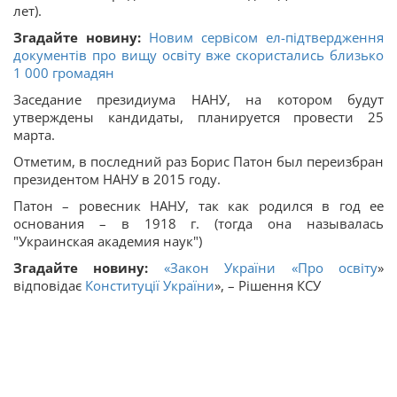
лет).
Згадайте новину:
Новим сервісом ел-підтвердження
документів про вищу освіту вже скористались близько
1 000 громадян
Заседание президиума НАНУ, на котором будут
утверждены кандидаты, планируется провести 25
марта.
Отметим, в последний раз Борис Патон был переизбран
президентом НАНУ в 2015 году.
Патон – ровесник НАНУ, так как родился в год ее
основания – в 1918 г. (тогда она называлась
"Украинская академия наук")
Згадайте новину:
«Закон України «
Про освіту
»
відповідає
Конституції України
», – Рішення КСУ