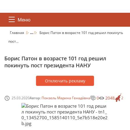
Меню
...
Главная
Борис Патон в возрасте 101 год решил покинуть
пост...
Борис Патон в возрасте 101 год решил
покинуть пост президента НАНУ
Отключить рекламу
0
2048
25.03.2020
Автор:
Понзель Марина Генадіївна
2