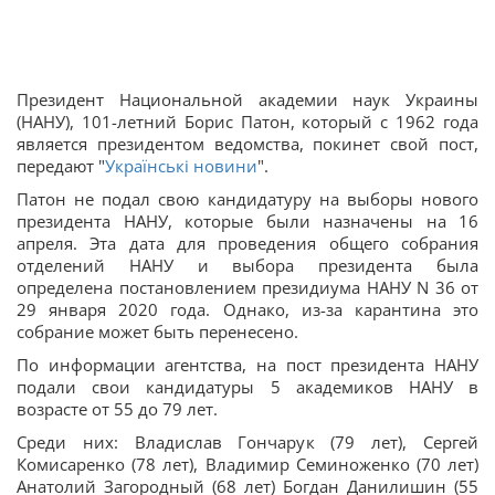
Президент Национальной академии наук Украины
(НАНУ), 101-летний Борис Патон, который с 1962 года
является президентом ведомства, покинет свой пост,
передают "
Українські новини
".
Патон не подал свою кандидатуру на выборы нового
президента НАНУ, которые были назначены на 16
апреля. Эта дата для проведения общего собрания
отделений НАНУ и выбора президента была
определена постановлением президиума НАНУ N 36 от
29 января 2020 года. Однако, из-за карантина это
собрание может быть перенесено.
По информации агентства, на пост президента НАНУ
подали свои кандидатуры 5 академиков НАНУ в
возрасте от 55 до 79 лет.
Среди них: Владислав Гончарук (79 лет), Сергей
Комисаренко (78 лет), Владимир Семиноженко (70 лет)
Анатолий Загородный (68 лет) Богдан Данилишин (55