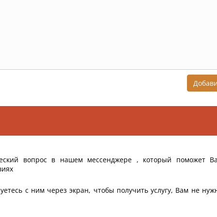
Добав
еский вопрос в нашем мессенджере , который поможет В
виях
уетесь с ним через экран, чтобы получить услугу, Вам не нуж