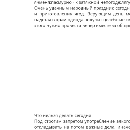
ячменя;пасмурно - к затяжной непогоде;ляг
Очень удачным народный праздник сегодня 
и приготовления ягод. Верующим день мо
надетая в храм одежда получит целебные с
этого нужно провести вечер вместе за общи
Что нельзя делать сегодня
Под строгим запретом употребление алкого
откладывать на потом важные дела, иначе 