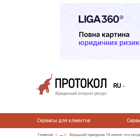
RU
Сервисы для клиентов
Серв
...
Главная
Большой праздник 14 июня: что сегод