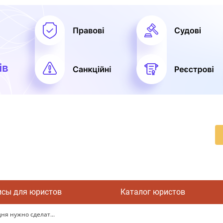
исы для юристов
Каталог юристов
ня нужно сделат...