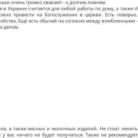
ушки очень громко квакают - к долгим ливням.
в Украине считается для любой работы по дому, а также с
жно провести на богослужении в церкви. Есть поверье,
войства. Ещё есть обычай на согласие между влюбленными -
м делом.
ля, а также мясных и молочных изделий. Не стоит ленить
у вас ничего не будет получаться. Также не рекомендует