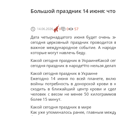
Большой праздник 14 июня: что
0
57
14.06.2026
0
Дата четырнадцатого июня будет очень з
сегодня церковный праздник проводится в
важное международное событие. А народн
которые могут навлечь беду.
Какой сегодня праздник в УкраинеКакой се
сегодня праздник в народеЧто нельзя делат
Какой сегодня праздник в Украине
Ежегодно 14 июня по всей планете, вкл
войны потребность в донорской крови в 
сходить в ближайший центр крови и сде
человек с весом не менее 50 килограммов
более 15 минут.
Какой сегодня праздник в мире
Как уже упоминалось ранее, главным меж