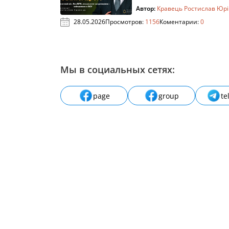
Автор:
Кравець Ростислав Юр
28.05.2026
Просмотров:
1156
Коментарии:
0
Мы в социальных сетях:
page
group
te