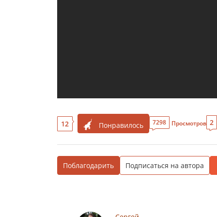
2
7298
12
Просмотров
Понравилось
Поблагодарить
Подписаться на автора
Сергей