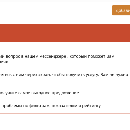
Добав
ий вопрос в нашем мессенджере , который поможет Вам
виях
етесь с ним через экран, чтобы получить услугу, Вам не нужно
получите самое выгодное предложение
 проблемы по фильтрам, показателям и рейтингу