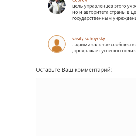
цель управленцев этого учр
но и авторитета страны в ц
государственным учрежден
vasily suhoyrsky
...криминальное сообщество
,продолжает успешно поли
Оставьте Ваш комментарий: