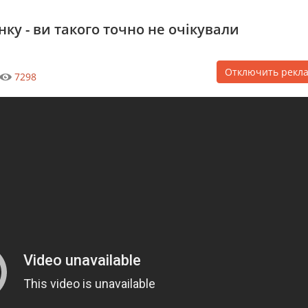
ку - ви такого точно не очікували
Отключить рекл
7298