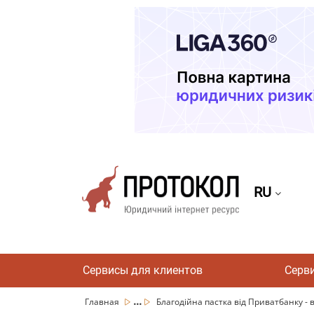
RU
Сервисы для клиентов
Серв
...
Главная
Благодійна пастка від Приватбанку - в