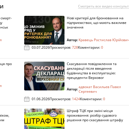
ии
Смотреть все видео консуль
 смарт-
Нові критерії для бронювання на
ду
підприємствах, що мають важливе
анськ
значення
л
Автор:
Кравець Ростислав Юрійови
03.07.2026
Просмотров:
728
Коментарии:
0
мця про
Скасування повідомлення та
декларації після введення
будівництва в експлуатацію:
прецеденти Верховог
л
адвокат Васильев Павел
Автор:
Сергеевич
01.06.2026
Просмотров:
1424
Коментарии:
0
Штраф ТЦК при зміні місця
віком,
проживання: розбір судового
ним
рішення про скасування штрафу