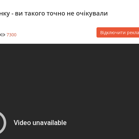
ку - ви такого точно не очікували
Відключити рекл
7300