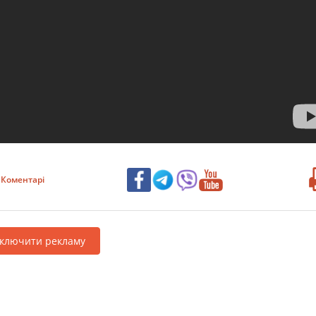
Коментарі
дключити рекламу