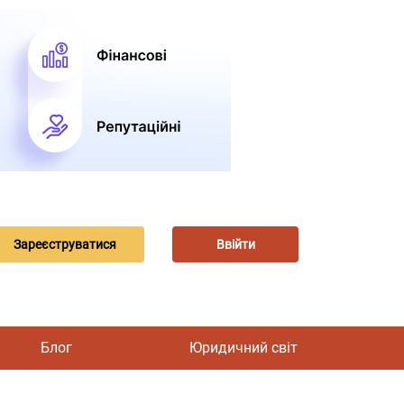
Зареєструватися
Ввійти
Блог
Юридичний світ