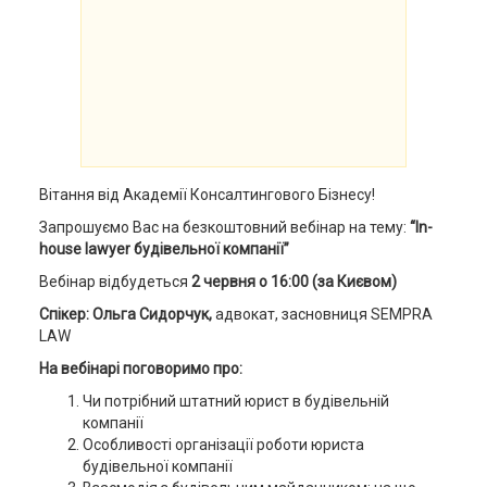
Вітання від Академії Консалтингового Бізнесу!
Запрошуємо Вас на безкоштовний вебінар на тему:
“In-
house lawyer будівельної компанії”
Вебінар відбудеться
2 червня о 16:00 (за Києвом)
Спікер: Ольга Сидорчук,
адвокат, засновниця SEMPRA
LAW
На вебінарі поговоримо про:
Чи потрібний штатний юрист в будівельній
компанії
Особливості організації роботи юриста
будівельної компанії