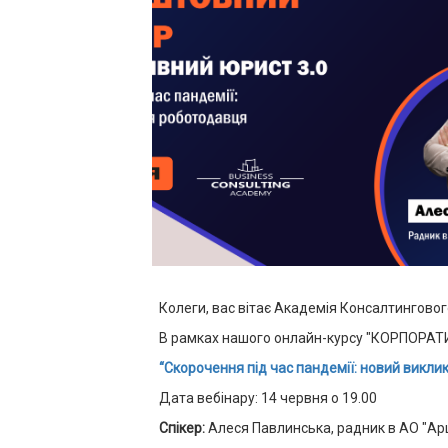
Колеги, вас вітає Академія Консалтинговог
В рамках нашого онлайн-курсу "КОРПОРАТ
“Скорочення під час пандемії: новий викл
Дата вебінару: 14 червня о 19.00
Спікер:
Алеся Павлинська, радник в АО "Ар