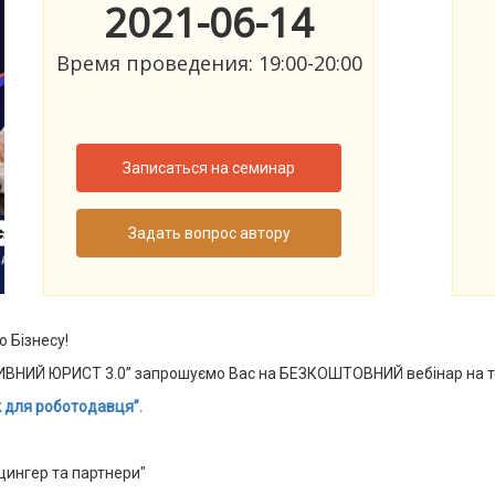
2021-06-14
Время проведения: 19:00-20:00
Записаться на семинар
Задать вопрос автору
о Бізнесу!
ИВНИЙ ЮРИСТ 3.0” запрошуємо Вас на БЕЗКОШТОВНИЙ вебінар на т
ик для роботодавця”.
цингер та партнери"