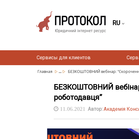
RU
Сервисы для клиентов
Серв
...
Главная
БЕЗКОШТОВНИЙ вебінар: “Скорочення 
БЕЗКОШТОВНИЙ вебінар: 
роботодавця”
11.06.2021
Автор:
Академія Конс