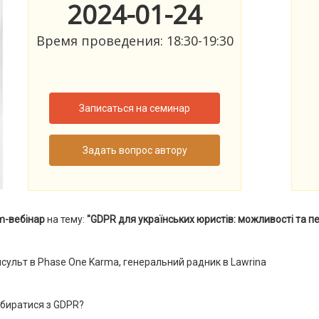
2024-01-24
Время проведения: 18:30-19:30
Записаться на семинар
Задать вопрос автору
m-вебінар
на тему:
"GDPR для українських юристів: можливості та п
сульт в Phase One Karma, генеральний радник в Lawrina
збиратися з GDPR?