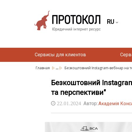
RU
Сервисы для клиентов
Серв
...
Главная
Безкоштовний Instagram-вебінар на те
Безкоштовний Instagram
та перспективи"
22.01.2024
Автор:
Академія Конс