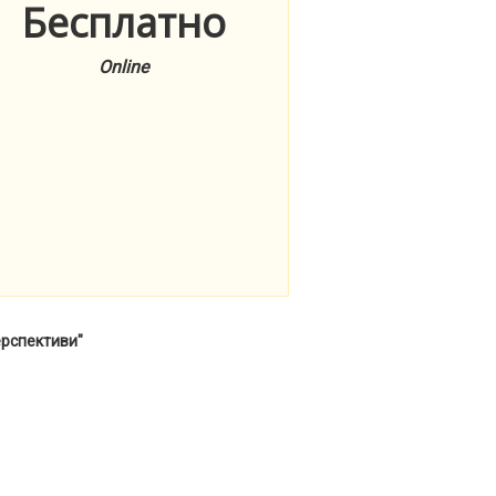
Бесплатно
Online
ерспективи"