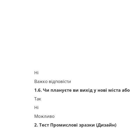
Ні
Важко відповісти
1.6. Чи плануєте ви вихід у нові міста аб
Так
Ні
Можливо
2. Тест Промислові зразки (Дизайн)