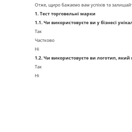
Отже, щиро бажаємо вам успіхів та залишайт
1. Тест торговельні марки
1.1. Чи використовуєте ви у бізнесі унік
Так
Частково
Ні
1.2. Чи використовуєте ви логотип, який
Так
Ні