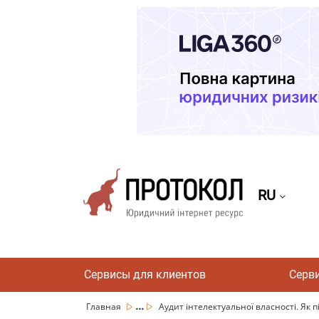
RU
Сервисы для клиентов
Серв
...
Главная
Аудит інтелектуальної власності. Як п