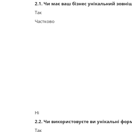
2.1. Чи має ваш бізнес унікальний зовні
Так
Частково
Ні
2.2. Чи використовуєте ви унікальні фор
Так