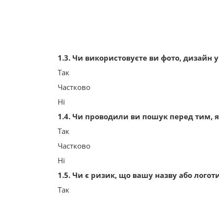
1.3. Чи використовуєте ви фото, дизайн 
Так
Частково
Ні
1.4. Чи проводили ви пошук перед тим, 
Так
Частково
Ні
1.5. Чи є ризик, що вашу назву або лого
Так