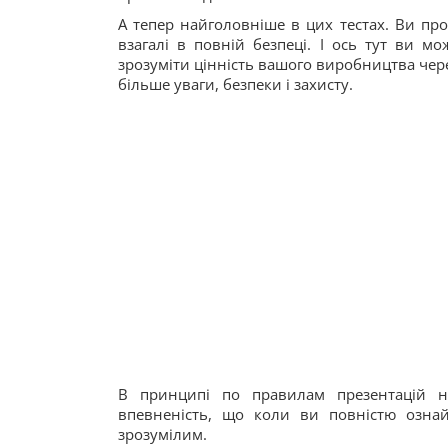
А тепер найголовніше в цих тестах. Ви пр
взагалі в повній безпеці. І ось тут ви м
зрозуміти цінність вашого виробництва чере
більше уваги, безпеки і захисту.
В принципі по правилам презентацій н
впевненість, що коли ви повністю ознай
зрозумілим.