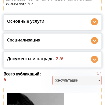
скільки потрібно.
Основные услуги
Специализация
Документы и награды
2
/6
Всего публикаций :
5
/
4
6