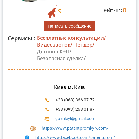
0
9
Рейтинг :
Написать сообщение
Сервисы :
Бесплатные консультации/
Видеозвонок/
Тендер/
Договор КЭП/
Безопасная сделка/
Киев м. Київ
+38 (068) 366 07 72
+38 (093) 268 01 87
gavrileyl@gmail.com
https://www.patentpromkyiv.com/
https://www.facebook.com/patentprom/