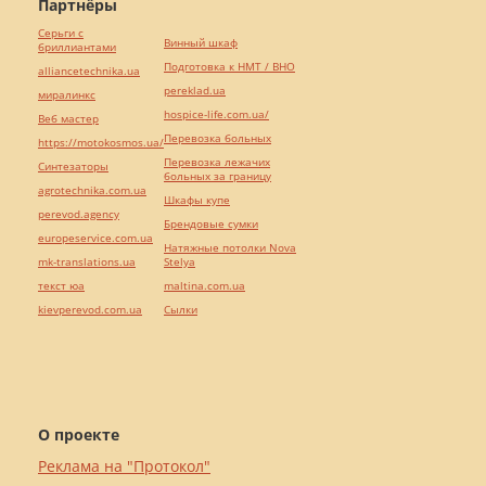
Партнёры
Серьги с
Винный шкаф
бриллиантами
Подготовка к НМТ / ВНО
alliancetechnika.ua
pereklad.ua
миралинкс
hospice-life.com.ua/
Веб мастер
Перевозка больных
https://motokosmos.ua/
Перевозка лежачих
Синтезаторы
больных за границу
agrotechnika.com.ua
Шкафы купе
perevod.agency
Брендовые сумки
europeservice.com.ua
Натяжные потолки Nova
mk-translations.ua
Stelya
текст юа
maltina.com.ua
kievperevod.com.ua
Cылки
О проекте
Реклама на "Протокол"