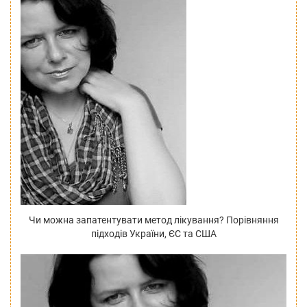
Чи можна запатентувати метод лікування? Порівняння
підходів України, ЄС та США