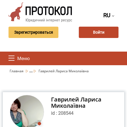
RU
Зарегистрироваться
Войти
Меню
...
Главная
Гаврилей Лариса Миколаївна
Гаврилей Лариса
Миколаївна
id : 208544