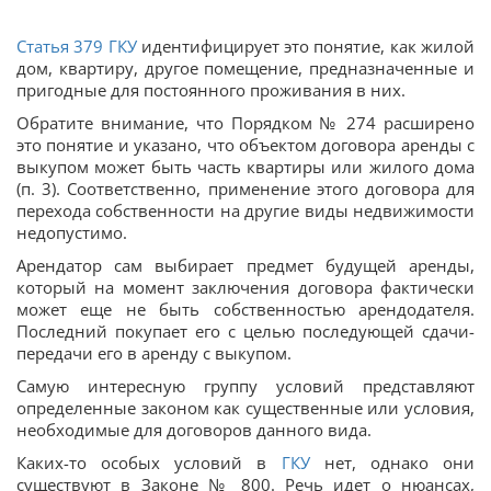
Статья
379
ГКУ
идентифицирует это понятие, как жилой
дом, квартиру, другое помещение, предназначенные и
пригодные для постоянного проживания в них.
Обратите внимание, что Порядком № 274 расширено
это понятие и указано, что объектом договора аренды с
выкупом может быть часть квартиры или жилого дома
(п. 3). Соответственно, применение этого договора для
перехода собственности на другие виды недвижимости
недопустимо.
Арендатор сам выбирает предмет будущей аренды,
который на момент заключения договора фактически
может еще не быть собственностью арендодателя.
Последний покупает его с целью последующей сдачи-
передачи его в аренду с выкупом.
Самую интересную группу условий представляют
определенные законом как существенные или условия,
необходимые для договоров данного вида.
Каких-то особых условий в
ГКУ
нет, однако они
существуют в Законе № 800. Речь идет о нюансах,