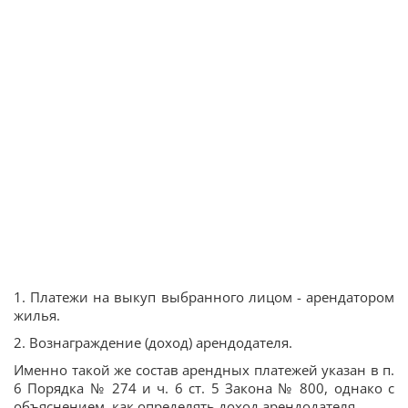
1. Платежи на выкуп выбранного лицом - арендатором
жилья.
2. Вознаграждение (доход) арендодателя.
Именно такой же состав арендных платежей указан в п.
6 Порядка № 274 и ч. 6 ст. 5 Закона № 800, однако с
объяснением, как определять доход арендодателя.