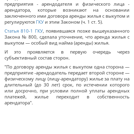
предприятия - арендодателя и физического лица -
арендатора, которые возникают на основании
заключенного ими договора аренды жилья с выкупом и
регулируются
ГКУ
и этим Законом (ч. 1 ст. 5).
Статья
810-1
ГКУ
, появившаяся позже вышеуказанного
Закона № 800, сделала уточнение, что аренда жилья с
выкупом — особый вид найма (аренды) жилья.
И это проявляется в первую очередь через
субъективный состав сторон.
"По договору аренды жилья с выкупом одна сторона —
предприятие -арендодатель передает второй стороне —
физическому лицу (лицу-арендатору) жилье за плату на
длительный (до 30 лет) срок, по истечении которого
или досрочно, при условии полной уплаты арендных
платежей, жилье переходит в собственность
арендатора".