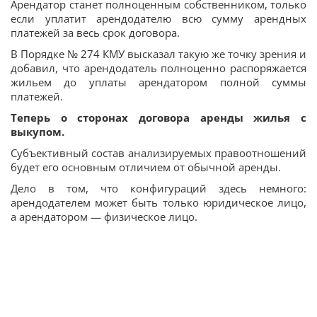
Арендатор станет полноценным собственником, только
если уплатит арендодателю всю сумму арендных
платежей за весь срок договора.
В Порядке № 274 КМУ высказал такую же точку зрения и
добавил, что арендодатель полноценно распоряжается
жильем до уплаты арендатором полной суммы
платежей.
Теперь о сторонах договора аренды жилья с
выкупом.
Субъективный состав анализируемых правоотношений
будет его основным отличием от обычной аренды.
Дело в том, что конфигураций здесь немного:
арендодателем может быть только юридическое лицо,
а арендатором — физическое лицо.