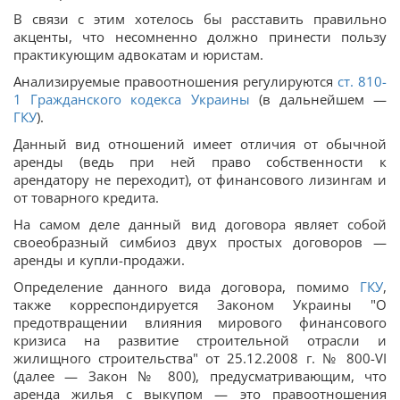
В связи с этим хотелось бы расставить правильно
акценты, что несомненно должно принести пользу
практикующим адвокатам и юристам.
Анализируемые правоотношения регулируются
ст. 810-
1 Гражданского кодекса Украины
(в дальнейшем —
ГКУ
).
Данный вид отношений имеет отличия от обычной
аренды (ведь при ней право собственности к
арендатору не переходит), от финансового лизингам и
от товарного кредита.
На самом деле данный вид договора являет собой
своеобразный симбиоз двух простых договоров —
аренды и купли-продажи.
Определение данного вида договора, помимо
ГКУ
,
также корреспондируется Законом Украины "О
предотвращении влияния мирового финансового
кризиса на развитие строительной отрасли и
жилищного строительства" от 25.12.2008 г. № 800-VI
(далее — Закон № 800), предусматривающим, что
аренда жилья с выкупом — это правоотношения