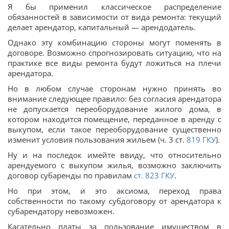
Я бы применил классическое распределение
обязанностей в зависимости от вида ремонта: текущий
делает арендатор, капитальный — арендодатель.
Однако эту комбинацию стороны могут поменять в
договоре. Возможно спрогнозировать ситуацию, что на
практике все виды ремонта будут ложиться на плечи
арендатора.
Но в любом случае сторонам нужно принять во
внимание следующее правило: без согласия арендатора
не допускается переоборудование жилого дома, в
котором находится помещение, переданное в аренду с
выкупом, если такое переоборудование существенно
изменит условия пользования жильем (ч. 3 ст.
819
ГКУ
).
Ну и на последок имейте ввиду, что относительно
арендуемого с выкупом жилья, возможно заключить
договор субаренды по правилам
ст.
823
ГКУ
.
Но при этом, и это аксиома, переход права
собственности по такому субдоговору от арендатора к
субарендатору невозможен.
Касательно платы за пользование имуществом в