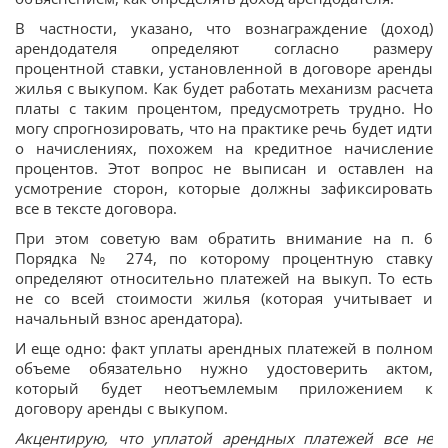
В частности, указано, что вознаграждение (доход)
арендодателя определяют согласно размеру
процентной ставки, установленной в договоре аренды
жилья с выкупом. Как будет работать механизм расчета
платы с таким процентом, предусмотреть трудно. Но
могу спрогнозировать, что на практике речь будет идти
о начислениях, похожем на кредитное начисление
процентов. Этот вопрос не выписан и оставлен на
усмотрение сторон, которые должны зафиксировать
все в тексте договора.
При этом советую вам обратить внимание на п. 6
Порядка № 274, по которому процентную ставку
определяют относительно платежей на выкуп. То есть
не со всей стоимости жилья (которая учитывает и
начальный взнос арендатора).
И еще одно: факт уплаты арендных платежей в полном
объеме обязательно нужно удостоверить актом,
который будет неотъемлемым приложением к
договору аренды с выкупом.
Акцентирую, что уплатой арендных платежей все не