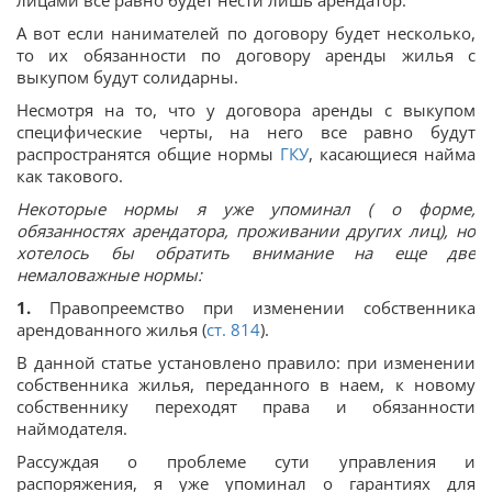
лицами все равно будет нести лишь арендатор.
А вот если нанимателей по договору будет несколько,
то их обязанности по договору аренды жилья с
выкупом будут солидарны.
Несмотря на то, что у договора аренды с выкупом
специфические черты, на него все равно будут
распространятся общие нормы
ГКУ
, касающиеся найма
как такового.
Некоторые нормы я уже упоминал ( о форме,
обязанностях арендатора, проживании других лиц), но
хотелось бы обратить внимание на еще две
немаловажные нормы:
1.
Правопреемство при изменении собственника
арендованного жилья (
ст. 814
).
В данной статье установлено правило: при изменении
собственника жилья, переданного в наем, к новому
собственнику переходят права и обязанности
наймодателя.
Рассуждая о проблеме сути управления и
распоряжения, я уже упоминал о гарантиях для