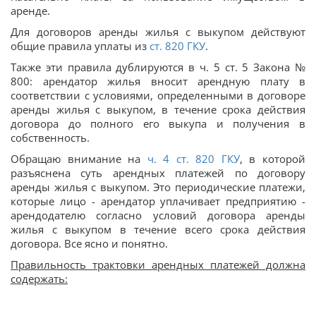
аренде.
Для договоров аренды жилья с выкупом действуют
общие правила уплаты из
ст.
820
ГКУ
.
Также эти правила дублируются в ч. 5 ст. 5 Закона №
800: арендатор жилья вносит арендную плату в
соответствии с условиями, определенными в договоре
аренды жилья с выкупом, в течение срока действия
договора до полного его выкупа и получения в
собственность.
Обращаю внимание на
ч. 4 ст.
820
ГКУ
, в которой
разъяснена суть арендных платежей по договору
аренды жилья с выкупом. Это периодические платежи,
которые лицо - арендатор уплачивает предприятию -
арендодателю согласно условий договора аренды
жилья с выкупом в течение всего срока действия
договора. Все ясно и понятно.
Правильность трактовки арендных платежей должна
содержать: