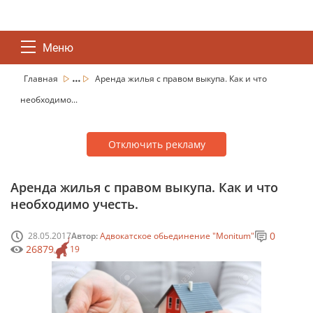
Меню
...
Главная
Аренда жилья с правом выкупа. Как и что
необходимо...
Отключить рекламу
Аренда жилья с правом выкупа. Как и что
необходимо учесть.
0
28.05.2017
Автор:
Адвокатское обьединение "Monitum"
26879
19