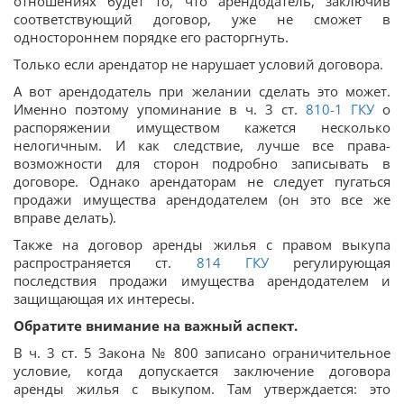
отношениях будет то, что арендодатель, заключив
соответствующий договор, уже не сможет в
одностороннем порядке его расторгнуть.
Только если арендатор не нарушает условий договора.
А вот арендодатель при желании сделать это может.
Именно поэтому упоминание в ч. 3 ст.
810-1
ГКУ
о
распоряжении имуществом кажется несколько
нелогичным. И как следствие, лучше все права-
возможности для сторон подробно записывать в
договоре. Однако арендаторам не следует пугаться
продажи имущества арендодателем (он это все же
вправе делать).
Также на договор аренды жилья с правом выкупа
распространяется ст.
814
ГКУ
регулирующая
последствия продажи имущества арендодателем и
защищающая их интересы.
Обратите внимание на важный аспект.
В ч. 3 ст. 5 Закона № 800 записано ограничительное
условие, когда допускается заключение договора
аренды жилья с выкупом. Там утверждается: это