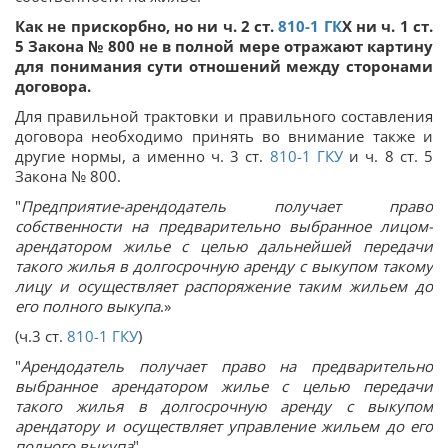
Как не прискорбно, но ни ч. 2 ст.
810-1
ГК
Х ни ч. 1 ст.
5 Закона № 800 не в полной мере отражают картину
для понимания сути отношений между сторонами
договора.
Для правильной трактовки и правильного составления
договора необходимо принять во внимание также и
другие нормы, а именно ч. 3 ст.
810-1
ГКУ
и ч. 8 ст. 5
Закона № 800.
"
Предприятие-арендодатель получает право
собственности на предварительно выбранное лицом-
арендатором жилье с целью дальнейшей передачи
такого жилья в долгосрочную аренду с выкупом такому
лицу и осуществляет распоряжение таким жильем до
его полного выкупа
.»
(ч.3 ст.
810-1
ГКУ
)
"
Арендодатель получает право на предварительно
выбранное арендатором жилье с целью передачи
такого жилья в долгосрочную аренду с выкупом
арендатору и осуществляет управление жильем до его
полного выкупа
".