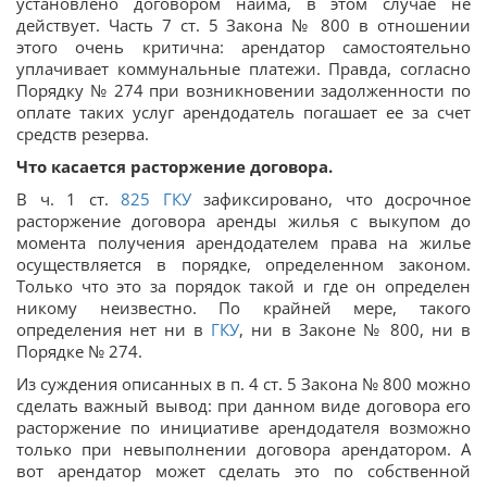
установлено договором найма, в этом случае не
действует. Часть 7 ст. 5 Закона № 800 в отношении
этого очень критична: арендатор самостоятельно
уплачивает коммунальные платежи. Правда, согласно
Порядку № 274 при возникновении задолженности по
оплате таких услуг арендодатель погашает ее за счет
средств резерва.
Что касается расторжение договора.
В ч. 1 ст.
825
ГКУ
зафиксировано, что досрочное
расторжение договора аренды жилья с выкупом до
момента получения арендодателем права на жилье
осуществляется в порядке, определенном законом.
Только что это за порядок такой и где он определен
никому неизвестно. По крайней мере, такого
определения нет ни в
ГКУ
, ни в Законе № 800, ни в
Порядке № 274.
Из суждения описанных в п. 4 ст. 5 Закона № 800 можно
сделать важный вывод: при данном виде договора его
расторжение по инициативе арендодателя возможно
только при невыполнении договора арендатором. А
вот арендатор может сделать это по собственной