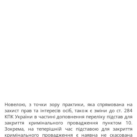
Новелою, з точки зору практики, яка спрямована на
захист прав та інтересів осіб, також є зміни до ст. 284
КПК України в частині доповнення переліку підстав для
закриття кримінального провадження пунктом 10.
Зокрема, на теперішній час підставою для закриття
кримінального провадження є наявна не скасована