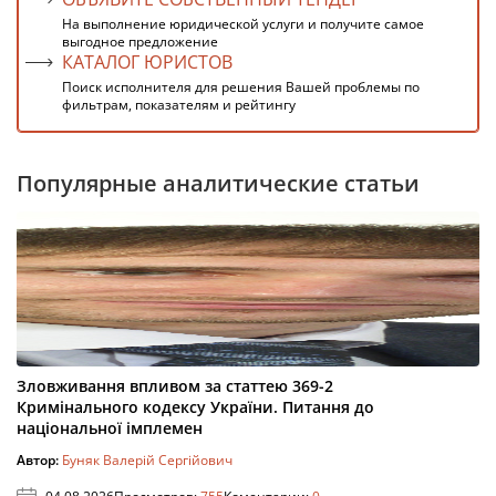
На выполнение юридической услуги и получите самое
выгодное предложение
КАТАЛОГ ЮРИСТОВ
Поиск исполнителя для решения Вашей проблемы по
фильтрам, показателям и рейтингу
Популярные аналитические статьи
Зловживання впливом за статтею 369-2
Кримінального кодексу України. Питання до
національної імплемен
Автор:
Буняк Валерій Сергійович