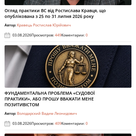
Огляд практики ВС від Ростислава Кравця, що
опублікована з 25 по 31 липня 2026 року
Автор:
Кравець Ростислав Юрійович
03.08.2026
Просмотров:
449
Коментарии:
0
ФУНДАМЕНТАЛЬНА ПРОБЛЕМА «СУДОВОЇ
ПРАКТИКИ», АБО ПРОШУ ВВАЖАТИ МЕНЕ
ПОЗИТИВІСТОМ
Автор:
Володарский Вадим Леонидович
03.08.2026
Просмотров:
409
Коментарии:
0