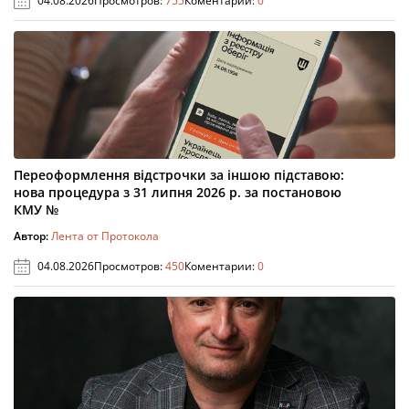
04.08.2026
Просмотров:
755
Коментарии:
0
Переоформлення відстрочки за іншою підставою:
нова процедура з 31 липня 2026 р. за постановою
КМУ №
Автор:
Лента от Протокола
04.08.2026
Просмотров:
450
Коментарии:
0