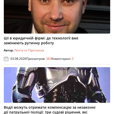
ШІ в юридичній фірмі: де технології вже
замінюють рутинну роботу
Автор:
Лента от Протокола
03.08.2026
Просмотров:
383
Коментарии:
0
Водії можуть отримати компенсацію за незаконні
дії патрульної поліції: три судові рішення, які