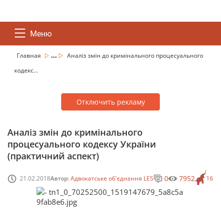
Меню
...
Главная
Аналіз змін до кримінального процесуального
кодекс...
Отключить рекламу
Аналіз змін до кримінального
процесуального кодексу України
(практичний аспект)
0
7952
21.02.2018
Автор:
Адвокатське об'єднання LES
16