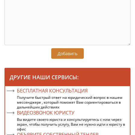
Добавить
ДРУГИЕ НАШИ СЕРВИСЫ:
БЕСПЛАТНАЯ КОНСУЛЬТАЦИЯ
Получите быстрый ответ на юридический вопрос в нашем
мессенджере , который поможет Вам сориентироваться в
дальнейших действиях
ВИДЕОЗВОНОК ЮРИСТУ
Вы видите своего юриста и консультируетесь с ним через
экран, чтобы получить услугу, Вам не нужно идти к юристу в
офис
ОБЪЯВИТЕ СОБСТВЕННЫЙ ТЕНДЕР