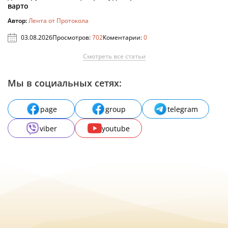
варто
Автор:
Лента от Протокола
03.08.2026
Просмотров:
702
Коментарии:
0
Смотреть все статьи
Мы в социальных сетях:
page
group
telegram
viber
youtube