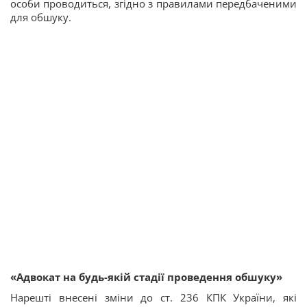
особи проводиться, згідно з правилами передбаченими
для обшуку.
«Адвокат на будь-якій стадії проведення обшуку»
Нарешті внесені зміни до ст. 236 КПК України, які