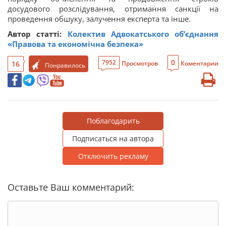
досудового розслідування, отримання санкції на
проведення обшуку, залучення експерта та інше.
Автор статті:
Колектив Адвокатського об’єднання
«Правова та економічна безпека»
0
7952
16
Просмотров
Коментарии
Понравилось
Поблагодарить
Подписаться на автора
Отключить рекламу
Оставьте Ваш комментарий: