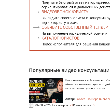
Получите быстрый ответ на юридическ
сориентироваться в дальнейших дейст
ВИДЕОЗВОНОК ЮРИСТУ
Вы видите своего юриста и консультиру
идти к юристу в офис
ОБЪЯВИТЕ СОБСТВЕННЫЙ ТЕНДЕР
На выполнение юридической услуги и 
КАТАЛОГ ЮРИСТОВ
Поиск исполнителя для решения Вашей
Популярные видео консультац
Виключення з військового облі
віком: чи можливо це сьогодні 
перспективи судового захист
Автор:
Тарасенко Вера Юрьев
06.08.2026
Просмотров:
72
Коментарии:
0