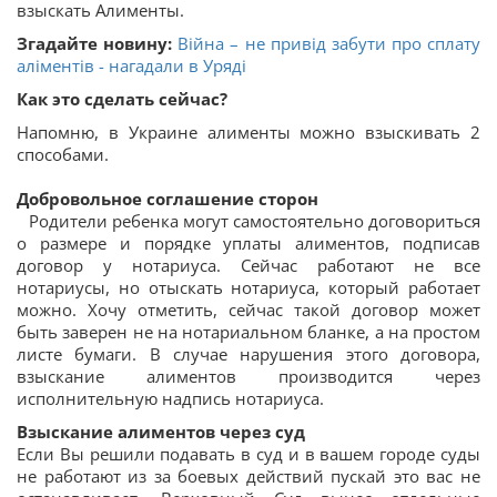
взыскать Алименты.
Згадайте новину:
Війна – не привід забути про сплату
аліментів - нагадали в Уряді
Как это сделать сейчас?
Напомню, в Украине алименты можно взыскивать 2
способами.
Добровольное соглашение сторон
⠀Родители ребенка могут самостоятельно договориться
о размере и порядке уплаты алиментов, подписав
договор у нотариуса. Сейчас работают не все
нотариусы, но отыскать нотариуса, который работает
можно. Хочу отметить, сейчас такой договор может
быть заверен не на нотариальном бланке, а на простом
листе бумаги. В случае нарушения этого договора,
взыскание алиментов производится через
исполнительную надпись нотариуса.⠀
Взыскание алиментов через суд
Если Вы решили подавать в суд и в вашем городе суды
не работают из за боевых действий пускай это вас не