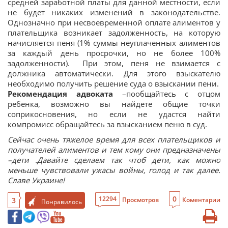
средней заработной платы для данной местности, если
не будет никаких изменений в законодательстве.
Однозначно при несвоевременной оплате алиментов у
плательщика возникает задолженность, на которую
начисляется пеня (1% суммы неуплаченных алиментов
за каждый день просрочки, но не более 100%
задолженности). ⠀При этом, пеня не взимается с
должника автоматически. Для этого взыскателю
необходимо получить решение суда о взыскании пени.
Рекомендация адвоката
–пообщайтесь с отцом
ребенка, возможно вы найдете общие точки
соприкосновения, но если не удастся найти
компромисс обращайтесь за взысканием пеню в суд.
Сейчас очень тяжелое время для всех плательщиков и
получателей алиментов и тем кому они предназначены
–дети .Давайте сделаем так чтоб дети, как можно
меньше чувствовали ужасы войны, голод и так далее.
Славе Украине!
0
12294
3
Просмотров
Коментарии
Понравилось