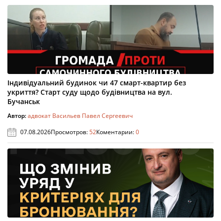
Індивідуальний будинок чи 47 смарт-квартир без
укриття? Старт суду щодо будівництва на вул.
Бучанськ
Автор:
адвокат Васильев Павел Сергеевич
07.08.2026
Просмотров:
52
Коментарии:
0