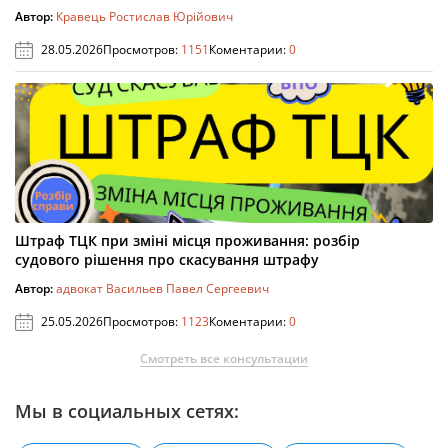
Автор:
Кравець Ростислав Юрійович
28.05.2026
Просмотров:
1151
Коментарии:
0
Штраф ТЦК при зміні місця проживання: розбір
судового рішення про скасування штрафу
Автор:
адвокат Васильев Павел Сергеевич
25.05.2026
Просмотров:
1123
Коментарии:
0
Смотреть все консультации
Мы в социальных сетях: