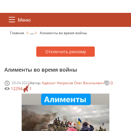
Меню
...
Главная
Алименты во время войны
Отключить рекламу
Алименты во время войны
0
29.04.2022
Автор:
Адвокат Некрасов Олег Васильович
12294
3