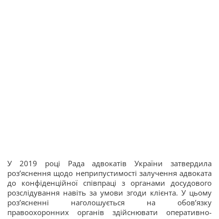
У 2019 році Рада адвокатів України затвердила
розʼяснення щодо неприпустимості залучення адвоката
до конфіденційної співпраці з органами досудового
розслідування навіть за умови згоди клієнта. У цьому
розʼясненні наголошується на обовʼязку
правоохоронних органів здійснювати оперативно-