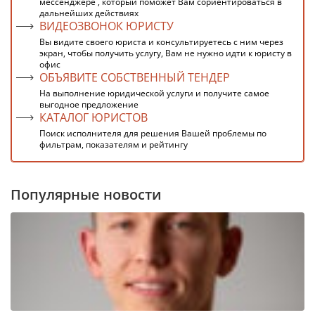
мессенджере , который поможет Вам сориентироваться в
дальнейших действиях
ВИДЕОЗВОНОК ЮРИСТУ
Вы видите своего юриста и консультируетесь с ним через
экран, чтобы получить услугу, Вам не нужно идти к юристу в
офис
ОБЪЯВИТЕ СОБСТВЕННЫЙ ТЕНДЕР
На выполнение юридической услуги и получите самое
выгодное предложение
КАТАЛОГ ЮРИСТОВ
Поиск исполнителя для решения Вашей проблемы по
фильтрам, показателям и рейтингу
Популярные новости