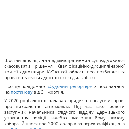
Шостий апеляційний адміністративний суд відмовився
скасовувати рішення Кваліфікаційно-дисциплінарної
комісії адвокатури Київської області про позбавлення
права на заняття адвокатською діяльністю.
Про це повідомляє
«Судовий репортер»
із посиланням
на
постанову
від 31 жовтня.
У 2020 році адвокат надавав юридичні послуги у справі
про викрадення автомобіля. Під час такої роботи
заступник начальника слідчого відділу Дарницького
управління поліції начебто висловив йому вимогу
хабара. Йшлося про 3000 доларів за перекваліфікацію із