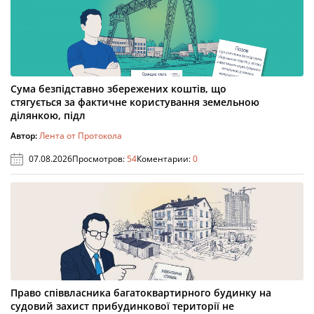
Сума безпідставно збережених коштів, що
стягується за фактичне користування земельною
ділянкою, підл
Автор:
Лента от Протокола
07.08.2026
Просмотров:
54
Коментарии:
0
Право співвласника багатоквартирного будинку на
судовий захист прибудинкової території не