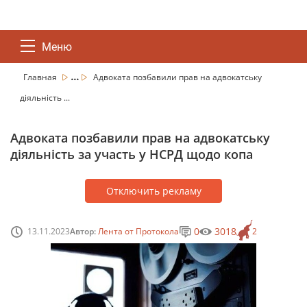
Меню
...
Главная
Адвоката позбавили прав на адвокатську
діяльність ...
Адвоката позбавили прав на адвокатську
діяльність за участь у НСРД щодо копа
Отключить рекламу
0
3018
13.11.2023
Автор:
Лента от Протокола
2