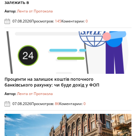
залежить в
Автор:
Лента от Протокола
07.08.2026
Просмотров:
145
Коментарии:
0
Проценти на залишок коштів поточного
банківського рахунку: чи буде дохід у ФОП
Автор:
Лента от Протокола
07.08.2026
Просмотров:
86
Коментарии:
0