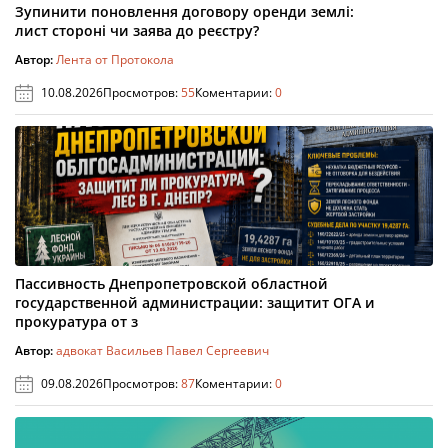
Зупинити поновлення договору оренди землі:
лист стороні чи заява до реєстру?
Автор:
Лента от Протокола
10.08.2026
Просмотров:
55
Коментарии:
0
Пассивность Днепропетровской областной
государственной администрации: защитит ОГА и
прокуратура от з
Автор:
адвокат Васильев Павел Сергеевич
09.08.2026
Просмотров:
87
Коментарии:
0