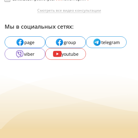
Смотреть все видео консультации
Мы в социальных сетях:
page
group
telegram
viber
youtube