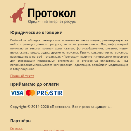
Юридические оговорки
Protocol.ua обладает авторскими правами на информацию, размещенную на
веб - страницах данного ресурса, если не указано иное. Под информацией
понимаются тексты, комментарии, статьи, фотоизображения, рисунки, ящик-
шота, сканы, видео, аудио, другие материалы. При использовании материалов,
размещенных на веб - страницах «Протокол» наличие гиперссылки открытого
для индексации поисковыми системами на protocol.ua обязательна. Под
использованием понимается копирования, адаптация, рерайтинг, модификация
и тому подобное.
Полный текст
Приймаємо до оплати
Copyright © 2014-2026 «Протокол». Все права защищены.
Партнёры
Серьги с
Винный шкаф