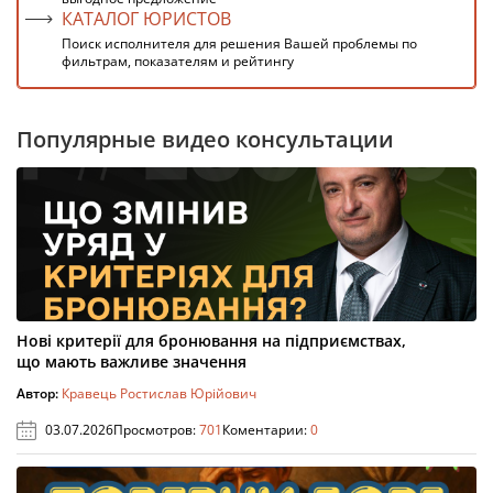
КАТАЛОГ ЮРИСТОВ
Поиск исполнителя для решения Вашей проблемы по
фильтрам, показателям и рейтингу
Популярные видео консультации
Нові критерії для бронювання на підприємствах,
що мають важливе значення
Автор:
Кравець Ростислав Юрійович
03.07.2026
Просмотров:
701
Коментарии:
0