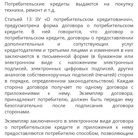
Потребительские кредиты выдаются на покупку
техники, ремонт и т.д.
Статьей 13 ЗУ «О потребительском кредитовании»,
предусмотрена форма договора о потребительском
кредите. В ней говорится, что договор о
потребительском кредите, договоры о предоставлении
дополнительных и сопутствующих услуг
кредитодателем и третьими лицами и изменения в них
заключаются в письменной форме (в бумажном или
электронном виде с наложением электронных
подписей, электронных цифровых подписей, других
аналогов собственноручных подписей (печатей) сторон
в порядке, определенном законодательством). Каждая
сторона договора получает по одному договора с
приложениями к нему. Экземпляр договора,
принадлежит потребителю, должен быть передан ему
безотлагательно после подписания договора
сторонами.
Экземпляр заключенного в электронном виде договора
о потребительском кредите и приложения к нему
предоставляются потребителю способом, позволяющим