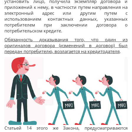
установить лицо, получила экземпляр договора и
приложений к нему, в частности путем направления на
электронный адрес или другим путем с
использованием контактных данных, указанных
потребителем при заключении договора о
потребительском кредите.
Обязанность доказывания того, что один из
оригиналов договора (изменений в договор) был
передан потребителю, возлагается на кредитодателя
.
Статьей 14 этого же Закона, предусматриваются