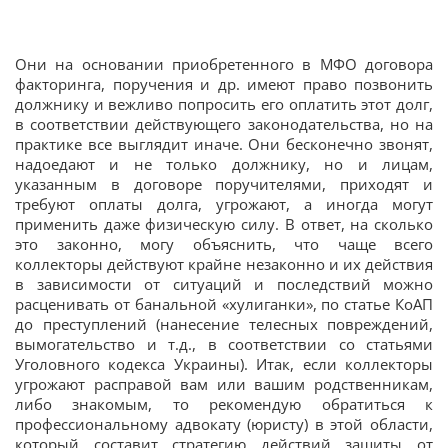
Они на основании приобретенного в МФО договора
факторинга, поручения и др. имеют право позвонить
должнику и вежливо попросить его оплатить этот долг,
в соответствии действующего законодательства, но на
практике все выглядит иначе. Они бесконечно звонят,
надоедают и не только должнику, но и лицам,
указанным в договоре поручителями, приходят и
требуют оплаты долга, угрожают, а иногда могут
применить даже физическую силу. В ответ, на сколько
это законно, могу объяснить, что чаще всего
коллекторы действуют крайне незаконно и их действия
в зависимости от ситуаций и последствий можно
расценивать от банальной «хулиганки», по статье КоАП
до преступлений (нанесение телесных повреждений,
вымогательство и т.д., в соответствии со статьями
Уголовного кодекса Украины). Итак, если коллекторы
угрожают расправой вам или вашим родственникам,
либо знакомым, то рекомендую обратиться к
профессиональному адвокату (юристу) в этой области,
который составит стратегию действий защиты от