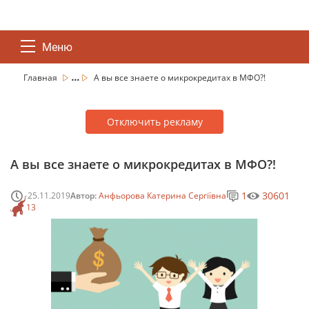
Меню
...
Главная
А вы все знаете о микрокредитах в МФО?!
Отключить рекламу
А вы все знаете о микрокредитах в МФО?!
1
30601
25.11.2019
Автор:
Анфьорова Катерина Сергіївна
13