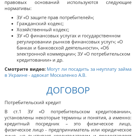
правовых оснований используются следующие
нормативы:
ЗУ «О защите прав потребителей»;
Гражданский кодекс;
Хозяйственный кодекс;
ЗУ «О финансовых услугах и государственном
регулировании рынков финансовых услуг»; «О
банках и банковской деятельности», «Об
электронной коммерции»; ЗУ «О потребительском
кредитовании» и др.
Смотрите видео:
Могут ли посадить за неуплату займа
в Украине - адвокат Москаленко А.В.
ДОГОВОР
Потребительский кредит
В ст.1 ЗУ «О потребительском кредитовании»,
установлены некоторые термины и понятия, а именно:
кредитный посредник – это физическое лицо,
физическое лицо - предприниматель или юридическое
лицо, не выступает кредитодателем и предоставляет