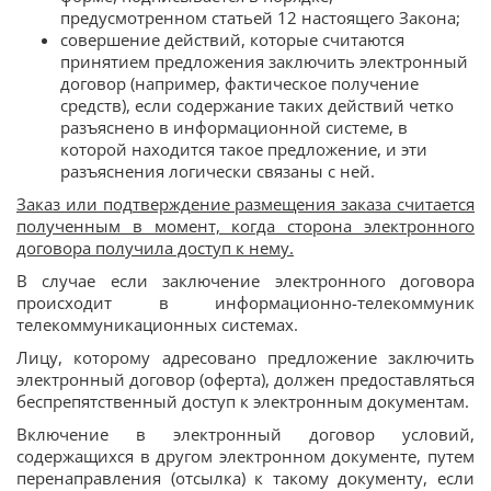
предусмотренном статьей 12 настоящего Закона;
совершение действий, которые считаются
принятием предложения заключить электронный
договор (например, фактическое получение
средств), если содержание таких действий четко
разъяснено в информационной системе, в
которой находится такое предложение, и эти
разъяснения логически связаны с ней.
Заказ или подтверждение размещения заказа считается
полученным в момент, когда сторона электронного
договора получила доступ к нему.
В случае если заключение электронного договора
происходит в информационно-телекоммуник
телекоммуникационных системах.
Лицу, которому адресовано предложение заключить
электронный договор (оферта), должен предоставляться
беспрепятственный доступ к электронным документам.
Включение в электронный договор условий,
содержащихся в другом электронном документе, путем
перенаправления (отсылка) к такому документу, если