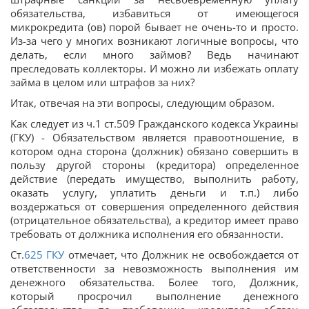
обязательства, избавиться от имеющегося
микрокредита (ов) порой бывает не очень-то и просто.
Из-за чего у многих возникают логичные вопросы, что
делать, если много займов? Ведь начинают
преследовать коллекторы. И можно ли избежать оплату
займа в целом или штрафов за них?
Итак, отвечая на эти вопросы, следующим образом.
Как следует из ч.1 ст.509 Гражданского кодекса Украины
(ГКУ) - Обязательством является правоотношение, в
котором одна сторона (должник) обязано совершить в
пользу другой стороны (кредитора) определенное
действие (передать имущество, выполнить работу,
оказать услугу, уплатить деньги и т.п.) либо
воздержаться от совершения определенного действия
(отрицательное обязательства), а кредитор имеет право
требовать от должника исполнения его обязанности.
Ст.
625
ГКУ
отмечает, что Должник не освобождается от
ответственности за невозможность выполнения им
денежного обязательства. Более того, Должник,
который просрочил выполнение денежного