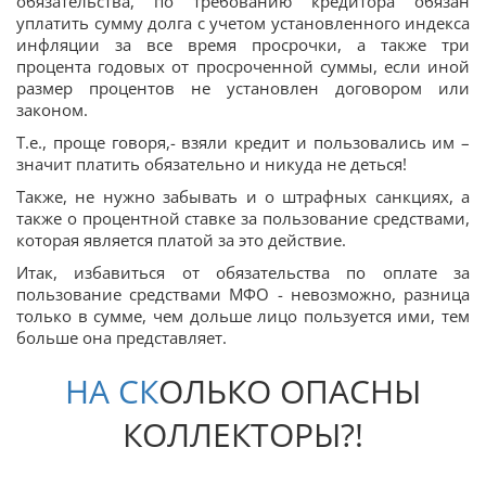
обязательства, по требованию кредитора обязан
уплатить сумму долга с учетом установленного индекса
инфляции за все время просрочки, а также три
процента годовых от просроченной суммы, если иной
размер процентов не установлен договором или
законом.
Т.е., проще говоря,- взяли кредит и пользовались им –
значит платить обязательно и никуда не деться!
Также, не нужно забывать и о штрафных санкциях, а
также о процентной ставке за пользование средствами,
которая является платой за это действие.
Итак, избавиться от обязательства по оплате за
пользование средствами МФО - невозможно, разница
только в сумме, чем дольше лицо пользуется ими, тем
больше она представляет.
НА
СК
ОЛЬКО ОПАСНЫ
КОЛЛЕКТОРЫ?!