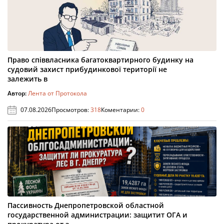
Право співвласника багатоквартирного будинку на
судовий захист прибудинкової території не
залежить в
Автор:
Лента от Протокола
07.08.2026
Просмотров:
318
Коментарии:
0
Пассивность Днепропетровской областной
государственной администрации: защитит ОГА и