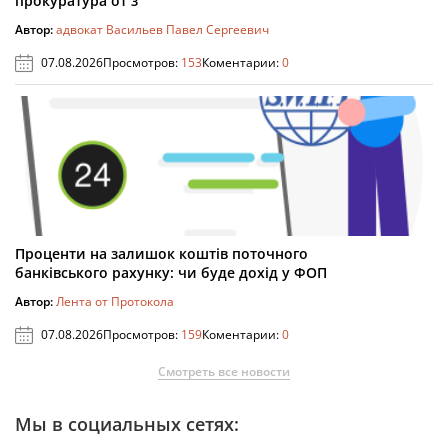
прокуратура от з
Автор:
адвокат Васильев Павел Сергеевич
07.08.2026
Просмотров:
153
Коментарии:
0
Проценти на залишок коштів поточного
банківського рахунку: чи буде дохід у ФОП
Автор:
Лента от Протокола
07.08.2026
Просмотров:
159
Коментарии:
0
Смотреть все новости
Мы в социальных сетях: