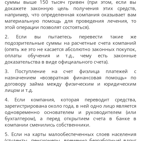
суммы выше 150 тысяч гривен (при этом, если вы
докажете законную цель получения этих средств,
например, что определенная компания оказывает вам
материальную помощь для проведения лечения, то
этой операции позволят состояться).
2. Если вы пытаетесь перевести такие же
подозрительные суммы на расчетные счета компаний
(опять же это не касается абсолютно законных покупок,
оплаты обучения и т.д., чему есть законные
доказательства в виде официального счета).
3. Поступление на счет физлица платежей с
назначением «возвратная финансовая помощь» по
договору займа между физическим и юридическим
лицом и т.д.
4. Если компания, которая переводит средства,
зарегистрирована около года, в ней одно лицо является
одновременно основателем и руководителем (или
бухгалтером), а перед открытием счета в банке в
компании сменились собственники.
5. Если на карты малообеспеченных слоев населения
(студенты, пенсионеры, временно безработные) вдруг