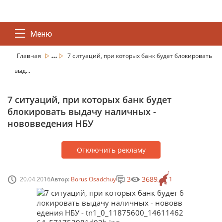
Меню
...
Главная
7 ситуаций, при которых банк будет блокировать
выд...
7 ситуаций, при которых банк будет
блокировать выдачу наличных -
нововведения НБУ
Отключить рекламу
3
3689
20.04.2016
Автор:
Borus Osadchuy
1