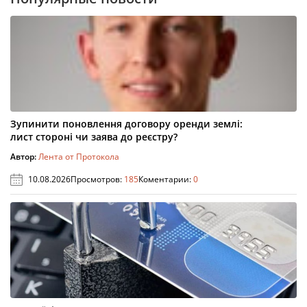
Зупинити поновлення договору оренди землі:
лист стороні чи заява до реєстру?
Автор:
Лента от Протокола
10.08.2026
Просмотров:
185
Коментарии:
0