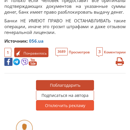
И только если человек предоставит все оригиналы
подтверждающих документов на указанные суммы
денег, банк имеет право разблокировать выдачу денег.
Банки НЕ ИМЕЮТ ПРАВО НЕ ОСТАНАВЛИВАТЬ такие
операции, иначе это грозит штрафами и даже отзывом
генеральной лицензии.
Источник:
056.ua
3
3689
1
Просмотров
Коментарии
Понравилось
Поблагодарить
Подписаться на автора
Отключить рекламу