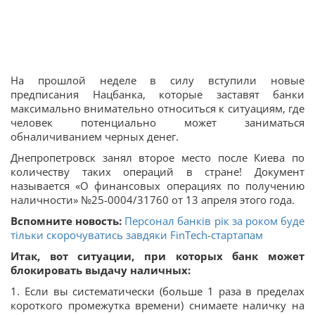
На прошлой неделе в силу вступили новые
предписания Нацбанка, которые заставят банки
максимально внимательно относиться к ситуациям, где
человек потенциально может заниматься
обналичиванием черных денег.
Днепропетровск занял второе место после Киева по
количеству таких операций в стране! Документ
называется «О финансовых операциях по получению
наличности» №25-0004/31760 от 13 апреля этого года.
Вспомните новость:
Персонал банків рік за роком буде
тільки скорочуватись завдяки FinTech-стартапам
Итак, вот ситуации, при которых банк может
блокировать выдачу наличных:
1. Если вы систематически (больше 1 раза в пределах
короткого промежутка времени) снимаете наличку на