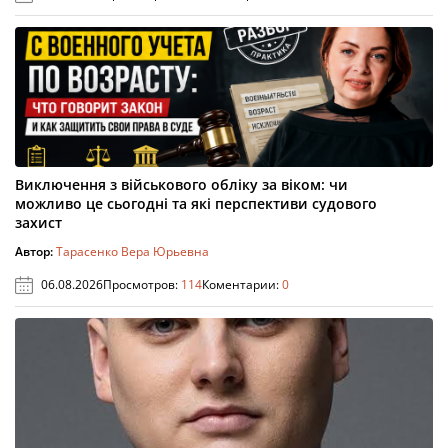
Виключення з військового обліку за віком: чи
можливо це сьогодні та які перспективи судового
захист
Автор:
Тарасенко Вера Юрьевна
06.08.2026
Просмотров:
114
Коментарии:
0