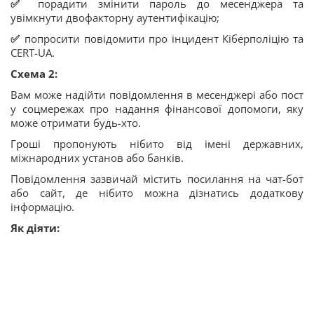
✅
порадити змінити пароль до месенджера та
увімкнути двофакторну аутентифікацію;
✅
попросити повідомити про інцидент Кіберполіцію та
CERT-UA.
Схема 2:
Вам може надійти повідомлення в месенджері або пост
у соцмережах про надання фінансової допомоги, яку
може отримати будь-хто.
Гроші пропонують нібито від імені державних,
міжнародних установ або банків.
Повідомлення зазвичай містить посилання на чат-бот
або сайт, де нібито можна дізнатись додаткову
інформацію.
Як діяти: