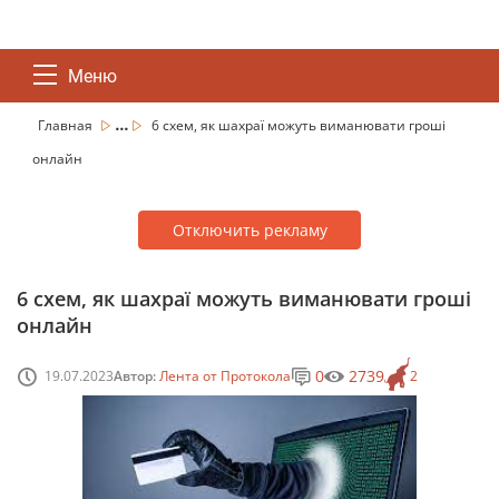
Меню
...
Главная
6 схем, як шахраї можуть виманювати гроші
онлайн
Отключить рекламу
6 схем, як шахраї можуть виманювати гроші
онлайн
0
2739
19.07.2023
Автор:
Лента от Протокола
2