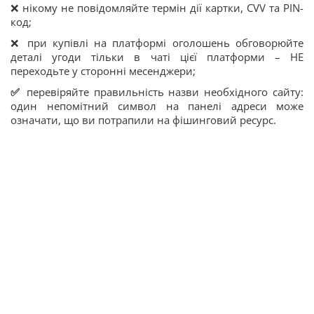
❌ нікому не повідомляйте термін дії картки, CVV та PIN-
код;
❌ при купівлі на платформі оголошень обговорюйте
деталі угоди тільки в чаті цієї платформи – НЕ
переходьте у сторонні месенджери;
✅
перевіряйте правильність назви необхідного сайту:
один непомітний символ на панелі адреси може
означати, що ви потрапили на фішинговий ресурс.