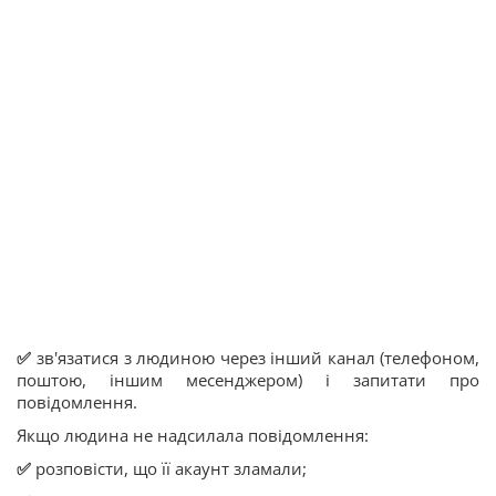
✅
зв'язатися з людиною через інший канал (телефоном,
поштою, іншим месенджером) і запитати про
повідомлення.
Якщо людина не надсилала повідомлення:
✅
розповісти, що її акаунт зламали;