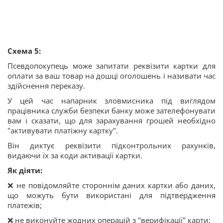
Схема 5:
Псевдопокупець може запитати реквізити картки для
оплати за ваш товар на дошці оголошень і називати час
здійснення переказу.
У цей час напарник зловмисника під виглядом
працівника служби безпеки банку може зателефонувати
вам і сказати, що для зарахування грошей необхідно
"активувати платіжну картку".
Він диктує реквізити підконтрольних рахунків,
видаючи їх за коди активації картки.
Як діяти:
❌ не повідомляйте стороннім даних картки або даних,
що можуть бути використані для підтвердження
платежів;
❌ не виконуйте жодних операцій з "верифікації" карти;