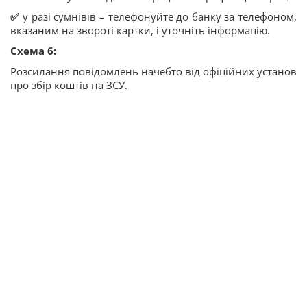
✅
у разі сумнівів – телефонуйте до банку за телефоном,
вказаним на звороті картки, і уточніть інформацію.
Схема 6:
Розсилання повідомлень начебто від офіційних установ
про збір коштів на ЗСУ.