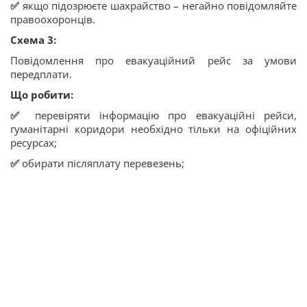
✅
якщо підозрюєте шахрайство – негайно повідомляйте
правоохоронців.
Схема 3:
Повідомлення про евакуаційний рейс за умови
передплати.
Що робити:
✅
перевіряти інформацію про евакуаційні рейси,
гуманітарні коридори необхідно тільки на офіційних
ресурсах;
✅
обирати післяплату перевезень;