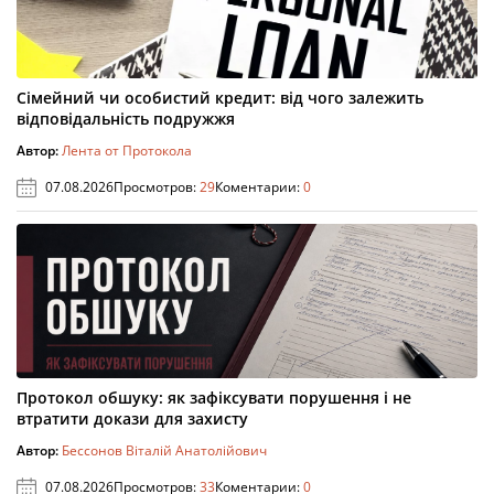
Сімейний чи особистий кредит: від чого залежить
відповідальність подружжя
Автор:
Лента от Протокола
07.08.2026
Просмотров:
29
Коментарии:
0
Протокол обшуку: як зафіксувати порушення і не
втратити докази для захисту
Автор:
Бессонов Віталій Анатолійович
07.08.2026
Просмотров:
33
Коментарии:
0