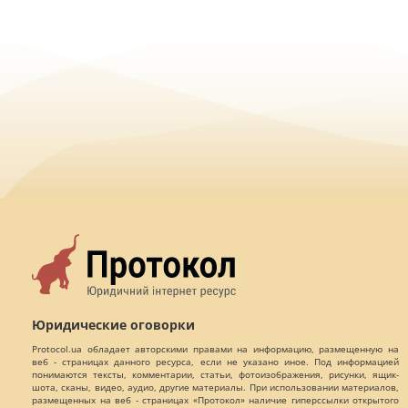
Юридические оговорки
Protocol.ua обладает авторскими правами на информацию, размещенную на
веб - страницах данного ресурса, если не указано иное. Под информацией
понимаются тексты, комментарии, статьи, фотоизображения, рисунки, ящик-
шота, сканы, видео, аудио, другие материалы. При использовании материалов,
размещенных на веб - страницах «Протокол» наличие гиперссылки открытого