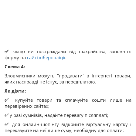
✅
якщо ви постраждали від шахрайства, заповніть
форму на
сайті кіберполіції
.
Схема 4:
Зловмисники можуть "продавати" в інтернеті товари,
яких насправді не існує, за передплатою.
Як діяти:
✅
купуйте товари та сплачуйте кошти лише на
перевірених сайтах;
✅
у разі сумнівів, надайте перевагу післяплаті;
✅
для онлайн-шопінгу відкрийте віртуальну картку і
переказуйте на неї лише суму, необхідну для оплати;