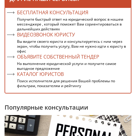
БЕСПЛАТНАЯ КОНСУЛЬТАЦИЯ
Получите быстрый ответ на юридический вопрос в нашем
мессенджере , который поможет Вам сориентироваться в
дальнейших действиях
ВИДЕОЗВОНОК ЮРИСТУ
Вы видите своего юриста и консультируетесь с ним через
экран, чтобы получить услугу, Вам не нужно идти к юристу в
офис
ОБЪЯВИТЕ СОБСТВЕННЫЙ ТЕНДЕР
На выполнение юридической услуги и получите самое
выгодное предложение
КАТАЛОГ ЮРИСТОВ
Поиск исполнителя для решения Вашей проблемы по
фильтрам, показателям и рейтингу
Популярные консультации