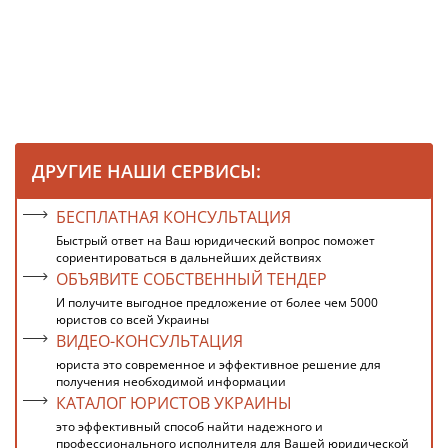
ДРУГИЕ НАШИ СЕРВИСЫ:
БЕСПЛАТНАЯ КОНСУЛЬТАЦИЯ
Быстрый ответ на Ваш юридический вопрос поможет
сориентироваться в дальнейших действиях
ОБЪЯВИТЕ СОБСТВЕННЫЙ ТЕНДЕР
И получите выгодное предложение от более чем 5000
юристов со всей Украины
ВИДЕО-КОНСУЛЬТАЦИЯ
юриста это современное и эффективное решение для
получения необходимой информации
КАТАЛОГ ЮРИСТОВ УКРАИНЫ
это эффективный способ найти надежного и
профессионального исполнителя для Вашей юридической