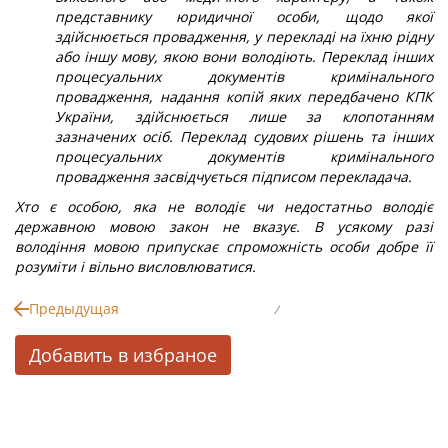
представнику юридичної особи, щодо якої
здійснюється провадження, у перекладі на їхню рідну
або іншу мову, якою вони володіють. Переклад інших
процесуальних документів кримінального
провадження, надання копій яких передбачено КПК
України, здійснюється лише за клопотанням
зазначених осіб. Переклад судових рішень та інших
процесуальних документів кримінального
провадження засвідчується підписом перекладача.
Хто є особою, яка не володіє чи недостатньо володіє
державною мовою закон не вказує. В усякому разі
володіння мовою припускає спроможність особи добре її
розуміти і вільно висловлюватися.
Предыдущая
/
Добавить в избраное