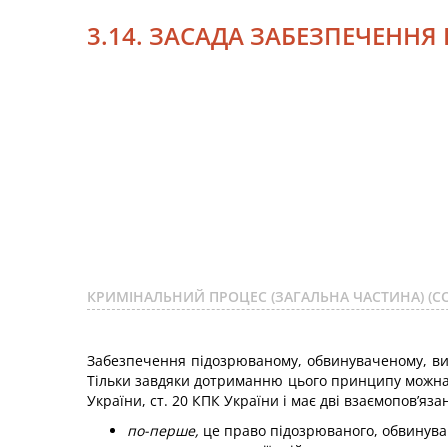
3.14. ЗАСАДА ЗАБЕЗПЕЧЕННЯ
КРИМІНАЛЬНИЙ ПРОЦЕС (ЗАГАЛЬНА ЧАСТИНА) (С
Забезпечення підозрюваному, обвинуваченому, ви
Тільки завдяки дотриманню цього принципу можна 
України, ст. 20 КПК України і має дві взаємопов’яза
по-перше
,
це право підозрюваного, обвинувач