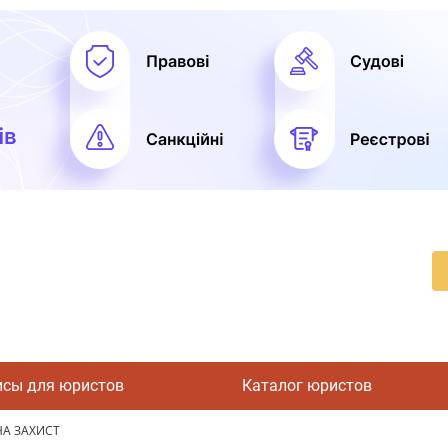
исы для юристов
Каталог юристов
НА ЗАХИСТ