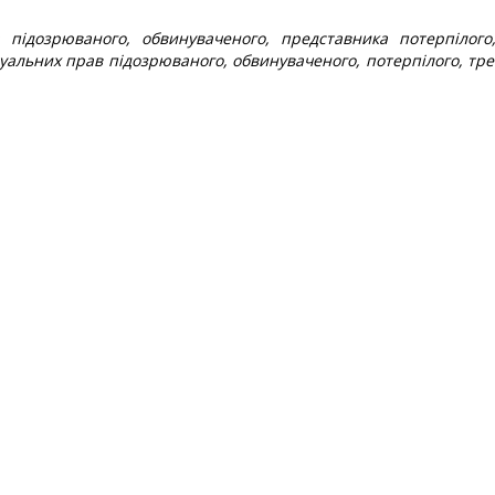
 підозрюваного, обвинуваченого, представника потерпілого
уальних прав підозрюваного, обвинуваченого, потерпілого, тре