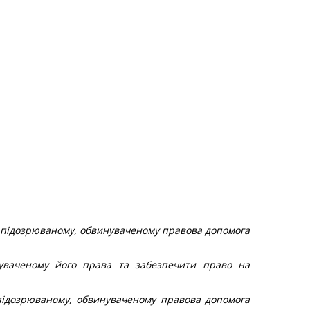
, підозрюваному, обвинуваченому правова допомога
инуваченому його права та забезпечити право на
підозрюваному, обвинуваченому правова допомога