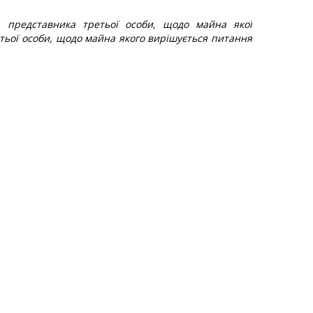
, представника третьої особи, щодо майна якої
тьої особи, щодо майна якого вирішується питання