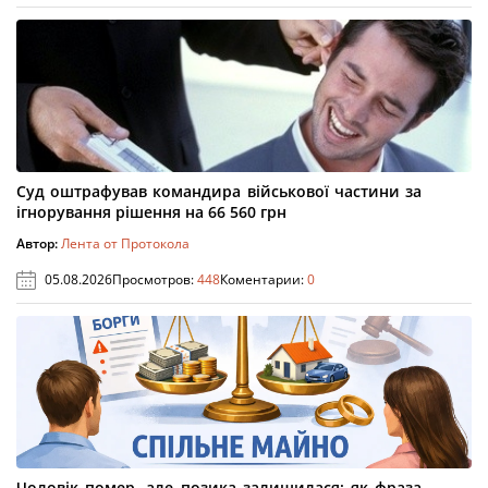
Суд оштрафував командира військової частини за
ігнорування рішення на 66 560 грн
Автор:
Лента от Протокола
05.08.2026
Просмотров:
448
Коментарии:
0
Чоловік помер, але позика залишилася: як фраза