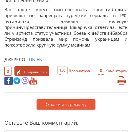
пополнении в семье.
Вас также могут заинтересовать новости:Лолита
призвала не запрещать турецкие сериалы в РФ:
путинистка назвала нелепую
причинуПредставительница Вакарчука ответила, есть
ли у артиста статус участника боевых действийБарбра
Стрейзанд призвала мир помочь украинцам и
пожертвовала крупную сумму медикам
ДЖЕРЕЛО :
UNIAN
0
150
0
Просмотров
Коментарии
Понравилось
Отключить рекламу
Оставьте Ваш комментарий: