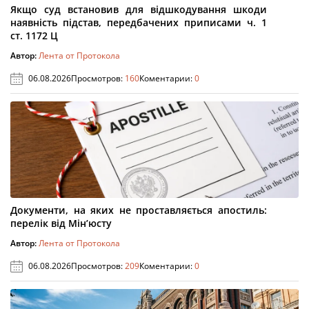
Якщо суд встановив для відшкодування шкоди
наявність підстав, передбачених приписами ч. 1
ст. 1172 Ц
Автор:
Лента от Протокола
06.08.2026
Просмотров:
160
Коментарии:
0
Документи, на яких не проставляється апостиль:
перелік від Мін’юсту
Автор:
Лента от Протокола
06.08.2026
Просмотров:
209
Коментарии:
0