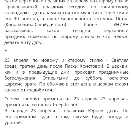
Какой церковный праздник 23 апреля по старому стилю
Православный праздник сегодня по юлианскому
календарю - день памяти святого мученика Терентия и
его 40 воинов, а также благоверного гетьмана Петра
(Конашевича-Сагайдачного). Ранее УНИАН
рассказывал, какой сегодня церковный
праздник отмечают по старому стилю и что нельзя
делать в эту дату.
*
23 апреля по новому и старому стилю - Светлая
среда, третий день после Пасхи Христовой. В церкви,
как и в предыдущие дни, проходят праздничные
богослужения. Открытыми до субботы остаются
Царские врата. По обычаю в этот день в церкви ставят
свечки от градобития.
О чем говорят приметы на 23 апреля 23 апреля -
приметы на сегодня / freepik.com
В народе 23 апреля - праздник Юрьев день. По
его приметам судят о том, какими будут погода и
урожай: