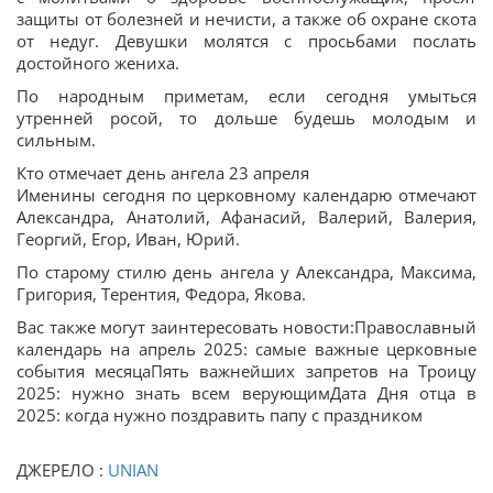
защиты от болезней и нечисти, а также об охране скота
от недуг. Девушки молятся с просьбами послать
достойного жениха.
По народным приметам, если сегодня умыться
утренней росой, то дольше будешь молодым и
сильным.
Кто отмечает день ангела 23 апреля
Именины сегодня по церковному календарю отмечают
Александра, Анатолий, Афанасий, Валерий, Валерия,
Георгий, Егор, Иван, Юрий.
По старому стилю день ангела у Александра, Максима,
Григория, Терентия, Федора, Якова.
Вас также могут заинтересовать новости:Православный
календарь на апрель 2025: самые важные церковные
события месяцаПять важнейших запретов на Троицу
2025: нужно знать всем верующимДата Дня отца в
2025: когда нужно поздравить папу с праздником
ДЖЕРЕЛО :
UNIAN