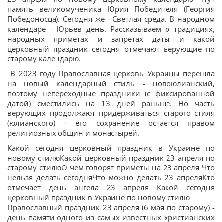
память великомученика Юрия Победителя (Георгия
Победоносца). Сегодня же - Светлая среда. В народном
календаре - Юрьев день. Рассказываем о традициях,
народных приметах и запретах даты и какой
церковный праздник сегодня отмечают верующие по
старому календарю.
В 2023 году Православная церковь Украины перешла
на новый календарный стиль - новоюлианский,
поэтому непереходные праздники (с фиксированной
датой) сместились на 13 дней раньше. Но часть
верующих продолжают придерживаться старого стиля
(юлианского) - его сохранение остается правом
религиозных общин и монастырей.
Какой сегодня церковный праздник в Украине по
новому стилюКакой церковный праздник 23 апреля по
старому стилюО чем говорят приметы на 23 апреля Что
нельзя делать сегодняЧто можно делать 23 апреляКто
отмечает день ангела 23 апреля Какой сегодня
церковный праздник в Украине по новому стилю
Православный праздник 23 апреля (6 мая по старому) -
день памяти одного из самых известных христианских