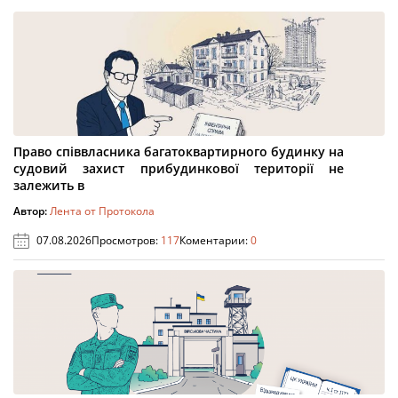
Право співвласника багатоквартирного будинку на
судовий захист прибудинкової території не
залежить в
Автор:
Лента от Протокола
07.08.2026
Просмотров:
117
Коментарии:
0