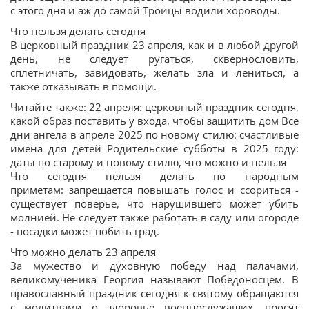
с этого дня и аж до самой Троицы водили хороводы.
Что нельзя делать сегодня
В церковный праздник 23 апреля, как и в любой другой
день, не следует ругаться, сквернословить,
сплетничать, завидовать, желать зла и лениться, а
также отказывать в помощи.
Читайте также: 22 апреля: церковный праздник сегодня,
какой образ поставить у входа, чтобы защитить дом Все
дни ангела в апреле 2025 по новому стилю: счастливые
имена для детей Родительские субботы в 2025 году:
даты по старому и новому стилю, что можно и нельзя
Что сегодня нельзя делать по народным
приметам: запрещается повышать голос и ссориться -
существует поверье, что нарушившего может убить
молнией. Не следует также работать в саду или огороде
- посадки может побить град.
Что можно делать 23 апреля
За мужество и духовную победу над палачами,
великомученика Георгия называют Победоносцем. В
православный праздник сегодня к святому обращаются
с молитвами о здоровье военнослужащих, просят