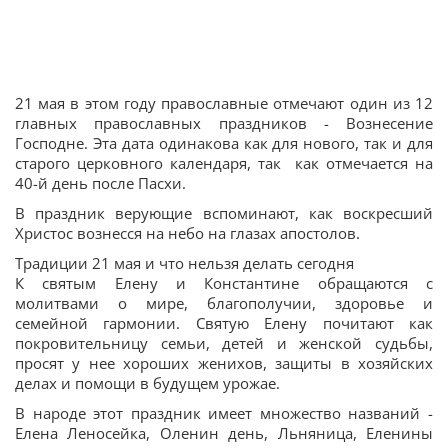
21 мая в этом году православные отмечают один из 12
главных православных праздников - Вознесение
Господне. Эта дата одинакова как для нового, так и для
старого церковного календаря, так как отмечается на
40-й день после Пасхи.
В праздник верующие вспоминают, как воскресший
Христос вознесся на небо на глазах апостолов.
Традиции 21 мая и что нельзя делать сегодня
К святым Елену и Константине обращаются с
молитвами о мире, благополучии, здоровье и
семейной гармонии. Святую Елену почитают как
покровительницу семьи, детей и женской судьбы,
просят у нее хороших женихов, защиты в хозяйских
делах и помощи в будущем урожае.
В народе этот праздник имеет множество названий -
Елена Леносейка, Оленин день, Льняница, Еленины