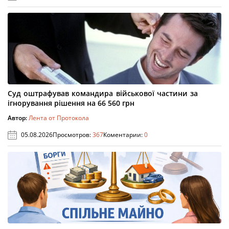
Суд оштрафував командира військової частини за
ігнорування рішення на 66 560 грн
Автор:
Лента от Протокола
05.08.2026
Просмотров:
367
Коментарии:
0