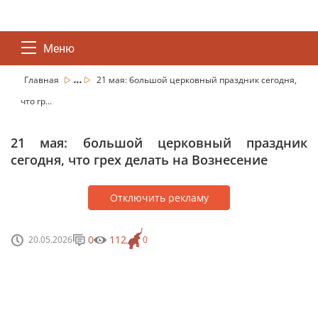
Меню
...
Главная
21 мая: большой церковный праздник сегодня,
что гр...
21 мая: большой церковный праздник
сегодня, что грех делать на Вознесение
Отключить рекламу
0
112
20.05.2026
0