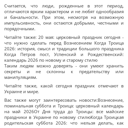
Считается, что люди, рожденные в этот период,
отличаются ярким характером и не любят однообразия
и банальности. При этом, несмотря на возможную
импульсивность, они остаются добрыми, честными и
порядочными.
Читайте также: 20 мая: церковный праздник сегодня -
что нужно сделать перед Вознесением Когда Троица
2026: история, смысл и традиции большого праздника
Когда Петров пост, Успенский и Рождественский:
календарь 2026 по новому и старому стилю
Таким людям можно доверять - они умеют хранить
секреты и не склонны к предательству или
манипуляциям.
Читайте также, какой сегодня праздник отмечают в
Украине и мире.
Вас также могут заинтересовать новости:Вознесение,
поминальная суббота и Троица: церковный календарь
на май 2026От Дня труда до Троицы: все майские
праздники в Украине по новому стилюКогда Троицкая
родительская суббота 2026: что нельзя делать, как