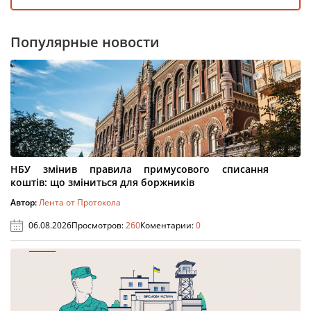
Популярные новости
НБУ змінив правила примусового списання
коштів: що зміниться для боржників
Автор:
Лента от Протокола
06.08.2026
Просмотров:
260
Коментарии:
0