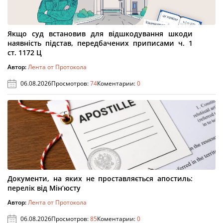
Якщо суд встановив для відшкодування шкоди
наявність підстав, передбачених приписами ч. 1
ст. 1172 Ц
Автор:
Лента от Протокола
06.08.2026
Просмотров:
74
Коментарии:
0
Документи, на яких не проставляється апостиль:
перелік від Мін’юсту
Автор:
Лента от Протокола
06.08.2026
Просмотров:
85
Коментарии:
0