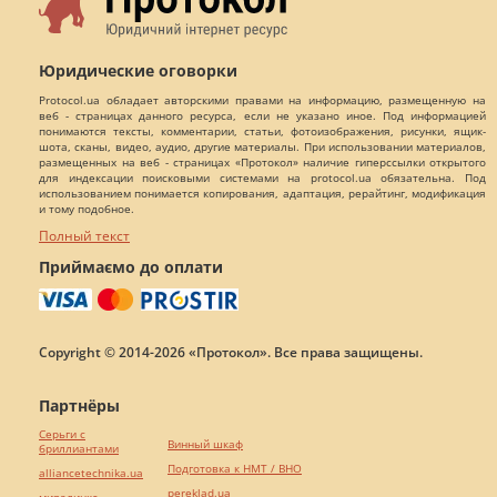
Юридические оговорки
Protocol.ua обладает авторскими правами на информацию, размещенную на
веб - страницах данного ресурса, если не указано иное. Под информацией
понимаются тексты, комментарии, статьи, фотоизображения, рисунки, ящик-
шота, сканы, видео, аудио, другие материалы. При использовании материалов,
размещенных на веб - страницах «Протокол» наличие гиперссылки открытого
для индексации поисковыми системами на protocol.ua обязательна. Под
использованием понимается копирования, адаптация, рерайтинг, модификация
и тому подобное.
Полный текст
Приймаємо до оплати
Copyright © 2014-2026 «Протокол». Все права защищены.
Партнёры
Серьги с
Винный шкаф
бриллиантами
Подготовка к НМТ / ВНО
alliancetechnika.ua
pereklad.ua