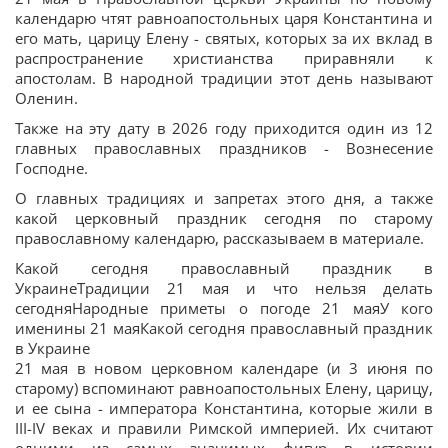
календарю чтят равноапостольных царя Константина и
его мать, царицу Елену - святых, которых за их вклад в
распространение христианства приравняли к
апостолам. В народной традиции этот день называют
Оленин.
Также на эту дату в 2026 году приходится один из 12
главных православных праздников - Вознесение
Господне.
О главных традициях и запретах этого дня, а также
какой церковный праздник сегодня по старому
православному календарю, рассказываем в материале.
Какой сегодня православный праздник в
УкраинеТрадиции 21 мая и что нельзя делать
сегодняНародные приметы о погоде 21 маяУ кого
именины 21 маяКакой сегодня православный праздник
в Украине
21 мая в новом церковном календаре (и 3 июня по
старому) вспоминают равноапостольных Елену, царицу,
и ее сына - императора Константина, которые жили в
III-IV веках и правили Римской империей. Их считают