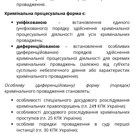
провадження.
Кримінальна процесуальна форма є:
уніфікованою
– встановлення єдиного
(уніфікованого) порядку здійснення кримінальної
процесуальної діяльності для усіх кримінальних
проваджень;
диференційованою
– встановлення особливих
(диференційованих) порядків здійснення
кримінальної процесуальної діяльності для окремих
кримінальних проваджень (залежно від суб’єкта
суспільно небезпечного діяння або характеристик
кримінального провадження).
Особливу (диференційовану) форму (порядок)
кримінального провадження становлять:
особливості спеціального досудового розслідування
кримінальних правопорушень (гл. 24
1
КПК України);
особливості досудового розслідування кримінальних
проступків (гл. 25 КПК України);
особливі порядки провадження в суді першої
інстанції (гл. 30 КПК України);