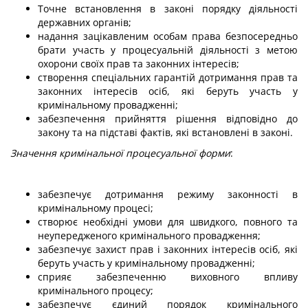
Точне встановлення в законі порядку діяльності
державних органів;
надання зацікавленим особам права безпосередньо
брати участь у процесуальній діяльності з метою
охорони своїх прав та законних інтересів;
створення спеціальних гарантій дотримання прав та
законних інтересів осіб, які беруть участь у
кримінальному провадженні;
забезпечення прийняття рішення відповідно до
закону та на підставі фактів, які встановлені в законі.
Значення кримінальної процесуальної форми
:
забезпечує дотримання режиму законності в
кримінальному процесі;
створює необхідні умови для швидкого, повного та
неупередженого кримінального провадження;
забезпечує захист прав і законних інтересів осіб, які
беруть участь у кримінальному провадженні;
сприяє забезпеченню виховного впливу
кримінального процесу;
забезпечує єдиний порядок кримінального