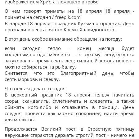
изображением Христа, лежащего в гробе.
О чем говорят приметы на 18 апреля 18 апреля -
приметы на сегодня / freepik.com
В народе 18 апреля - праздник Кузьма-огородник. День
прозвали в честь святого Космы Халкидонского.
В этот день особое внимание обращали на погоду:
если сегодня тепло - конец месяца будет
холодным;погода меняется - к сухому лету;кукушка
закуковала - время сеять лен; сильный дождь пошел -
можно собираться на рыбалку.
Считается, что это благоприятный день, чтобы
сеять морковь и свеклу.
Что нельзя делать сегодня
В церковный праздник 18 апреля нельзя начинать
ссоры, скандалить, сплетничать и клеветать, а также
обижать кого-либо и отказывать в помощи. День
следует провести как можно спокойнее, найти время
для молитвы.
Продолжается Великий пост, в Страстную пятницу
верующие стараются держать строгий пост - ничего не