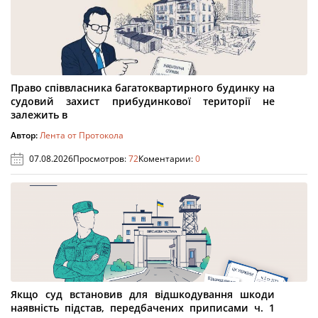
Право співвласника багатоквартирного будинку на
судовий захист прибудинкової території не
залежить в
Автор:
Лента от Протокола
07.08.2026
Просмотров:
72
Коментарии:
0
Якщо суд встановив для відшкодування шкоди
наявність підстав, передбачених приписами ч. 1