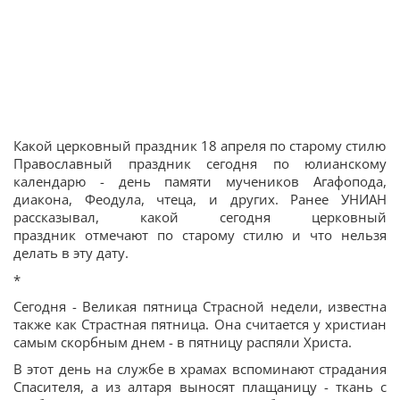
Какой церковный праздник 18 апреля по старому стилю
Православный праздник сегодня по юлианскому
календарю - день памяти мучеников Агафопода,
диакона, Феодула, чтеца, и других. Ранее УНИАН
рассказывал, какой сегодня церковный
праздник отмечают по старому стилю и что нельзя
делать в эту дату.
*
Сегодня - Великая пятница Страсной недели, известна
также как Страстная пятница. Она считается у христиан
самым скорбным днем - в пятницу распяли Христа.
В этот день на службе в храмах вспоминают страдания
Спасителя, а из алтаря выносят плащаницу - ткань с