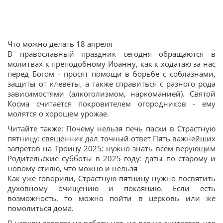
Что можно делать 18 апреля
В православный праздник сегодня обращаются в
молитвах к преподобному Иоанну, как к ходатаю за нас
перед Богом - просят помощи в борьбе с соблазнами,
защиты от клеветы, а также справиться с разного рода
зависимостями (алкоголизмом, наркоманией). Святой
Косма считается покровителем огородников - ему
молятся о хорошем урожае.
Читайте также: Почему нельзя печь пасхи в Страстную
пятницу: священник дал точный ответ Пять важнейших
запретов на Троицу 2025: нужно знать всем верующим
Родительские субботы в 2025 году: даты по старому и
новому стилю, что можно и нельзя
Как уже говорили, Страстную пятницу нужно посвятить
духовному очищению и покаянию. Если есть
возможность, то можно пойти в церковь или же
помолиться дома.