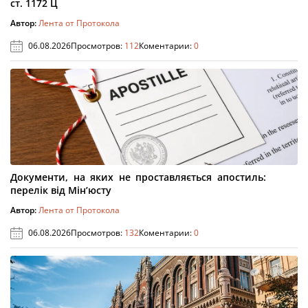
ст. 1172 Ц
Автор:
Лента от Протокола
06.08.2026
Просмотров:
112
Коментарии:
0
Документи, на яких не проставляється апостиль:
перелік від Мін’юсту
Автор:
Лента от Протокола
06.08.2026
Просмотров:
132
Коментарии:
0