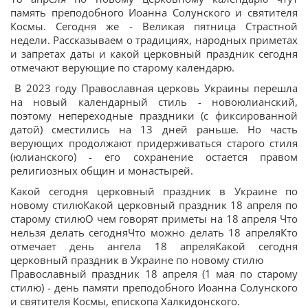
память преподобного Иоанна Солунского и святителя
Космы. Сегодня же - Великая пятница Страстной
недели. Рассказываем о традициях, народных приметах
и запретах даты и какой церковный праздник сегодня
отмечают верующие по старому календарю.
В 2023 году Православная церковь Украины перешла
на новый календарный стиль - новоюлианский,
поэтому непереходные праздники (с фиксированной
датой) сместились на 13 дней раньше. Но часть
верующих продолжают придерживаться старого стиля
(юлианского) - его сохранение остается правом
религиозных общин и монастырей.
Какой сегодня церковный праздник в Украине по
новому стилюКакой церковный праздник 18 апреля по
старому стилюО чем говорят приметы на 18 апреля Что
нельзя делать сегодняЧто можно делать 18 апреляКто
отмечает день ангела 18 апреляКакой сегодня
церковный праздник в Украине по новому стилю
Православный праздник 18 апреля (1 мая по старому
стилю) - день памяти преподобного Иоанна Солунского
и святителя Космы, епископа Халкидонского.