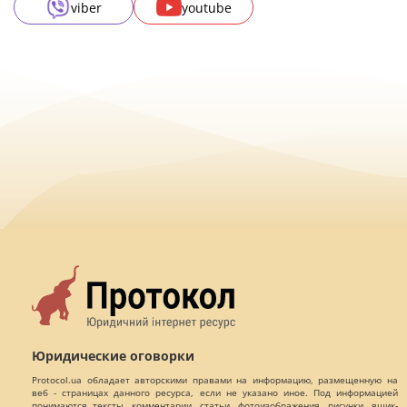
viber
youtube
Юридические оговорки
Protocol.ua обладает авторскими правами на информацию, размещенную на
веб - страницах данного ресурса, если не указано иное. Под информацией
понимаются тексты, комментарии, статьи, фотоизображения, рисунки, ящик-