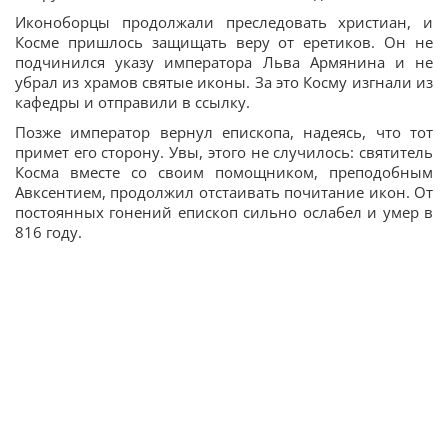
Иконоборцы продолжали преследовать христиан, и
Косме пришлось защищать веру от еретиков. Он не
подчинился указу императора Льва Армянина и не
убрал из храмов святые иконы. За это Косму изгнали из
кафедры и отправили в ссылку.
Позже император вернул епископа, надеясь, что тот
примет его сторону. Увы, этого не случилось: святитель
Косма вместе со своим помощником, преподобным
Авксентием, продолжил отстаивать почитание икон. От
постоянных гонений епископ сильно ослабел и умер в
816 году.