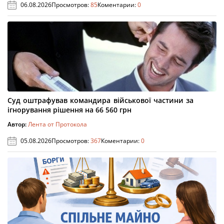
06.08.2026
Просмотров:
85
Коментарии:
0
Суд оштрафував командира військової частини за
ігнорування рішення на 66 560 грн
Автор:
Лента от Протокола
05.08.2026
Просмотров:
367
Коментарии:
0