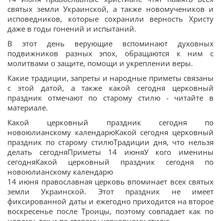
святых земли Украинской, а также новомучеников и
исповедников, которые сохранили верность Христу
даже в годы гонений и испытаний.
В этот день верующие вспоминают духовных
подвижников разных эпох, обращаются к ним с
молитвами о защите, помощи и укреплении веры.
Какие традиции, запреты и народные приметы связаны
с этой датой, а также какой сегодня церковный
праздник отмечают по старому стилю - читайте в
материале.
Какой церковный праздник сегодня по
новоюлианскому календарюКакой сегодня церковный
праздник по старому стилюТрадиции дня, что нельзя
делать сегодняПриметы 14 июняУ кого именины
сегодняКакой церковный праздник сегодня по
новоюлианскому календарю
14 июня православная церковь впоминает всех святых
земли Украинской. Этот праздник не имеет
фиксированной даты и ежегодно приходится на второе
воскресенье после Троицы, поэтому совпадает как по