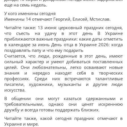
еще на семь недель.
У кого именины сегодня
Именины 14 отмечают Георгий, Елисей, Мстислав.
Читайте также: 13 июня: церковный праздник сегодня,
что съесть на удачу в этот день В Украине
приближаются важные праздники: какие даты отметить
в календаре за июнь День отца в Украине 2026: когда
поздравлять папу и что ему подарить
Считается, что люди, рожденные в этот день, имеют
сильный характер и умеют добиваться поставленных
целей. Они любознательны, легко осваивают новые
знания и нередко находят себя в творческих
профессиях. Среди них встречаются талантливые
писатели, художники, музыканты и другие люди
искусства.
В общении они могут казаться сдержанными и
требовательными, однако они ценят искреннюю
дружбу и всегда готовы поддержать близких.
Читайте также, какой сегодня праздник отмечают в
Украине и мире.