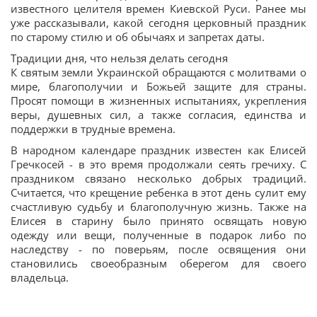
известного целителя времен Киевской Руси. Ранее мы
уже рассказывали, какой сегодня церковный праздник
по старому стилю и об обычаях и запретах даты.
Традиции дня, что нельзя делать сегодня
К святым земли Украинской обращаются с молитвами о
мире, благополучии и Божьей защите для страны.
Просят помощи в жизненных испытаниях, укрепления
веры, душевных сил, а также согласия, единства и
поддержки в трудные времена.
В народном календаре праздник известен как Елисей
Гречкосей - в это время продолжали сеять гречиху. С
праздником связано несколько добрых традиций.
Считается, что крещение ребенка в этот день сулит ему
счастливую судьбу и благополучную жизнь. Также на
Елисея в старину было принято освящать новую
одежду или вещи, полученные в подарок либо по
наследству - по поверьям, после освящения они
становились своеобразным оберегом для своего
владельца.