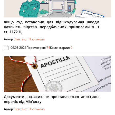
Якщо суд встановив для відшкодування шкоди
наявність підстав, передбачених приписами ч. 1
ст. 1172 Ц
Автор:
Лента от Протокола
06.08.2026
Просмотров:
74
Коментарии:
0
Документи, на яких не проставляється апостиль:
перелік від Мін’юсту
Автор:
Лента от Протокола