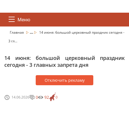
Меню
...
Главная
14 июня: большой церковный праздник сегодня -
3 гл...
14 июня: большой церковный праздник
сегодня - 3 главных запрета дня
Отключить рекламу
0
92
14.06.2026
0