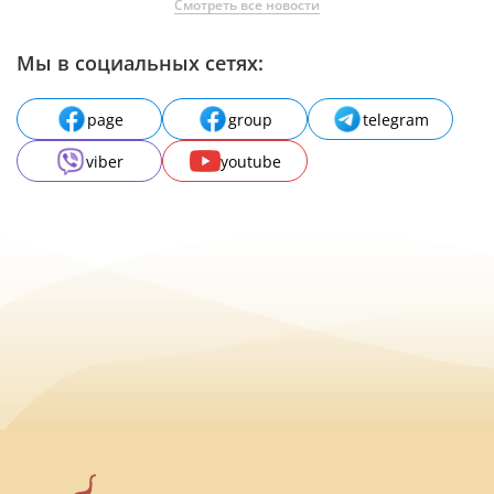
Смотреть все новости
Мы в социальных сетях:
page
group
telegram
viber
youtube