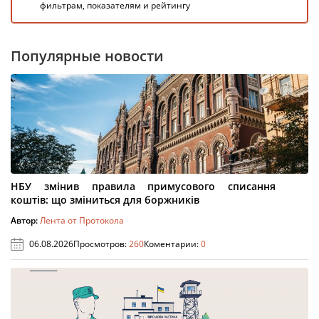
фильтрам, показателям и рейтингу
Популярные новости
НБУ змінив правила примусового списання
коштів: що зміниться для боржників
Автор:
Лента от Протокола
06.08.2026
Просмотров:
260
Коментарии:
0