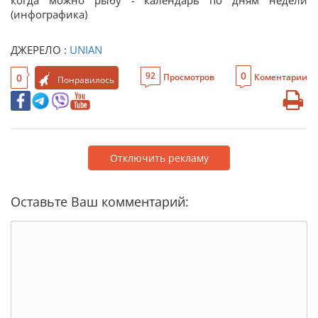
когда можно рыбу - календарь по дням недели
(инфографика)
ДЖЕРЕЛО :
UNIAN
0
92
0
Просмотров
Коментарии
Понравилось
Отключить рекламу
Оставьте Ваш комментарий: