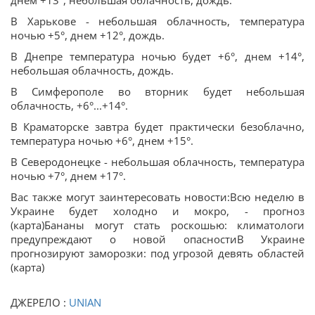
днем +13°, небольшая облачность, дождь.
В Харькове - небольшая облачность, температура
ночью +5°, днем +12°, дождь.
В Днепре температура ночью будет +6°, днем +14°,
небольшая облачность, дождь.
В Симферополе во вторник будет небольшая
облачность, +6°...+14°.
В Краматорске завтра будет практически безоблачно,
температура ночью +6°, днем +15°.
В Северодонецке - небольшая облачность, температура
ночью +7°, днем +17°.
Вас также могут заинтересовать новости:Всю неделю в
Украине будет холодно и мокро, - прогноз
(карта)Бананы могут стать роскошью: климатологи
предупреждают о новой опасностиВ Украине
прогнозируют заморозки: под угрозой девять областей
(карта)
ДЖЕРЕЛО :
UNIAN