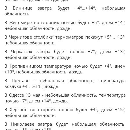
В Виннице завтра будет +4°...+14°, небольшая
облачность.
В Житомире во вторник ночью будет +5°, днем +14°,
небольшая облачность, дождь.
В Чернигове столбики термометров покажут +5°...+13°,
небольшая облачность.
В Черкассах завтра будет ночью +7°, днем +13°,
небольшая облачность, дождь.
В Кропивницком температура ночью будет +4°, днем
+13°, небольшая облачность, дождь.
В Полтаве - небольшая облачность, температура
воздуха +4°...+11°, дождь.
В Одессе 13 мая - небольшая облачность, температура
ночью +7°, днем +14°, дождь.
В Херсоне во вторник ночью будет +4°, днем +15°,
небольшая облачность.
В Николаеве завтра будет небольшая облачность,
ночью +5°, днем +15°.