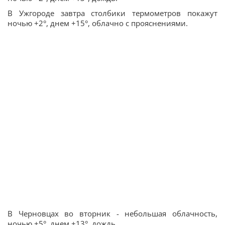
В Ужгороде завтра столбики термометров покажут
ночью +2°, днем +15°, облачно с прояснениями.
В Черновцах во вторник - небольшая облачность,
ночью +5°, днем +13°, дождь.