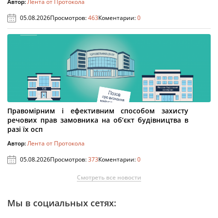
Автор:
Лента от Протокола
05.08.2026
Просмотров:
463
Коментарии:
0
Правомірним і ефективним способом захисту
речових прав замовника на об’єкт будівництва в
разі їх осп
Автор:
Лента от Протокола
05.08.2026
Просмотров:
373
Коментарии:
0
Смотреть все новости
Мы в социальных сетях: