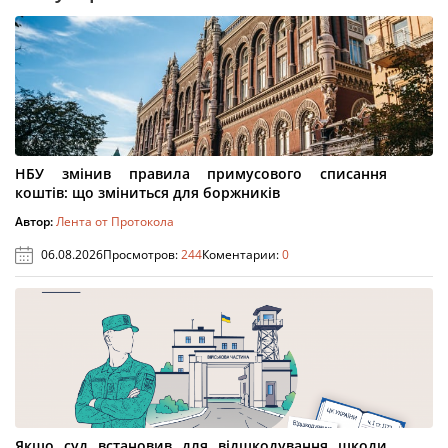
НБУ змінив правила примусового списання
коштів: що зміниться для боржників
Автор:
Лента от Протокола
06.08.2026
Просмотров:
244
Коментарии:
0
Якщо суд встановив для відшкодування шкоди