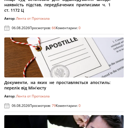
наявність підстав, передбачених приписами ч. 1
ст. 1172 Ц
Автор:
Лента от Протокола
06.08.2026
Просмотров:
66
Коментарии:
0
Документи, на яких не проставляється апостиль:
перелік від Мін’юсту
Автор:
Лента от Протокола
06.08.2026
Просмотров:
79
Коментарии:
0