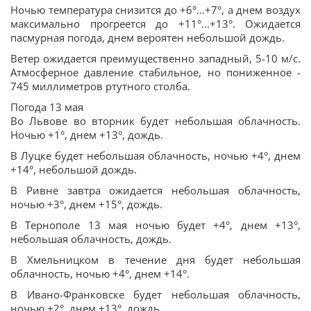
Ночью температура снизится до +6°...+7°, а днем воздух
максимально прогреется до +11°...+13°. Ожидается
пасмурная погода, днем вероятен небольшой дождь.
Ветер ожидается преимущественно западный, 5-10 м/с.
Атмосферное давление стабильное, но пониженное -
745 миллиметров ртутного столба.
Погода 13 мая
Во Львове во вторник будет небольшая облачность.
Ночью +1°, днем +13°, дождь.
В Луцке будет небольшая облачность, ночью +4°, днем
+14°, небольшой дождь.
В Ривне завтра ожидается небольшая облачность,
ночью +3°, днем +15°, дождь.
В Тернополе 13 мая ночью будет +4°, днем +13°,
небольшая облачность, дождь.
В Хмельницком в течение дня будет небольшая
облачность, ночью +4°, днем +14°.
В Ивано-Франковске будет небольшая облачность,
ночью +2°, днем +13°, дождь.