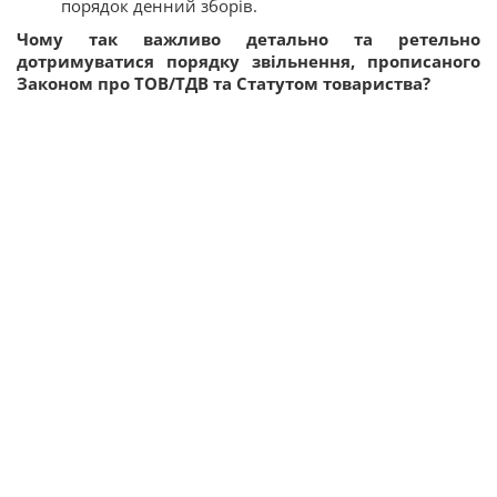
порядок денний зборів.
Чому так важливо детально та ретельно
дотримуватися порядку звільнення, прописаного
Законом про ТОВ/ТДВ та Статутом товариства?