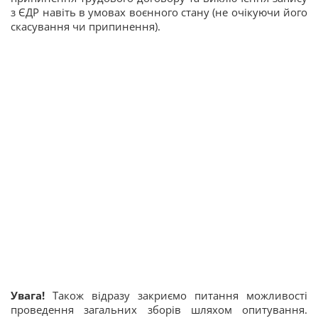
з ЄДР навіть в умовах воєнного стану (не очікуючи його
скасування чи припинення).
Увага!
Також відразу закриємо питання можливості
проведення загальних зборів шляхом опитування.