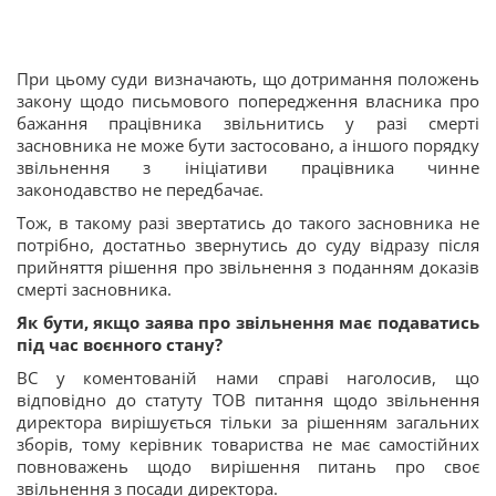
При цьому суди визначають, що дотримання положень
закону щодо письмового попередження власника про
бажання працівника звільнитись у разі смерті
засновника не може бути застосовано, а іншого порядку
звільнення з ініціативи працівника чинне
законодавство не передбачає.
Тож, в такому разі звертатись до такого засновника не
потрібно, достатньо звернутись до суду відразу після
прийняття рішення про звільнення з поданням доказів
смерті засновника.
Як бути, якщо заява про звільнення має подаватись
під час воєнного стану?
ВС у коментованій нами справі наголосив, що
відповідно до статуту ТОВ питання щодо звільнення
директора вирішується тільки за рішенням загальних
зборів, тому керівник товариства не має самостійних
повноважень щодо вирішення питань про своє
звільнення з посади директора.