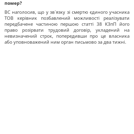
помер?
ВС наголосив, що у зв`язку зі смертю єдиного учасника
ТОВ керівник позбавлений можливості реалізувати
передбачене частиною першою статті 38 КЗпП його
право розірвати трудовий договір, укладений на
невизначений строк, попередивши про це власника
або уповноважений ним орган письмово за два тижні.