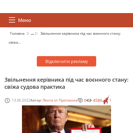
Меню
...
Головна
Звільнення керівника під час воєнного стану:
свіжа...
Відключити рекламу
Звільнення керівника під час воєнного стану:
свіжа судова практика
0
4586
13.06.2022
Автор:
Лента от Протокола
1