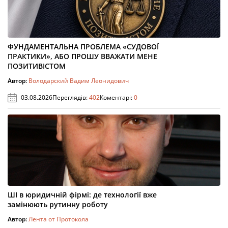
ФУНДАМЕНТАЛЬНА ПРОБЛЕМА «СУДОВОЇ
ПРАКТИКИ», АБО ПРОШУ ВВАЖАТИ МЕНЕ
ПОЗИТИВІСТОМ
Автор:
Володарский Вадим Леонидович
03.08.2026
Переглядів:
402
Коментарі:
0
ШІ в юридичній фірмі: де технології вже
замінюють рутинну роботу
Автор:
Лента от Протокола