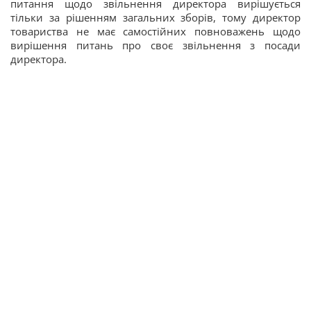
питання щодо звільнення директора вирішується
тільки за рішенням загальних зборів, тому директор
товариства не має самостійних повноважень щодо
вирішення питань про своє звільнення з посади
директора.