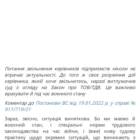
Питання звільнення керівників підприємств ніколи не
втрачає актуальності. До того ж своє розуміння дій
керівника, який хоче звільнитись, наразі витлумачив
суд з огляду на Закон про ТОВ/ТДВ. Це важливо
врахувати й під час воєнного стану
Коментар до
Постанови ВС від 19.01.2022 р. у cправі
№
911/719/21
Зараз, звісно, ситуація виняткова. Бо ми маємо й
воєнний стан, і спеціальні норми трудового
законодавства на час війни, і (вже) нову судову
практику щодо окремих ситуацій, що виникають з