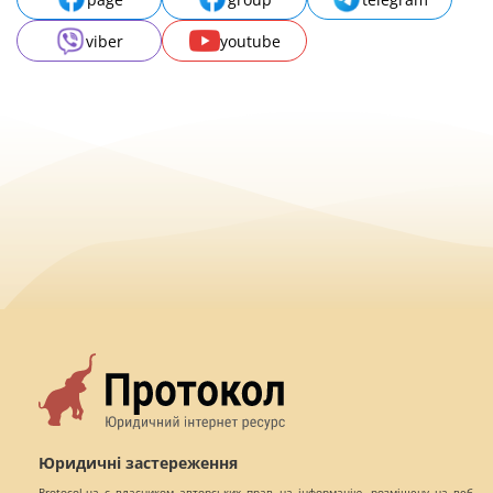
viber
youtube
Юридичні застереження
Protocol.ua є власником авторських прав на інформацію, розміщену на веб -