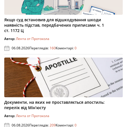
Якщо суд встановив для відшкодування шкоди
наявність підстав, передбачених приписами ч. 1
ст. 1172 Ц
Автор:
Лента от Протокола
06.08.2026
Переглядів:
160
Коментарі:
0
Документи, на яких не проставляється апостиль:
перелік від Мін’юсту
Автор:
Лента от Протокола
06.08.2026
Переглядів:
209
Коментарі:
0