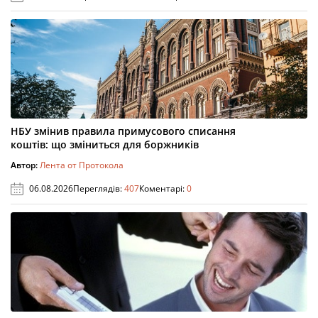
НБУ змінив правила примусового списання
коштів: що зміниться для боржників
Автор:
Лента от Протокола
06.08.2026
Переглядів:
407
Коментарі:
0