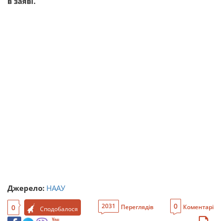
в заяві.
Джерело:
НААУ
0
2031
0
Переглядів
Коментарі
Сподобалося