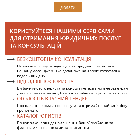
Додати
КОРИСТУЙТЕСЯ НАШИМИ СЕРВІСАМИ
ДЛЯ ОТРИМАННЯ ЮРИДИЧНИХ ПОСЛУГ
ТА КОНСУЛЬТАЦІЙ
БЕЗКОШТОВНА КОНСУЛЬТАЦІЯ
Отримайте швидку відповідь на юридичне питання у
нашому месенджері, яка допоможе Вам зорієнтуватися у
подальших діях
ВІДЕОДЗВІНОК ЮРИСТУ
Ви бачите свого юриста та консультуєтесь з ним через екран
, щоб отримати послугу Вам не потрібно йти до юриста в офіс
ОГОЛОСІТЬ ВЛАСНИЙ ТЕНДЕР
Про надання юридичної послуги та отримайте найвигіднішу
пропозицію
КАТАЛОГ ЮРИСТІВ
Пошук виконавця для вирішення Вашої проблеми за
фильтрами, показниками та рейтингом