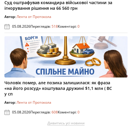
Суд оштрафував командира військової частини за
ігнорування рішення на 66 560 грн
Автор:
Лента от Протокола
05.08.2026
Переглядів:
518
Коментарі:
0
Чоловік помер, але позика залишилася: як фраза
«на його розсуд» коштувала дружині $1,1 млн ( ВС
у сп
Автор:
Лента от Протокола
05.08.2026
Переглядів:
608
Коментарі:
0
Дивитись усі новини