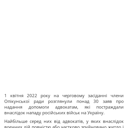
1 квітня 2022 року на черговому засіданні члени
Опікунської ради розглянули понад 30 заяв про
надання допомоги адвокатам, які постраждали
внаслідок нападу російських військ на Україну.
Найбільше серед них від адвокатів, у яких внаслідок
воєнних дій повністю або частково зруйновано житло і