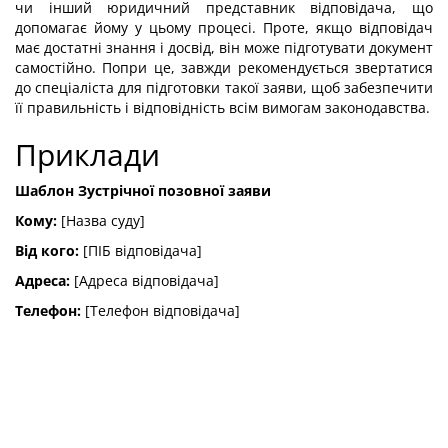
чи інший юридичний представник відповідача, що
допомагає йому у цьому процесі. Проте, якщо відповідач
має достатні знання і досвід, він може підготувати документ
самостійно. Попри це, завжди рекомендується звертатися
до спеціаліста для підготовки такої заяви, щоб забезпечити
її правильність і відповідність всім вимогам законодавства.
Приклади
Шаблон Зустрічної позовної заяви
Кому:
[Назва суду]
Від кого:
[ПІБ відповідача]
Адреса:
[Адреса відповідача]
Телефон:
[Телефон відповідача]