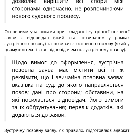
дозволяє вирішити всі спори між
сторонами одночасно, не розпочинаючи
нового судового процесу.
Основними учасниками при складанні зустрічної позовної
заяви є відповідач (який стає позивачем у рамках
зустрічного позову) та позивач з основного позову (який у
цьому контексті стає відповідачем по зустрічному позову).
Щодо вимог до оформлення, зустрічна
позовна заява має містити всі ті ж
реквізити, що і звичайна позовна заява:
вказівка на суд, до якого направляється
позов; дані про сторони; обставини, на
які посилається відповідач; його вимоги
та їх обґрунтування; перелік додатків, які
додаються до заяви.
Зустрічну позовну заяву, як правило, підготовлює адвокат