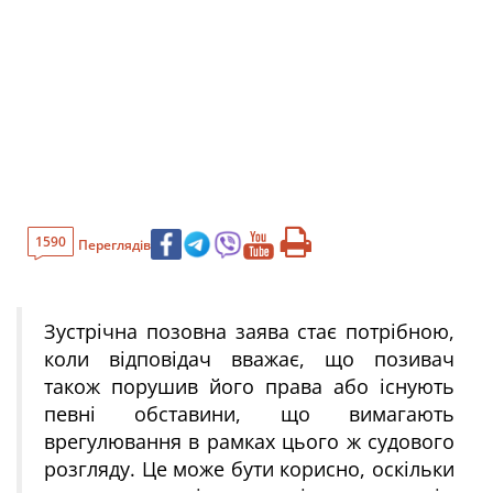
1590
Переглядів
Зустрічна позовна заява стає потрібною,
коли відповідач вважає, що позивач
також порушив його права або існують
певні обставини, що вимагають
врегулювання в рамках цього ж судового
розгляду. Це може бути корисно, оскільки