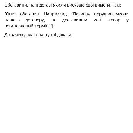
Обставини, на підставі яких я висуваю свої вимоги, такі:
[Опис обставин. Наприклад: “Позивач порушив умови
нашого договору, не доставивши мені товар у
встановлений термін.”]
До заяви додаю наступні докази: