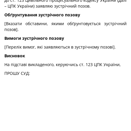
до ст. 123 Цивільного процесуального кодексу України (далі
– ЦПК України) заявляю зустрічний позов.
Обґрунтування зустрічного позову
[Вказати обставини, якими обґрунтовується зустрічний
позов].
Вимоги зустрічного позову
[Перелік вимог, які заявляються в зустрічному позові].
Висновок
На підставі викладеного, керуючись ст. 123 ЦПК України,
ПРОШУ СУД: