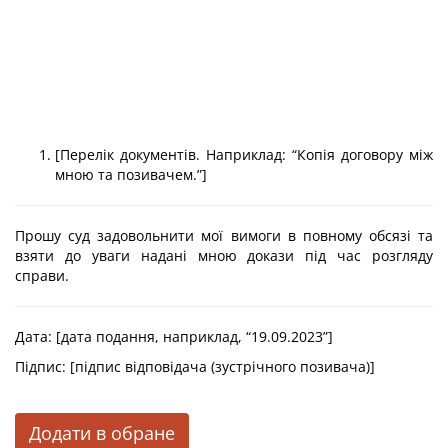
[Перелік документів. Наприклад: “Копія договору між
мною та позивачем.”]
Прошу суд задовольнити мої вимоги в повному обсязі та
взяти до уваги надані мною докази під час розгляду
справи.
Дата: [дата подання, наприклад, “19.09.2023”]
Підпис: [підпис відповідача (зустрічного позивача)]
Додати в обране