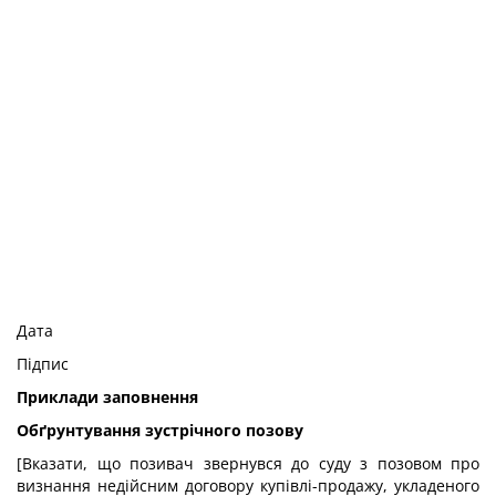
Дата
Підпис
Приклади заповнення
Обґрунтування зустрічного позову
[Вказати, що позивач звернувся до суду з позовом про
визнання недійсним договору купівлі-продажу, укладеного