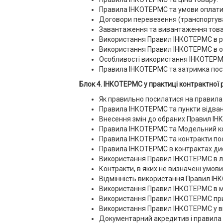
Правила ІНКОТЕРМС та умови оплати
Договори перевезення (транспортува
Завантаження та вивантаження товар
Використання Правил ІНКОТЕРМС в р
Використання Правил ІНКОТЕРМС в оф
Особливості використання ІНКОТЕРМС
Правила ІНКОТЕРМС та затримка пос
Блок 4. ІНКОТЕРМС у практиці контрактної
Як правильно посилатися на правила
Правила ІНКОТЕРМС та пункти відван
Внесення змін до обраних Правил І
Правила ІНКОТЕРМС та Модельний ко
Правила ІНКОТЕРМС та контракти по
Правила ІНКОТЕРМС в контрактах дистр
Використання Правил ІНКОТЕРМС в л
Контракти, в яких не визначені умови
Відмінність використання Правил ІНК
Використання Правил ІНКОТЕРМС в м
Використання Правил ІНКОТЕРМС при 
Використання Правил ІНКОТЕРМС у вн
Документарний акредитив і правила