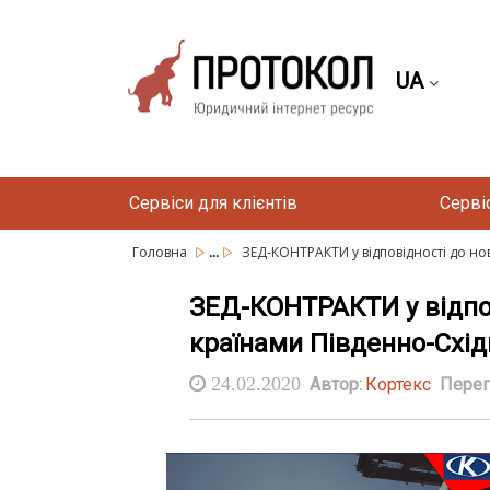
UA
Сервіси для клієнтів
Серві
...
Головна
ЗЕД-КОНТРАКТИ у відповідності до нов
ЗЕД-КОНТРАКТИ у відпов
країнами Південно-Східн
24.02.2020
Автор:
Кортекс
Перег