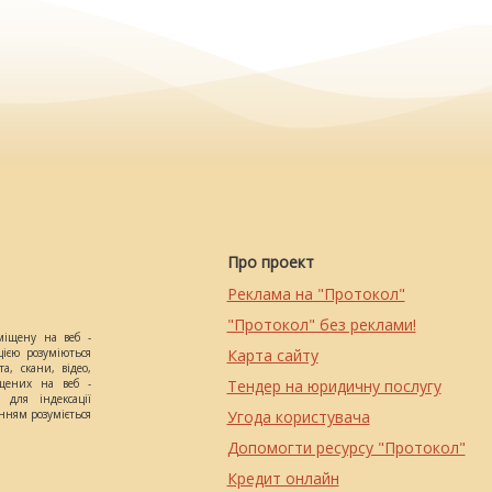
Про проект
Реклама на "Протокол"
"Протокол" без реклами!
міщену на веб -
цією розуміються
Карта сайту
а, скани, відео,
іщених на веб -
Тендер на юридичну послугу
 для індексації
анням розуміється
Угода користувача
Допомогти ресурсу "Протокол"
Кредит онлайн