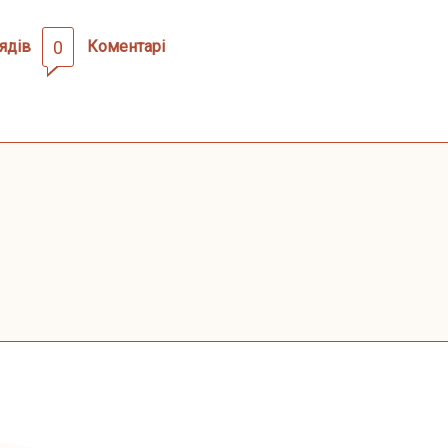
ядів
0
Коментарі