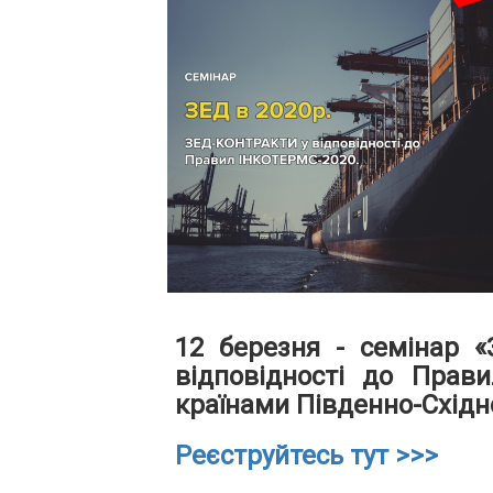
12 березня - семінар 
відповідності до Прав
країнами Південно-Східної
Реєструйтесь тут >>>