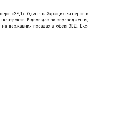
ортерів «ЗЕД». Один з найкращих експертів в
 і контрактів. Відповідав за впровадження,
і на державних посадах в сфері ЗЕД. Екс-