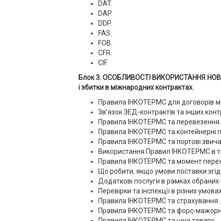
DAT.
DAP.
DDP.
FAS.
FOB.
CFR.
CIF.
Блок 3. ОСОБЛИВОСТІ ВИКОРИСТАННЯ НОВИХ 
і збитки в міжнародних контрактах.
Правила ІНКОТЕРМС для договорів між
Зв’язок ЗЕД-контрактів та інших кон
Правила ІНКОТЕРМС та перевезення.
Правила ІНКОТЕРМС та контейнерні п
Правила ІНКОТЕРМС та портові звича
Використання Правил ІНКОТЕРМС в т
Правила ІНКОТЕРМС та момент перехо
Що робити, якщо умови поставки зг
Додаткові послуги в рамках обрани
Перевірки та інспекції в різних умова
Правила ІНКОТЕРМС та страхування .
Правила ІНКОТЕРМС та форс-мажорні
Правила ІНКОТЕРМС та ціна товару.