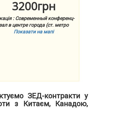
3200грн
кація : Современный конференц-
зал в центре города (ст. метро
Показати на мапі
ктуємо ЗЕД-контракти у
оти з Китаєм, Канадою,