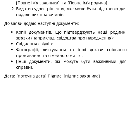
[Повне ім’я заявника], та [Повне ім’я родича].
Видати судове рішення, яке може бути підставою для
подальших правочинів.
До заяви додаю наступні документи:
Копії документів, що підтверджують наші родинні
зв’язки (наприклад, свідоцтва про народження);
Свідчення свідків;
Фотографії, листування та інші докази спільного
проживання та сімейного життя;
[Інші документи, які можуть бути важливими для
справи].
Дата: [поточна дата] Підпис: [підпис заявника]