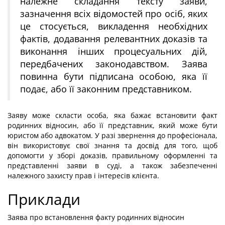
належне складання тексту заяви,
зазначення всіх відомостей про осіб, яких
це стосується, викладення необхідних
фактів, додавання релевантних доказів та
виконання інших процесуальних дій,
передбачених законодавством. Заява
повинна бути підписана особою, яка її
подає, або її законним представником.
Заяву може скласти особа, яка бажає встановити факт
родинних відносин, або її представник, який може бути
юристом або адвокатом. У разі звернення до професіонала,
він використовує свої знання та досвід для того, щоб
допомогти у зборі доказів, правильному оформленні та
представленні заяви в суді, а також забезпеченні
належного захисту прав і інтересів клієнта.
Приклади
Заява про встановлення факту родинних відносин