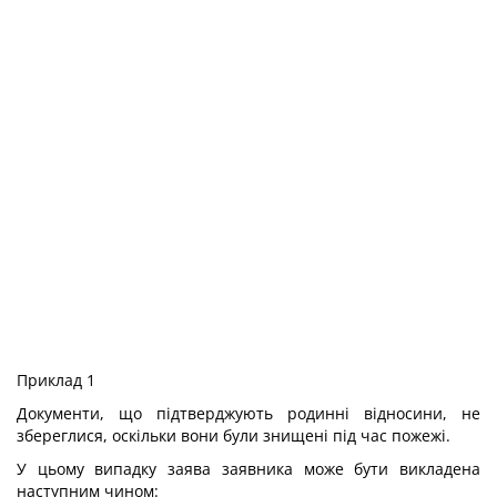
Приклад 1
Документи, що підтверджують родинні відносини, не
збереглися, оскільки вони були знищені під час пожежі.
У цьому випадку заява заявника може бути викладена
наступним чином: