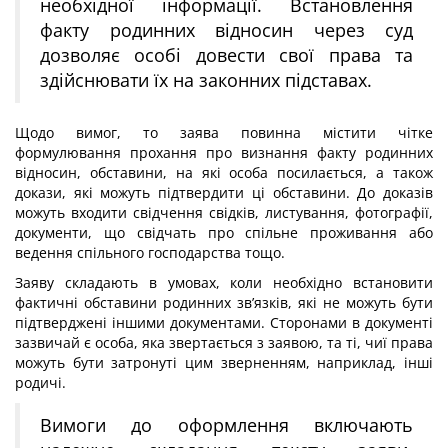
необхідної інформації. Встановлення
факту родинних відносин через суд
дозволяє особі довести свої права та
здійснювати їх на законних підставах.
Щодо вимог, то заява повинна містити чітке
формулювання прохання про визнання факту родинних
відносин, обставини, на які особа посилається, а також
докази, які можуть підтвердити ці обставини. До доказів
можуть входити свідчення свідків, листування, фотографії,
документи, що свідчать про спільне проживання або
ведення спільного господарства тощо.
Заяву складають в умовах, коли необхідно встановити
фактичні обставини родинних зв’язків, які не можуть бути
підтверджені іншими документами. Сторонами в документі
зазвичай є особа, яка звертається з заявою, та ті, чиї права
можуть бути затронуті цим зверненням, наприклад, інші
родичі.
Вимоги до оформлення включають