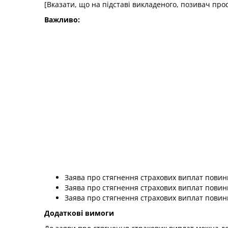
[Вказати, що на підставі викладеного, позивач про
Важливо:
Заява про стягнення страхових виплат повин
Заява про стягнення страхових виплат повинн
Заява про стягнення страхових виплат повинн
Додаткові вимоги