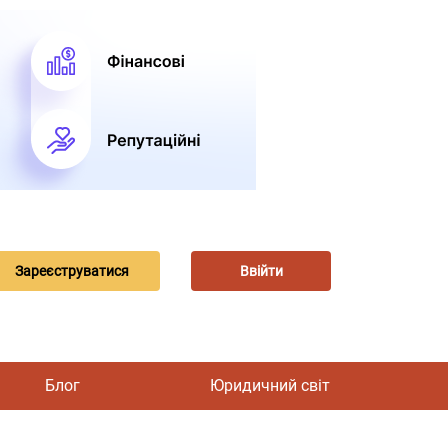
Зареєструватися
Ввійти
Блог
Юридичний світ