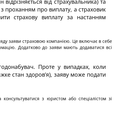
 відрізняється від страхувальника) та
 з проханням про виплату, а страховик
снити страхову виплату за настанням
ляду заяви страховою компанією. Це включає в себе
рмацію. Додатково до заяви мають додаватися всі
годонабувач. Проте у випадках, коли
жке стан здоров’я), заяву може подати
 консультуватися з юристом або спеціалістом зі