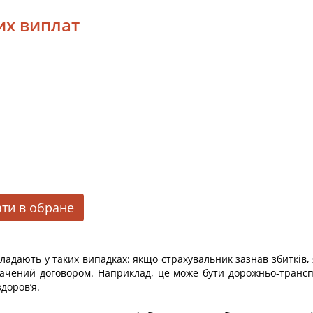
их виплат
ти в обране
адають у таких випадках: якщо страхувальник зазнав збитків, 
дбачений договором. Наприклад, це може бути дорожньо-трансп
доров’я.