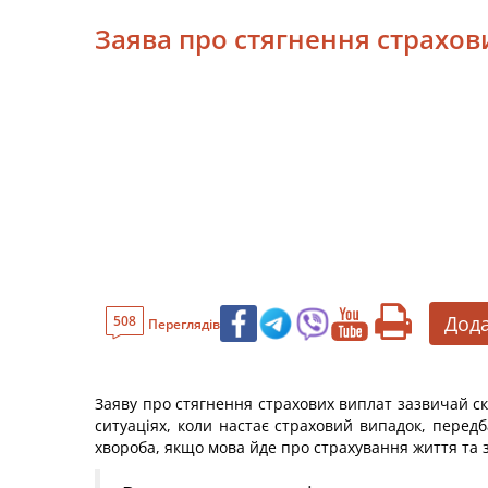
Заява про стягнення страхов
Дода
508
Переглядів
Заяву про стягнення страхових виплат зазвичай скл
ситуаціях, коли настає страховий випадок, пере
хвороба, якщо мова йде про страхування життя та з