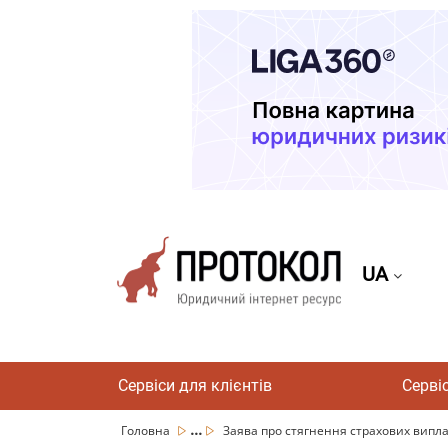
UA
Сервіси для клієнтів
Серві
...
Головна
Заява про стягнення страхових випл