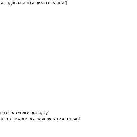
 та задовольнити вимоги заяви.]
ня страхового випадку.
 та вимоги, які заявляються в заяві.