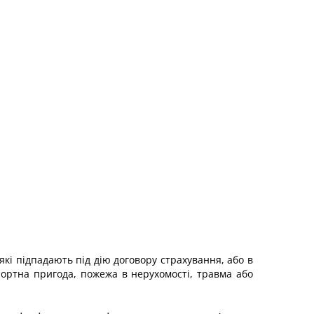
які підпадають під дію договору страхування, або в
ортна пригода, пожежа в нерухомості, травма або