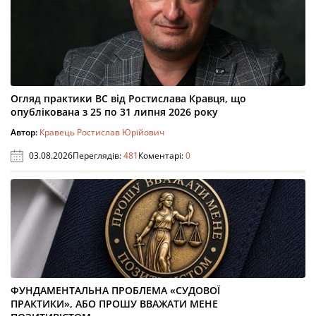
Огляд практики ВС від Ростислава Кравця, що
опублікована з 25 по 31 липня 2026 року
Автор:
Кравець Ростислав Юрійович
03.08.2026
Переглядів:
481
Коментарі:
0
ФУНДАМЕНТАЛЬНА ПРОБЛЕМА «СУДОВОЇ
ПРАКТИКИ», АБО ПРОШУ ВВАЖАТИ МЕНЕ