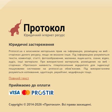
Юридичні застереження
Protocol.ua є власником авторських прав на інформацію, розміщену на веб -
сторінках даного ресурсу, якщо не вказано інше. Під інформацією розуміються
тексти, коментарі, статті, фотозображення, малюнки, ящик-шота, скани, відео,
аудіо, інші матеріали. При використанні матеріалів, розміщених на веб -
сторінках «Протокол» наявність гіперпосилання відкритого для індексації
пошуковими системами на protocol.ua обов`язкове. Під використанням
розуміється копіювання, адаптація, рерайтинг, модифікація тощо.
Повний текст
Приймаємо до оплати
Copyright © 2014-2026 «Протокол». Всі права захищені.