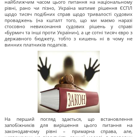
найближчим часом цього питання на національному
рівні, рано чи пізно, Україна матиме рішення ЄСПЛ
щодо тисяч подібних справ щодо тривалості судових
проваджень (на кшталт того, що ми маємо наразі
стосовно невиконання судових рішень у справі
«Бурмич та інші проти України»), а це сотні тисяч євро з
державного бюджету, тобто з кишень ні в чому не
винних платників податків.
На перший погляд здається, що встановлення
запобіжників для вирішення цього питання на
законодавчому рівні – примарна справа, але,