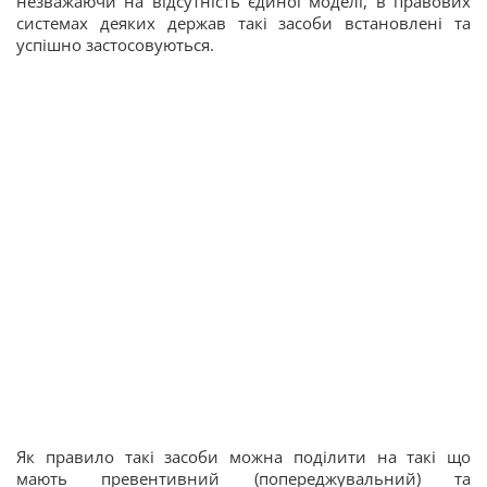
незважаючи на відсутність єдиної моделі, в правових
системах деяких держав такі засоби встановлені та
успішно застосовуються.
Як правило такі засоби можна поділити на такі що
мають превентивний (попереджувальний) та