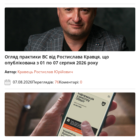
Огляд практики ВС від Ростислава Кравця, що
опублікована з 01 по 07 серпня 2026 року
Автор:
Кравець Ростислав Юрійович
07.08.2026
Переглядів:
76
Коментарі:
0