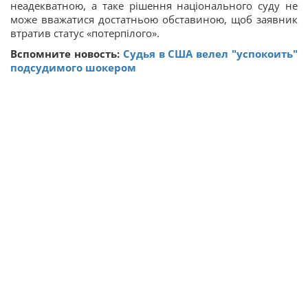
неадекватною, а таке рішення національного суду не
може вважатися достатньою обставиною, щоб заявник
втратив статус «потерпілого».
Вспомните новость:
Судья в США велел "успокоить"
подсудимого шокером