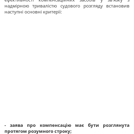
надмірною тривалістю судового розгляду встановив
наступні основні критерії:
- заява про компенсацію має бути розглянута
протягом розумного строку;