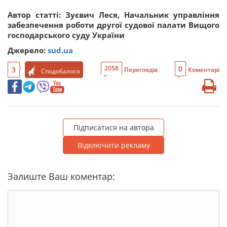
Автор статті: Зуєвич Леся, Начальник управління
забезпечення роботи другої судової палати Вищого
господарського суду України
Джерело:
sud.ua
0
2058
3
Переглядів
Коментарі
Сподобалося
Підписатися на автора
Відключити рекламу
Залиште Ваш коментар: