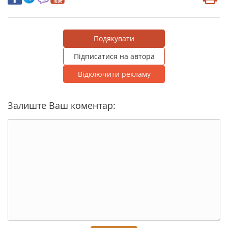
Подякувати
Підписатися на автора
Відключити рекламу
Залиште Ваш коментар: