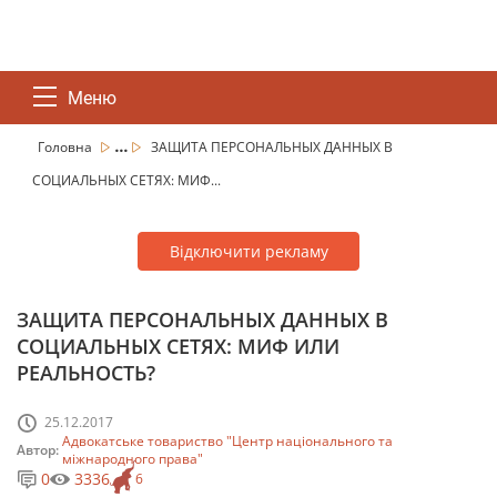
Меню
...
Головна
ЗАЩИТА ПЕРСОНАЛЬНЫХ ДАННЫХ В
СОЦИАЛЬНЫХ СЕТЯХ: МИФ...
Відключити рекламу
ЗАЩИТА ПЕРСОНАЛЬНЫХ ДАННЫХ В
СОЦИАЛЬНЫХ СЕТЯХ: МИФ ИЛИ
РЕАЛЬНОСТЬ?
25.12.2017
Адвокатське товариство "Центр національного та
Автор:
міжнародного права"
0
3336
6