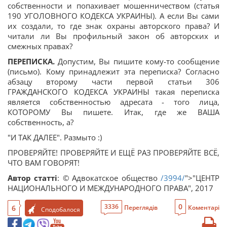
собственности и попахивает мошенничеством (статья
190 УГОЛОВНОГО КОДЕКСА УКРАИНЫ). А если Вы сами
их создали, то где знак охраны авторского права? И
читали ли Вы профильный закон об авторских и
смежных правах?
ПЕРЕПИСКА.
Допустим, Вы пишите кому-то сообщение
(письмо). Кому принадлежит эта переписка? Согласно
абзацу второму части первой статьи 306
ГРАЖДАНСКОГО КОДЕКСА УКРАИНЫ такая переписка
является собственностью адресата - того лица,
КОТОРОМУ Вы пишете. Итак, где же ВАША
собственность, а?
"И ТАК ДАЛЕЕ". Размыто
:)
ПРОВЕРЯЙТЕ! ПРОВЕРЯЙТЕ И ЕЩЁ РАЗ ПРОВЕРЯЙТЕ ВСЁ,
ЧТО ВАМ ГОВОРЯТ!
Автор статті
: © Адвокатское общество
/3994/
">"ЦЕНТР
НАЦИОНАЛЬНОГО И МЕЖДУНАРОДНОГО ПРАВА", 2017
0
3336
6
Переглядів
Коментарі
Сподобалося