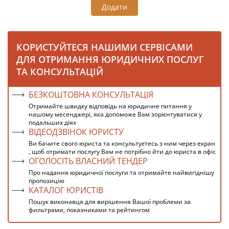
Додати
КОРИСТУЙТЕСЯ НАШИМИ СЕРВІСАМИ
ДЛЯ ОТРИМАННЯ ЮРИДИЧНИХ ПОСЛУГ
ТА КОНСУЛЬТАЦІЙ
БЕЗКОШТОВНА КОНСУЛЬТАЦІЯ
Отримайте швидку відповідь на юридичне питання у
нашому месенджері, яка допоможе Вам зорієнтуватися у
подальших діях
ВІДЕОДЗВІНОК ЮРИСТУ
Ви бачите свого юриста та консультуєтесь з ним через екран
, щоб отримати послугу Вам не потрібно йти до юриста в офіс
ОГОЛОСІТЬ ВЛАСНИЙ ТЕНДЕР
Про надання юридичної послуги та отримайте найвигіднішу
пропозицію
КАТАЛОГ ЮРИСТІВ
Пошук виконавця для вирішення Вашої проблеми за
фильтрами, показниками та рейтингом