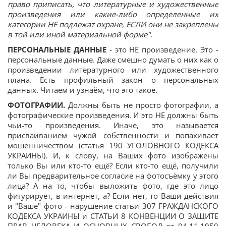
право приписать, что литературные и художественные
произведения или какие-либо определенные их
категории НЕ подлежат охране, ЕСЛИ они не закреплены
в той или иной материальной форме"
.
ПЕРСОНАЛЬНЫЕ ДАННЫЕ
- это НЕ произведение. Это -
персональные данные. Даже смешно думать о них как о
произведении литературного или художественного
плана. Есть профильный закон о персональных
данных. Читаем и узнаём, что это такое.
ФОТОГРАФИИ.
Должны быть не просто фотографии, а
фотографические произведения. И это НЕ должны быть
чьи-то произведения. Иначе, это называется
присваиванием чужой собственности и попахивает
мошенничеством (статья 190 УГОЛОВНОГО КОДЕКСА
УКРАИНЫ). И, к слову, на Ваших фото изображены
только Вы или кто-то ещё? Если кто-то ещё, получили
ли Вы предварительное согласие на фотосъёмку у этого
лица? А на то, чтобы выложить фото, где это лицо
фигурирует, в интернет, а? Если нет, то Ваши действия
и "Ваше" фото - нарушение статьи 307 ГРАЖДАНСКОГО
КОДЕКСА УКРАИНЫ и СТАТЬИ 8 КОНВЕНЦИИ О ЗАЩИТЕ