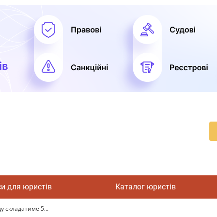
си для юристів
Каталог юристів
у складатиме 5...