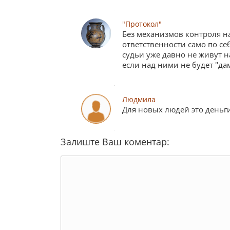
"Протокол"
Без механизмов контроля н
ответственности само по се
судьи уже давно не живут на
если над ними не будет "да
Людмила
Для новых людей это деньги,
Залиште Ваш коментар: