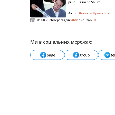
рішення на 66 560 грн
Автор:
Лента от Протокола
05.08.2026
Переглядів:
468
Коментарі:
0
Ми в соціальних мережах:
page
group
te