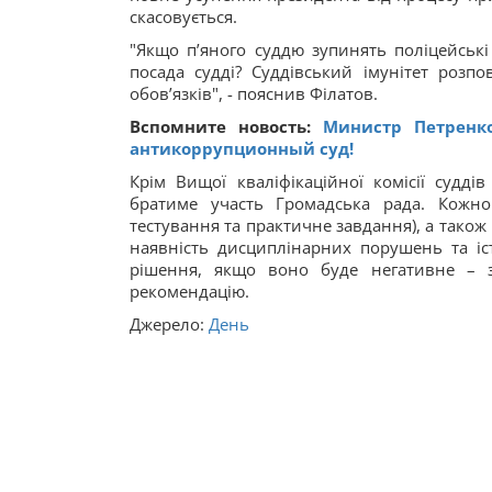
скасовується.
"Якщо п’яного суддю зупинять поліцейські
посада судді? Суддівський імунітет розп
обов’язків", - пояснив Філатов.
Вспомните новость:
Министр Петренк
антикоррупционный суд!
Крім Вищої кваліфікаційної комісії судді
братиме участь Громадська рада. Кожно
тестування та практичне завдання), а також
наявність дисциплінарних порушень та іс
рішення, якщо воно буде негативне – 
рекомендацію.
Джерело:
День