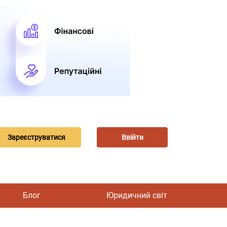
Зареєструватися
Ввійти
Блог
Юридичний світ