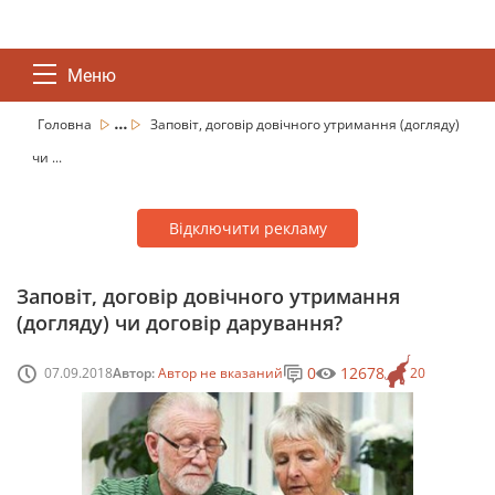
Меню
...
Головна
Заповіт, договір довічного утримання (догляду)
чи ...
Відключити рекламу
Заповіт, договір довічного утримання
(догляду) чи договір дарування?
0
12678
07.09.2018
Автор:
Автор не вказаний
20