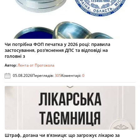
Чи потрібна ФОП печатка у 2026 році: правила
застосування, роз'яснення ДПС та відповіді на
головні з
Автор:
Лента от Протокола
05.08.2026
Переглядів:
305
Коментарі:
0
Штраф, догана чи в’язниця: що загрожує лікарю за