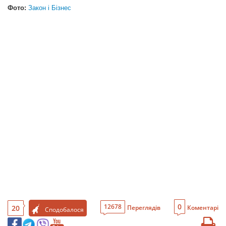
Фото:
Закон і Бізнес
0
12678
20
Переглядів
Коментарі
Сподобалося