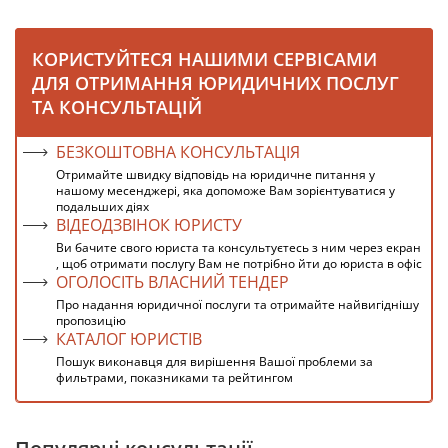
КОРИСТУЙТЕСЯ НАШИМИ СЕРВІСАМИ
ДЛЯ ОТРИМАННЯ ЮРИДИЧНИХ ПОСЛУГ
ТА КОНСУЛЬТАЦІЙ
БЕЗКОШТОВНА КОНСУЛЬТАЦІЯ
Отримайте швидку відповідь на юридичне питання у
нашому месенджері, яка допоможе Вам зорієнтуватися у
подальших діях
ВІДЕОДЗВІНОК ЮРИСТУ
Ви бачите свого юриста та консультуєтесь з ним через екран
, щоб отримати послугу Вам не потрібно йти до юриста в офіс
ОГОЛОСІТЬ ВЛАСНИЙ ТЕНДЕР
Про надання юридичної послуги та отримайте найвигіднішу
пропозицію
КАТАЛОГ ЮРИСТІВ
Пошук виконавця для вирішення Вашої проблеми за
фильтрами, показниками та рейтингом