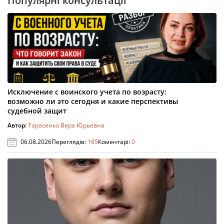
Популярні консультації
Исключение с воинского учета по возрасту:
возможно ли это сегодня и какие перспективы
судебной защит
Автор:
Тарасенко Вера Юрьевна
06.08.2026
Переглядів:
165
Коментарі:
0