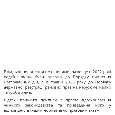
Втім, такі положення не є новими, адже ще в 2022 році
подібні зміни були внесені до Порядку вчинення
нотаріальних дій, а в травні 2023 року до Порядку
державної реєстрації речових прав на нерухоме майно
та їх обтяжень.
Відтак, прийняті приписи є просто вдосконалення
чинного законодавства та приведення його у
відповідність іншим нормативно-правовим актам.