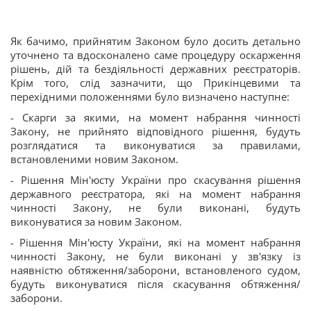
Як бачимо, прийнятим Законом було досить детально
уточнено та вдосконалено саме процедуру оскарження
рішень, дій та бездіяльності державних реєстраторів.
Крім того, слід зазначити, що Прикінцевими та
перехідними положеннями було визначено наступне:
- Скарги за якими, на момент набрання чинності
Закону, не прийнято відповідного рішення, будуть
розглядатися та виконуватися за правилами,
встановленими новим Законом.
- Рішення Мін'юсту України про скасування рішення
державного реєстратора, які на момент набрання
чинності Закону, не були виконані, будуть
виконуватися за новим Законом.
- Рішення Мін'юсту України, які на момент набрання
чинності Закону, не були виконані у зв'язку із
наявністю обтяження/заборони, встановленого судом,
будуть виконуватися після скасування обтяження/
заборони.