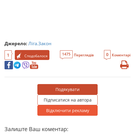
Джерело:
Ліга.Закон
0
1475
1
Переглядів
Коментарі
Сподобалося
Подякувати
Підписатися на автора
Відключити рекламу
Залиште Ваш коментар: