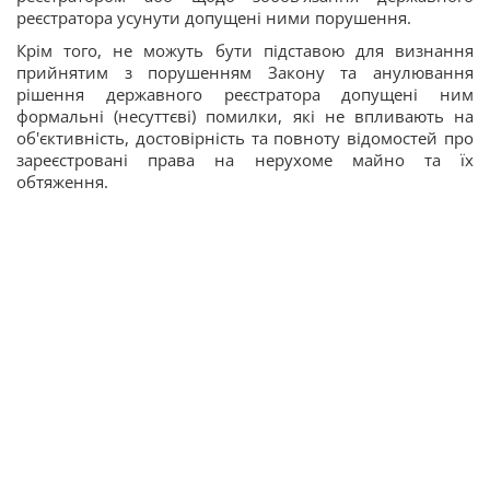
реєстратора усунути допущені ними порушення.
Крім того, не можуть бути підставою для визнання
прийнятим з порушенням Закону та анулювання
рішення державного реєстратора допущені ним
формальні (несуттєві) помилки, які не впливають на
об'єктивність, достовірність та повноту відомостей про
зареєстровані права на нерухоме майно та їх
обтяження.