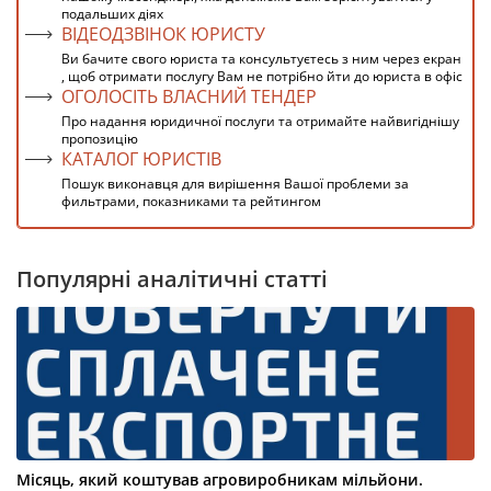
подальших діях
ВІДЕОДЗВІНОК ЮРИСТУ
Ви бачите свого юриста та консультуєтесь з ним через екран
, щоб отримати послугу Вам не потрібно йти до юриста в офіс
ОГОЛОСІТЬ ВЛАСНИЙ ТЕНДЕР
Про надання юридичної послуги та отримайте найвигіднішу
пропозицію
КАТАЛОГ ЮРИСТІВ
Пошук виконавця для вирішення Вашої проблеми за
фильтрами, показниками та рейтингом
Популярні аналітичні статті
Місяць, який коштував агровиробникам мільйони.