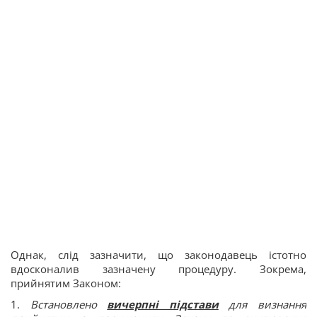
Однак, слід зазначити, що законодавець істотно
вдосконалив зазначену процедуру. Зокрема,
прийнятим Законом:
1.
Встановлено
вичерпні підстави
для визнання