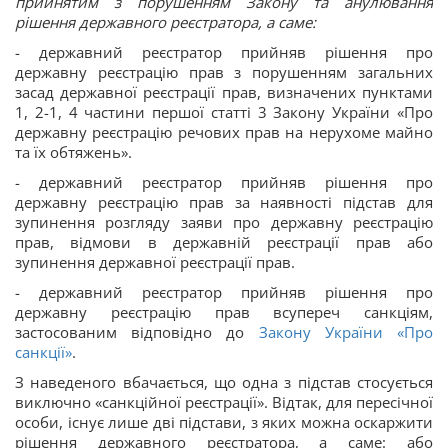
прийнятим з порушенням Закону та анулювання
рішення державного реєстратора, а саме:
- державний реєстратор прийняв рішення про
державну реєстрацію прав з порушенням загальних
засад державної реєстрації прав, визначених пунктами
1, 2-1, 4 частини першої статті 3 Закону України «Про
державну реєстрацію речових прав на нерухоме майно
та їх обтяжень».
- державний реєстратор прийняв рішення про
державну реєстрацію прав за наявності підстав для
зупинення розгляду заяви про державну реєстрацію
прав, відмови в державній реєстрації прав або
зупинення державної реєстрації прав.
- державний реєстратор прийняв рішення про
державну реєстрацію прав всупереч санкціям,
застосованим відповідно до
Закону України «Про
санкції»
.
З наведеного вбачається, що одна з підстав стосується
виключно «санкційної реєстрації». Відтак, для пересічної
особи, існує лише дві підстави, з яких можна оскаржити
рішення державного реєстратора, а саме: або