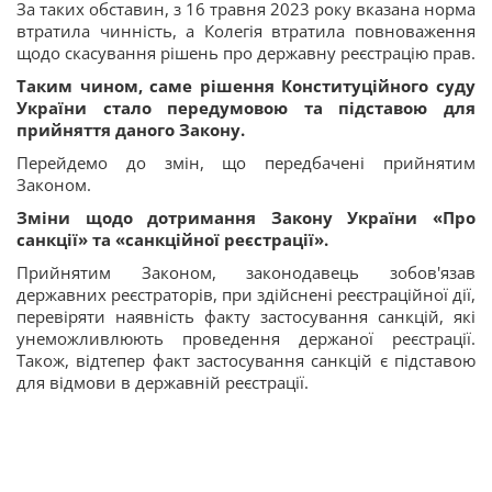
За таких обставин, з 16 травня 2023 року вказана норма
втратила чинність, а Колегія втратила повноваження
щодо скасування рішень про державну реєстрацію прав.
Таким чином, саме рішення Конституційного суду
України стало передумовою та підставою для
прийняття даного Закону.
Перейдемо до змін, що передбачені прийнятим
Законом.
Зміни щодо дотримання Закону України «Про
санкції» та «санкційної реєстрації».
Прийнятим Законом, законодавець зобов'язав
державних реєстраторів, при здійснені реєстраційної дії,
перевіряти наявність факту застосування санкцій, які
унеможливлюють проведення держаної реєстрації.
Також, відтепер факт застосування санкцій є підставою
для відмови в державній реєстрації.