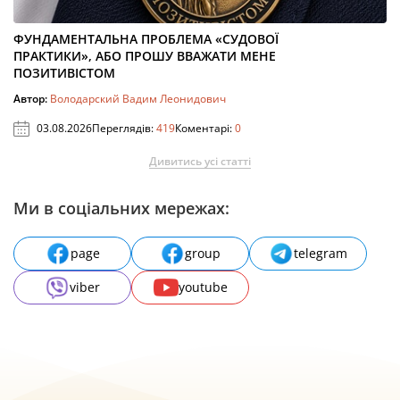
ФУНДАМЕНТАЛЬНА ПРОБЛЕМА «СУДОВОЇ
ПРАКТИКИ», АБО ПРОШУ ВВАЖАТИ МЕНЕ
ПОЗИТИВІСТОМ
Автор:
Володарский Вадим Леонидович
03.08.2026
Переглядів:
419
Коментарі:
0
Дивитись усі статті
Ми в соціальних мережах:
page
group
telegram
viber
youtube