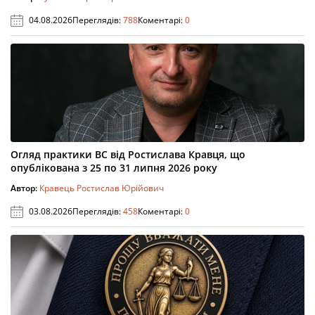
04.08.2026
Переглядів:
788
Коментарі:
0
Огляд практики ВС від Ростислава Кравця, що
опублікована з 25 по 31 липня 2026 року
Автор:
Кравець Ростислав Юрійович
03.08.2026
Переглядів:
458
Коментарі:
0