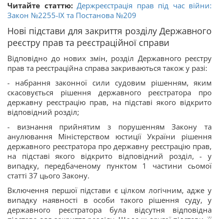
Читайте статтю:
Держреєстрація прав під час війни:
Закон №2255-IX та Постанова №209
Нові підстави для закриття розділу Державного
реєстру прав та реєстраційної справи
Відповідно до нових змін, розділ Державного реєстру
прав та реєстраційна справа закриваються також у разі:
- набрання законної сили судовим рішенням, яким
скасовується рішення державного реєстратора про
державну реєстрацію прав, на підставі якого відкрито
відповідний розділ;
- визнання прийнятим з порушенням Закону та
анулювання Міністерством юстиції України рішення
державного реєстратора про державну реєстрацію прав,
на підставі якого відкрито відповідний розділ, - у
випадку, передбаченому пунктом 1 частини сьомої
статті 37 цього Закону.
Включення першої підстави є цілком логічним, адже у
випадку наявності в особи такого рішення суду, у
державного реєстратора була відсутня відповідна