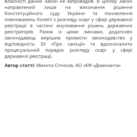
власності даний Закон не запровадив. В цілому Закон
направлений лише на виконання рішення
Конституційного суду України та поновлення
повноважень Колегії з розгляду скарг у сфері державної
реєстрації в частині анулювання рішень державних
реєстраторів. Разом із цими змінами, додатково
законодавець вирішив привести законодавство у
відповідність ЗУ «Про санкції» та вдосконалити
процесуальний порядок розгляду скарг у сфері
державної реєстрації.
Автор статті:
Микита Сітніков, АО «КФ «Домінанта»