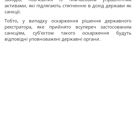
активами, які підлягають стягненню в дохід держави як
санкції.
Тобто, у випадку оскарження рішення державного
реєстратора, яке прийнято всупереч застосованим
санкціям, суб'єктом такого оскарження будуть
відповідні уповноважені державні органи.