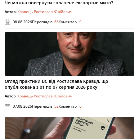
Чи можна повернути сплачене експортне мито?
Автор:
Кравець Ростислав Юрійович
08.08.2026
Переглядів:
66
Коментарі:
0
Огляд практики ВС від Ростислава Кравця, що
опублікована з 01 по 07 серпня 2026 року
Автор:
Кравець Ростислав Юрійович
07.08.2026
Переглядів:
52
Коментарі:
0