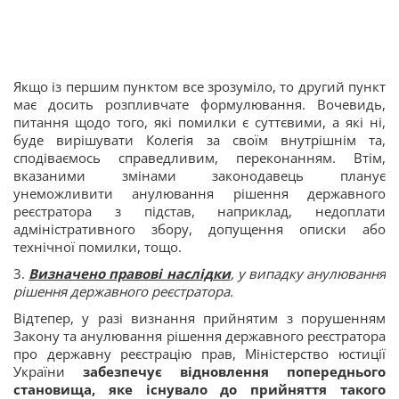
Якщо із першим пунктом все зрозуміло, то другий пункт
має досить розпливчате формулювання. Вочевидь,
питання щодо того, які помилки є суттєвими, а які ні,
буде вирішувати Колегія за своїм внутрішнім та,
сподіваємось справедливим, переконанням. Втім,
вказаними змінами законодавець планує
унеможливити анулювання рішення державного
реєстратора з підстав, наприклад, недоплати
адміністративного збору, допущення описки або
технічної помилки, тощо.
3.
Визначено правові наслідки
, у випадку анулювання
рішення державного реєстратора.
Відтепер, у разі визнання прийнятим з порушенням
Закону та анулювання рішення державного реєстратора
про державну реєстрацію прав, Міністерство юстиції
України
забезпечує відновлення попереднього
становища, яке існувало до прийняття такого