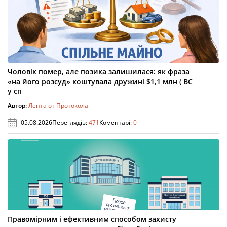
Чоловік помер, але позика залишилася: як фраза
«на його розсуд» коштувала дружині $1,1 млн ( ВС
у сп
Автор:
Лента от Протокола
05.08.2026
Переглядів:
471
Коментарі:
0
Правомірним і ефективним способом захисту