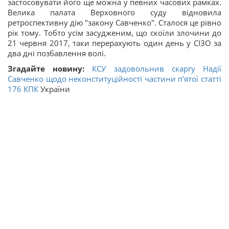
застосовувати його ще можна у певних часових рамках.
Велика палата Верховного суду відновила
ретроспективну дію "закону Савченко". Сталося це рівно
рік тому. Тобто усім засудженим, що скоїли злочини до
21 червня 2017, таки перерахують один день у СІЗО за
два дні позбавлення волі.
Згадайте новину:
КСУ задовольнив скаргу Надії
Савченко щодо неконституційності частини п’ятої статті
176
КПК
України