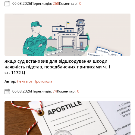
06.08.2026
Переглядів:
260
Коментарі:
0
Якщо суд встановив для відшкодування шкоди
наявність підстав, передбачених приписами ч. 1
ст. 1172 Ц
Автор:
Лента от Протокола
06.08.2026
Переглядів:
74
Коментарі:
0