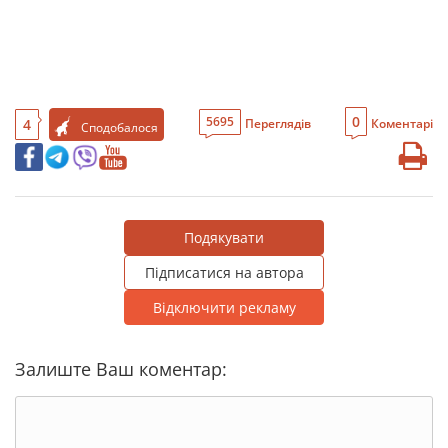
0
5695
4
Переглядів
Коментарі
Сподобалося
Подякувати
Підписатися на автора
Відключити рекламу
Залиште Ваш коментар: