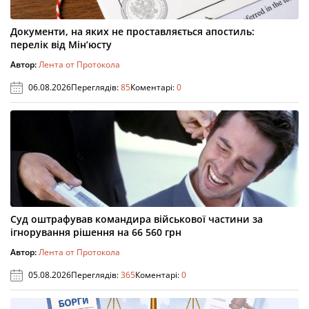
Документи, на яких не проставляється апостиль:
перелік від Мін’юсту
Автор:
Лента от Протокола
06.08.2026
Переглядів:
85
Коментарі:
0
Суд оштрафував командира військової частини за
ігнорування рішення на 66 560 грн
Автор:
Лента от Протокола
05.08.2026
Переглядів:
365
Коментарі:
0