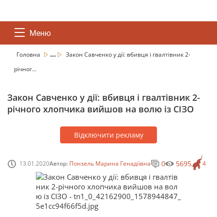
Меню
...
Головна
Закон Савченко у дії: вбивця і гвалтівник 2-
річног...
Закон Савченко у дії: вбивця і гвалтівник 2-
річного хлопчика вийшов на волю із СІЗО
Відключити рекламу
0
5695
13.01.2020
Автор:
Понзель Марина Генадіївна
4