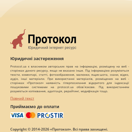
Юридичні застереження
Protocol.ua є власником авторських прав на інформацію, розміщену на веб -
сторінках даного ресурсу, якщо не вказано інше. Під інформацією розуміються
тексти, коментарі, статті, фотозображення, малюнки, ящик-шота, скани, відео,
аудіо, інші матеріали. При використанні матеріалів, розміщених на веб -
сторінках «Протокол» наявність гіперпосилання відкритого для індексації
пошуковими системами на protocol.ua обов`язкове. Під використанням
розуміється копіювання, адаптація, рерайтинг, модифікація тощо.
Повний текст
Приймаємо до оплати
Copyright © 2014-2026 «Протокол». Всі права захищені.