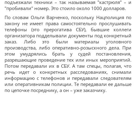
подъезжали техники – так называемая "кастрюля" – и
"пробивали" номер. Это стоило около 1000 долларов.
По словам Ольги Варченко, поскольку Нацполиция по
закону не имеет права самостоятельно прослушивать
телефоны (это прерогатива СБУ), бывшие коллеги
организатора подделывали документы под конкретный
заказ. Либо это были материалы уголовного
производства, либо оперативно-розыскного дела. При
этом умудрялись брать у судей постановления,
разрешающие проведение тех или иных мероприятий.
Потом передавали их в СБУ. А там спецы, полагая, что
речь идет о конкретных расследованиях, снимали
информацию с телефонов и передавали следователям
или оперативникам полиции. Те передавали ее дальше
по цепочке посреднику, а он – уже заказчику.