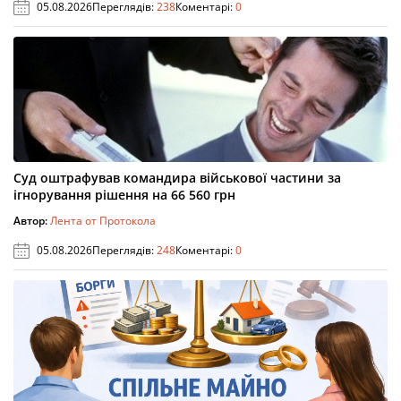
05.08.2026
Переглядів:
238
Коментарі:
0
Суд оштрафував командира військової частини за
ігнорування рішення на 66 560 грн
Автор:
Лента от Протокола
05.08.2026
Переглядів:
248
Коментарі:
0