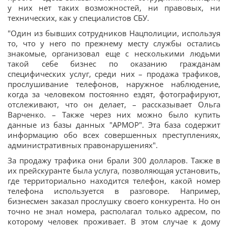
у них нет таких возможностей, ни правовых, ни
технических, как у специалистов СБУ.
"Один из бывших сотрудников Нацполиции, используя
то, что у него по прежнему месту службы остались
знакомые, организовал еще с несколькими людьми
такой себе бизнес по оказанию гражданам
специфических услуг, среди них – продажа трафиков,
прослушивание телефонов, наружное наблюдение,
когда за человеком постоянно ездят, фотографируют,
отслеживают, что он делает, – рассказывает Ольга
Варченко. – Также через них можно было купить
данные из базы данных "АРМОР". Эта база содержит
информацию обо всех совершенных преступлениях,
административных правонарушениях".
За продажу трафика они брали 300 долларов. Также в
их прейскуранте была услуга, позволяющая установить,
где территориально находится телефон, какой номер
телефона используется в разговоре. Например,
бизнесмен заказал прослушку своего конкурента. Но он
точно не знал номера, располагал только адресом, по
которому человек проживает. В этом случае к дому