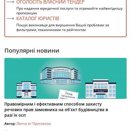
ОГОЛОСІТЬ ВЛАСНИЙ ТЕНДЕР
Про надання юридичної послуги та отримайте найвигіднішу
пропозицію
КАТАЛОГ ЮРИСТІВ
Пошук виконавця для вирішення Вашої проблеми за
фильтрами, показниками та рейтингом
Популярні новини
Правомірним і ефективним способом захисту
речових прав замовника на об’єкт будівництва в
разі їх осп
Автор:
Лента от Протокола