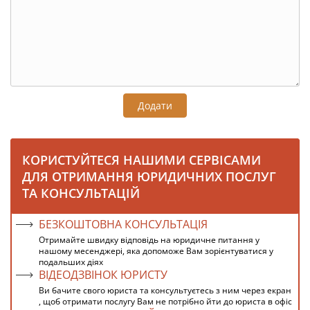
Додати
КОРИСТУЙТЕСЯ НАШИМИ СЕРВІСАМИ
ДЛЯ ОТРИМАННЯ ЮРИДИЧНИХ ПОСЛУГ
ТА КОНСУЛЬТАЦІЙ
БЕЗКОШТОВНА КОНСУЛЬТАЦІЯ
Отримайте швидку відповідь на юридичне питання у
нашому месенджері, яка допоможе Вам зорієнтуватися у
подальших діях
ВІДЕОДЗВІНОК ЮРИСТУ
Ви бачите свого юриста та консультуєтесь з ним через екран
, щоб отримати послугу Вам не потрібно йти до юриста в офіс