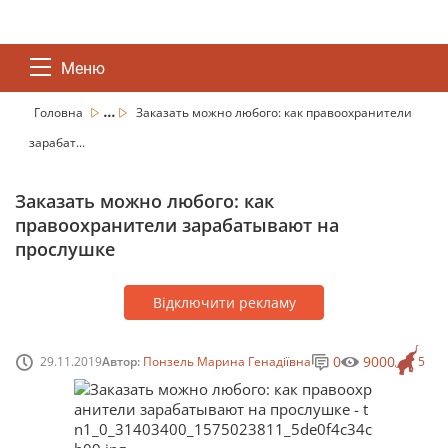
Меню
...
Головна
Заказать можно любого: как правоохранители
зарабат...
Заказать можно любого: как
правоохранители зарабатывают на
прослушке
Відключити рекламу
0
9000
29.11.2019
Автор:
Понзель Марина Генадіївна
5