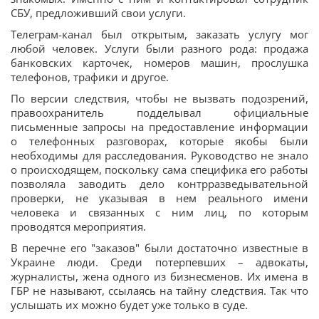
СБУ, предложивший свои услуги.
Телеграм-канал был открытым, заказать услугу мог
любой человек. Услуги были разного рода: продажа
банковских карточек, номеров машин, прослушка
телефонов, трафики и другое.
По версии следствия, чтобы не вызвать подозрений,
правоохранитель подделывал официальные
письменные запросы на предоставление информации
о телефонных разговорах, которые якобы были
необходимы для расследования. Руководство не знало
о происходящем, поскольку сама специфика его работы
позволяла заводить дело контрразведывательной
проверки, не указывая в нем реального имени
человека и связанных с ним лиц, по которым
проводятся мероприятия.
В перечне его "заказов" были достаточно известные в
Украине люди. Среди потерпевших – адвокаты,
журналисты, жена одного из бизнесменов. Их имена в
ГБР не называют, ссылаясь на тайну следствия. Так что
услышать их можно будет уже только в суде.