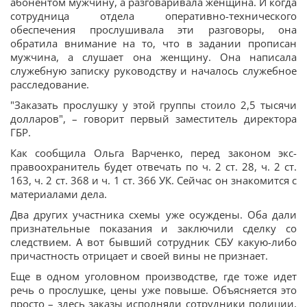
абонентом мужчину, а разговаривала женщина. И когда
сотрудница отдела оперативно-технического
обеспечения прослушивала эти разговоры, она
обратила внимание на то, что в задании прописан
мужчина, а слушает она женщину. Она написала
служебную записку руководству и началось служебное
расследование.
"Заказать прослушку у этой группы стоило 2,5 тысячи
долларов", – говорит первый заместитель директора
ГБР.
Как сообщила Ольга Варченко, перед законом экс-
правоохранитель будет отвечать по ч. 2 ст. 28, ч. 2 ст.
163, ч. 2 ст. 368 и ч. 1 ст. 366 УК. Сейчас он знакомится с
материалами дела.
Два других участника схемы уже осуждены. Оба дали
признательные показания и заключили сделку со
следствием. А вот бывший сотрудник СБУ какую-либо
причастность отрицает и своей вины не признает.
Еще в одном уголовном производстве, где тоже идет
речь о прослушке, цены уже повыше. Объясняется это
просто – здесь заказы исполняли сотрудники полиции,