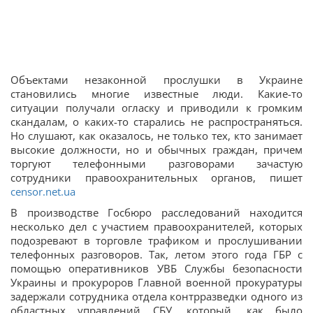
Объектами незаконной прослушки в Украине
становились многие известные люди. Какие-то
ситуации получали огласку и приводили к громким
скандалам, о каких-то старались не распространяться.
Но слушают, как оказалось, не только тех, кто занимает
высокие должности, но и обычных граждан, причем
торгуют телефонными разговорами зачастую
сотрудники правоохранительных органов, пишет
censor.net.ua
В производстве Госбюро расследований находится
несколько дел с участием правоохранителей, которых
подозревают в торговле трафиком и прослушивании
телефонных разговоров. Так, летом этого года ГБР с
помощью оперативников УВБ Службы безопасности
Украины и прокуроров Главной военной прокуратуры
задержали сотрудника отдела контрразведки одного из
областных управлений СБУ, который, как было