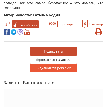
повода. Так что самое безопасное – это думать, что
говоришь.
Автор новости: Татьяна Бодня
0
9000
5
Переглядів
Коментарі
Сподобалося
Подякувати
Підписатися на автора
Відключити рекламу
Залиште Ваш коментар: