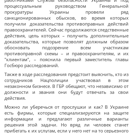
работниками Службы безопасности Украины и под
процессуальным руководством Генеральной
прокуратуры Украины провели ряд
санкционированных обысков, во время которых
получили доказательства противоправных действий
правоохранителей. Сейчас продолжаются следственные
действия, цель которых – получить дополнительные
доказательства, которые позволят должным образом
обосновать подозрение всем участникам
противоправной схемы – и правоохранителям, и их
"клиентам", – пояснила первый заместитель главы
Госбюро расследований.
Также в ходе расследования предстоит выяснить, кто из
сотрудников Нацполиции участвовал в этом
незаконном бизнесе. В ГБР обещают, что независимо от
должности и звания они будут отвечать за свои
действия.
Можно ли уберечься от прослушки и как? В Украине
есть фирмы, которые специализируются на защите
информации и предлагают различные варианты
решения этой задачи. Но вряд ли человек станет
прибегать к их услугам, если у него нет на то серьезного