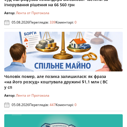
ігнорування рішення на 66 560 грн
Автор:
Лента от Протокола
05.08.2026
Переглядів:
339
Коментарі:
0
Чоловік помер, але позика залишилася: як фраза
«на його розсуд» коштувала дружині $1,1 млн ( ВС
у сп
Автор:
Лента от Протокола
05.08.2026
Переглядів:
447
Коментарі:
0