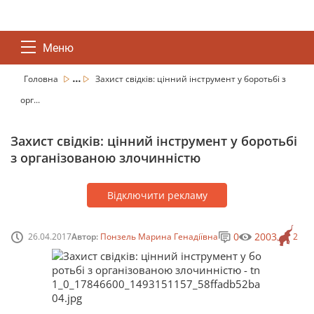
Меню
...
Головна
Захист свідків: цінний інструмент у боротьбі з
орг...
Захист свідків: цінний інструмент у боротьбі
з організованою злочинністю
Відключити рекламу
0
2003
26.04.2017
Автор:
Понзель Марина Генадіївна
2