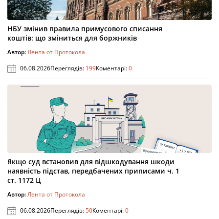
НБУ змінив правила примусового списання
коштів: що зміниться для боржників
Автор:
Лента от Протокола
06.08.2026
Переглядів:
199
Коментарі:
0
Якщо суд встановив для відшкодування шкоди
наявність підстав, передбачених приписами ч. 1
ст. 1172 Ц
Автор:
Лента от Протокола
06.08.2026
Переглядів:
50
Коментарі:
0