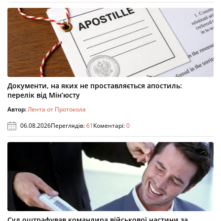
Документи, на яких не проставляється апостиль:
перелік від Мін’юсту
Автор:
Лента от Протокола
06.08.2026
Переглядів:
61
Коментарі:
0
Суд оштрафував командира військової частини за