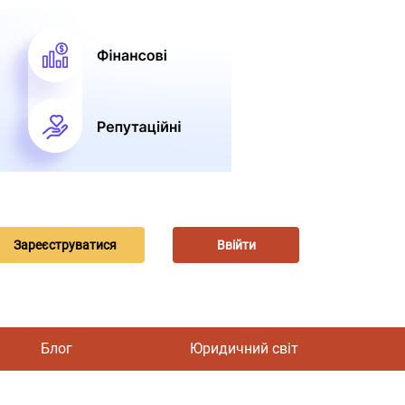
Зареєструватися
Ввійти
Блог
Юридичний світ