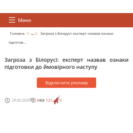
Меню
...
Головна
Загроза з Білорусі: експерт назвав ознаки
підготов...
Загроза з Білорусі: експерт назвав ознаки
підготовки до ймовірного наступу
Відключити рекламу
0
121
20.05.2026
0