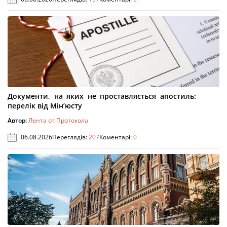
Документи, на яких не проставляється апостиль:
перелік від Мін’юсту
Автор:
Лента от Протокола
06.08.2026
Переглядів:
207
Коментарі:
0