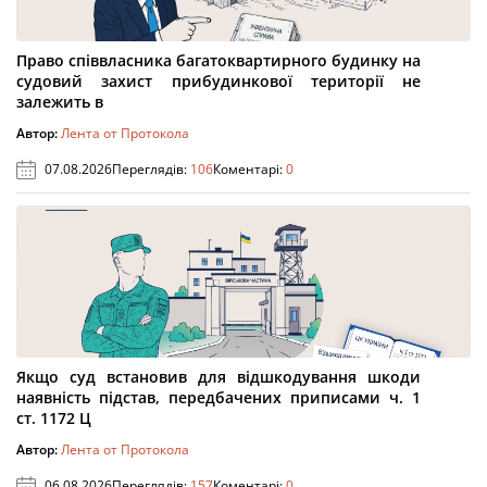
Право співвласника багатоквартирного будинку на
судовий захист прибудинкової території не
залежить в
Автор:
Лента от Протокола
07.08.2026
Переглядів:
106
Коментарі:
0
Якщо суд встановив для відшкодування шкоди
наявність підстав, передбачених приписами ч. 1
ст. 1172 Ц
Автор:
Лента от Протокола
06.08.2026
Переглядів:
157
Коментарі:
0