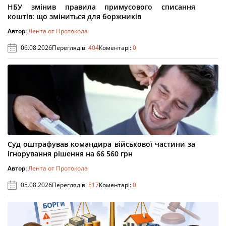
НБУ змінив правила примусового списання
коштів: що зміниться для боржників
Автор:
Лента от Протокола
06.08.2026
Переглядів:
404
Коментарі:
0
Суд оштрафував командира військової частини за
ігнорування рішення на 66 560 грн
Автор:
Лента от Протокола
05.08.2026
Переглядів:
517
Коментарі:
0