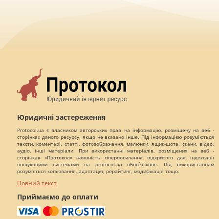
Юридичні застереження
Protocol.ua є власником авторських прав на інформацію, розміщену на веб -
сторінках даного ресурсу, якщо не вказано інше. Під інформацією розуміються
тексти, коментарі, статті, фотозображення, малюнки, ящик-шота, скани, відео,
аудіо, інші матеріали. При використанні матеріалів, розміщених на веб -
сторінках «Протокол» наявність гіперпосилання відкритого для індексації
пошуковими системами на protocol.ua обов`язкове. Під використанням
розуміється копіювання, адаптація, рерайтинг, модифікація тощо.
Повний текст
Приймаємо до оплати