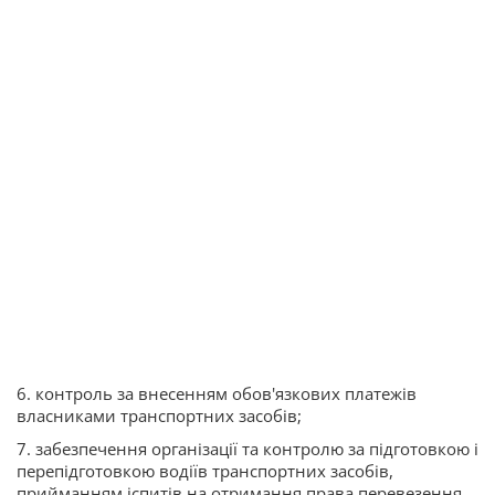
6. контроль за внесенням обов'язкових платежів
власниками транспортних засобів;
7. забезпечення організації та контролю за підготовкою і
перепідготовкою водіїв транспортних засобів,
прийманням іспитів на отримання права перевезення