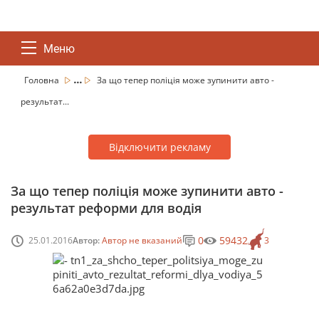
Меню
...
Головна
За що тепер поліція може зупинити авто -
результат...
Відключити рекламу
За що тепер поліція може зупинити авто -
результат реформи для водія
0
59432
25.01.2016
Автор:
Автор не вказаний
3