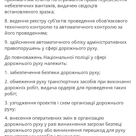
небезпечних вантажів, видачею свідоцтв
встановленого зразка;
8. ведення реєстру суб'єктів проведення обов'язкового
технічного контролю та автоматичного контролю за
його проведенням;
9. здійснення автоматичного обліку адміністративних
правопорушень у сфері дорожнього руху.
До повноважень Національної поліції у сфері
дорожнього руху належить:
1. забезпечення безпеки дорожнього руху;
2. обмеження руху транспортних засобів при виконанні
дорожніх робіт, видача ордерів для проведення таких
робіт;
3. узгодження проектів і схем організації дорожнього
руху;
4. внесення оперативних змін в організацію
дорожнього руху у разі виникнення загрози безпеці
дорожнього руху або виникнення перешкод для руху