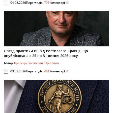
04.08.2026
Переглядів:
796
Коментарі:
0
Огляд практики ВС від Ростислава Кравця, що
опублікована з 25 по 31 липня 2026 року
Автор:
Кравець Ростислав Юрійович
03.08.2026
Переглядів:
461
Коментарі:
0