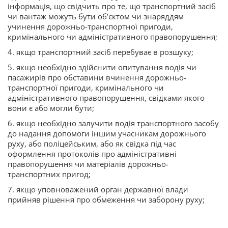
інформація, що свідчить про те, що транспортний засіб
чи вантаж можуть бути об’єктом чи знаряддям
учинення дорожньо-транспортної пригоди,
кримінального чи адміністративного правопорушення;
4. якщо транспортний засіб перебуває в розшуку;
5. якщо необхідно здійснити опитування водія чи
пасажирів про обставини вчинення дорожньо-
транспортної пригоди, кримінального чи
адміністративного правопорушення, свідками якого
вони є або могли бути;
6. якщо необхідно залучити водія транспортного засобу
до надання допомоги іншим учасникам дорожнього
руху, або поліцейським, або як свідка під час
оформлення протоколів про адміністративні
правопорушення чи матеріалів дорожньо-
транспортних пригод;
7. якщо уповноважений орган державної влади
прийняв рішення про обмеження чи заборону руху;