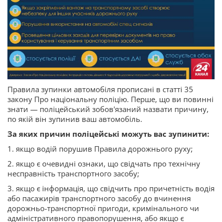
Правила зупинки автомобіля прописані в статті 35
закону Про національну поліцію. Перше, що ви повинні
знати — поліцейський зобов'язаний назвати причину,
по якій він зупинив ваш автомобіль.
За яких причин поліцейські можуть вас зупинити:
1. якщо водій порушив Правила дорожнього руху;
2. якщо є очевидні ознаки, що свідчать про технічну
несправність транспортного засобу;
3. якщо є інформація, що свідчить про причетність водія
або пасажирів транспортного засобу до вчинення
дорожньо-транспортної пригоди, кримінального чи
адміністративного правопорушення, або якщо є