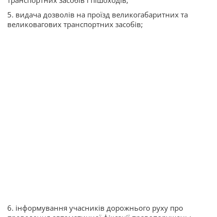
транспортних засобів і пішоходів;
5. видача дозволів на проїзд великогабаритних та
великовагових транспортних засобів;
6. інформування учасників дорожнього руху про