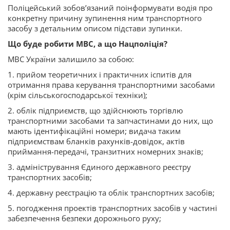
Поліцейський зобов’язаний поінформувати водія про
конкретну причину зупинення ним транспортного
засобу з детальним описом підстави зупинки.
Що буде робити МВС, а що Нацполіція?
МВС України залишило за собою:
1. прийом теоретичних і практичних іспитів для
отримання права керування транспортними засобами
(крім сільськогосподарської техніки);
2. облік підприємств, що здійснюють торгівлю
транспортними засобами та запчастинами до них, що
мають ідентифікаційні номери; видача таким
підприємствам бланків рахунків-довідок, актів
приймання-передачі, транзитних номерних знаків;
3. адміністрування Єдиного державного реєстру
транспортних засобів;
4. державну реєстрацію та облік транспортних засобів;
5. погодження проектів транспортних засобів у частині
забезпечення безпеки дорожнього руху;