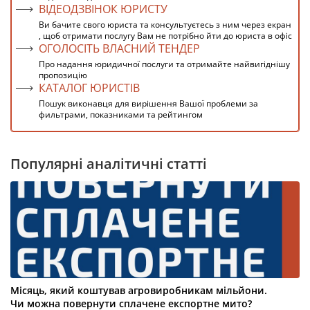
ВІДЕОДЗВІНОК ЮРИСТУ
Ви бачите свого юриста та консультуєтесь з ним через екран
, щоб отримати послугу Вам не потрібно йти до юриста в офіс
ОГОЛОСІТЬ ВЛАСНИЙ ТЕНДЕР
Про надання юридичної послуги та отримайте найвигіднішу
пропозицію
КАТАЛОГ ЮРИСТІВ
Пошук виконавця для вирішення Вашої проблеми за
фильтрами, показниками та рейтингом
Популярні аналітичні статті
Місяць, який коштував агровиробникам мільйони.
Чи можна повернути сплачене експортне мито?