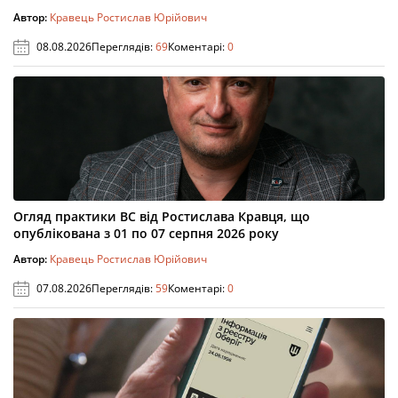
Автор:
Кравець Ростислав Юрійович
08.08.2026
Переглядів:
69
Коментарі:
0
Огляд практики ВС від Ростислава Кравця, що
опублікована з 01 по 07 серпня 2026 року
Автор:
Кравець Ростислав Юрійович
07.08.2026
Переглядів:
59
Коментарі:
0