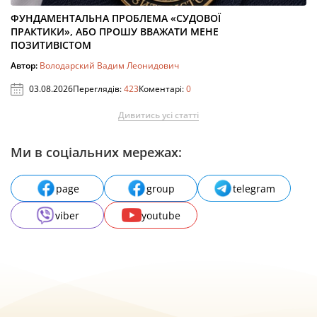
ФУНДАМЕНТАЛЬНА ПРОБЛЕМА «СУДОВОЇ
ПРАКТИКИ», АБО ПРОШУ ВВАЖАТИ МЕНЕ
ПОЗИТИВІСТОМ
Автор:
Володарский Вадим Леонидович
03.08.2026
Переглядів:
423
Коментарі:
0
Дивитись усі статті
Ми в соціальних мережах:
page
group
telegram
viber
youtube