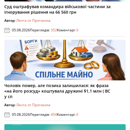
Суд оштрафував командира військової частини за
ігнорування рішення на 66 560 грн
Автор:
Лента от Протокола
05.08.2026
Переглядів:
352
Коментарі:
0
Чоловік помер, але позика залишилася: як фраза
«на його розсуд» коштувала дружині $1,1 млн ( ВС
у сп
Автор:
Лента от Протокола
05.08.2026
Переглядів:
454
Коментарі:
0