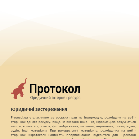
Юридичні застереження
Protocol.ua є власником авторських прав на інформацію, розміщену на веб -
сторінках даного ресурсу, якщо не вказано інше. Під інформацією розуміються
тексти, коментарі, статті, фотозображення, малюнки, ящик-шота, скани, відео,
аудіо, інші матеріали. При використанні матеріалів, розміщених на веб -
сторінках «Протокол» наявність гіперпосилання відкритого для індексації