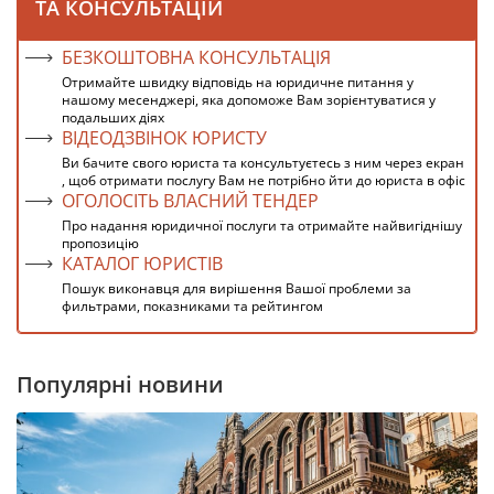
ТА КОНСУЛЬТАЦІЙ
БЕЗКОШТОВНА КОНСУЛЬТАЦІЯ
Отримайте швидку відповідь на юридичне питання у
нашому месенджері, яка допоможе Вам зорієнтуватися у
подальших діях
ВІДЕОДЗВІНОК ЮРИСТУ
Ви бачите свого юриста та консультуєтесь з ним через екран
, щоб отримати послугу Вам не потрібно йти до юриста в офіс
ОГОЛОСІТЬ ВЛАСНИЙ ТЕНДЕР
Про надання юридичної послуги та отримайте найвигіднішу
пропозицію
КАТАЛОГ ЮРИСТІВ
Пошук виконавця для вирішення Вашої проблеми за
фильтрами, показниками та рейтингом
Популярні новини