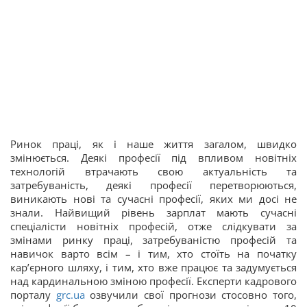
Ринок праці, як і наше життя загалом, швидко
змінюється. Деякі професії під впливом новітніх
технологій втрачають свою актуальність та
затребуваність, деякі професії перетворюються,
виникають нові та сучасні професії, яких ми досі не
знали. Найвищий рівень зарплат мають сучасні
спеціалісти новітніх професій, отже слідкувати за
змінами ринку праці, затребуваністю професій та
навичок варто всім – і тим, хто стоїть на початку
кар’єрного шляху, і тим, хто вже працює та задумується
над кардинальною зміною професії. Експерти кадрового
порталу
grc.ua
озвучили свої прогнози стосовно того,