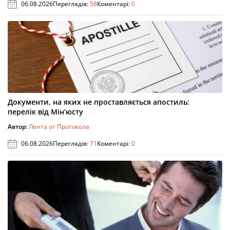
06.08.2026
Переглядів:
58
Коментарі:
0
Документи, на яких не проставляється апостиль:
перелік від Мін’юсту
Автор:
Лента от Протокола
06.08.2026
Переглядів:
71
Коментарі:
0