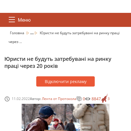
Меню
...
Головна
Юристи не будуть затребувані на ринку праці
через ...
Юристи не будуть затребувані на ринку
праці через 20 років
Відключити рекламу
0
8847
11.02.2022
Автор:
Лента от Протокола
3