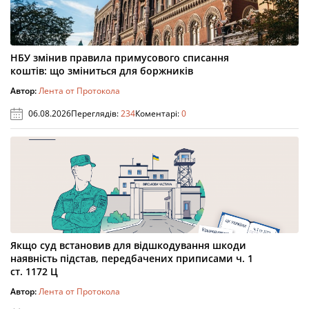
НБУ змінив правила примусового списання
коштів: що зміниться для боржників
Автор:
Лента от Протокола
06.08.2026
Переглядів:
234
Коментарі:
0
Якщо суд встановив для відшкодування шкоди
наявність підстав, передбачених приписами ч. 1
ст. 1172 Ц
Автор:
Лента от Протокола