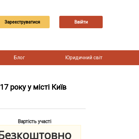
Зареєструватися
Ввійти
Блог
Юридичний світ
7 року у місті Київ
Вартість участі
Безкоштовно