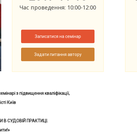
Час проведення: 10:00-12:00
Записатися на семінар
Задати питання автору
емінарі з підвищення кваліфікації,
сті Київ
 В СУДОВІЙ ПРАКТИЦІ.
ити!»