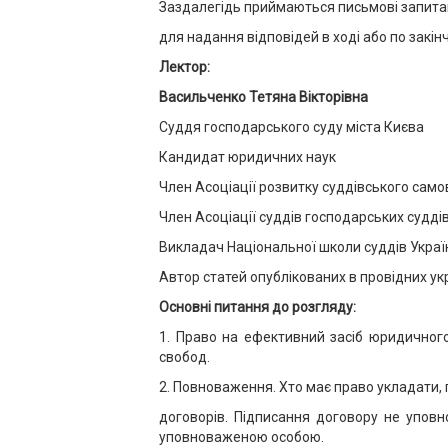
Заздалегідь приймаються письмові запита
для надання відповідей в ході або по закін
Лектор:
Васильченко Тетяна Вікторівна
Суддя господарського суду міста Києва
Кандидат юридичних наук
Член Асоціації розвитку суддівського сам
Член Асоціації суддів господарських судді
Викладач Національної школи суддів Украї
Автор статей опублікованих в провідних у
Основні питання до розгляду:
1. Право на ефективний засіб юридичного
свобод.
2. Повноваження. Хто має право укладати,
договорів. Підписання договору не упов
уповноваженою особою.