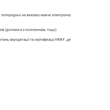
йте попередньо на вказану нижче електронну
Київ (допомога з поселенням, тощо)
тань акредитації та сертифікації НААУ , де