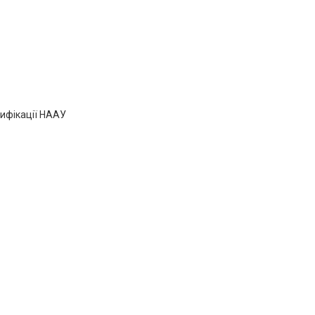
тифікації НААУ