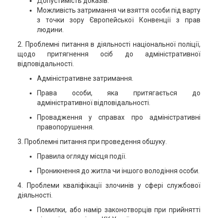
Допустимість доказів.
Можливість затримання чи взяття особи під варту
з точки зору Європейської Конвенції з прав
людини.
2. Проблемні питання в діяльності національної поліції,
щодо притягнення осіб до адміністративної
відповідальності.
Адміністративне затримання.
Права особи, яка притягається до
адміністративної відповідальності.
Провадження у справах про адміністративні
правопорушення.
3. Проблемні питання при проведення обшуку.
Правила огляду місця події.
Проникнення до житла чи іншого володіння особи.
4. Проблеми кваліфікації злочинів у сфері службової
діяльності.
Помилки, або намір законотворців при прийнятті