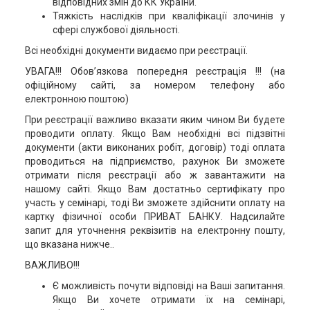
відповідних змін до КК України.
Тяжкість наслідків при кваліфікації злочинів у
сфері службової діяльності.
Всі необхідні документи видаємо при реєстрації.
УВАГА!!! Обов’язкова попередня реєстрація !!! (на
офіційному сайті, за номером телефону або
електронною поштою)
При реєстрації важливо вказати яким чином Ви будете
проводити оплату. Якщо Вам необхідні всі підзвітні
документи (акти виконаних робіт, договір) тоді оплата
проводиться на підприємство, рахунок Ви зможете
отримати після реєстрації або ж завантажити на
нашому сайті. Якщо Вам достатньо сертифікату про
участь у семінарі, тоді Ви зможете здійснити оплату на
картку фізичної особи ПРИВАТ БАНКУ. Надсилайте
запит для уточнення реквізитів на електронну пошту,
що вказана нижче..
ВАЖЛИВО!!!
Є можливість почути відповіді на Ваші запитання.
Якщо Ви хочете отримати їх на семінарі,