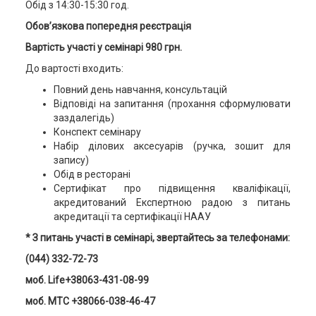
Обід з 14:30-15:30 год.
Обов’язкова попередня реєстрація
Вартість участі у семінарі 980 грн
.
До вартості входить:
Повний день навчання, консультацій
Відповіді на запитання (прохання сформулювати
заздалегідь)
Конспект семінару
Набір ділових аксесуарів (ручка, зошит для
запису)
Обід в ресторані
Сертифікат про підвищення кваліфікації,
акредитований Експертною радою з питань
акредитації та сертифікації НААУ
* З питань участі в семінарі, звертайтесь за телефонами:
(044) 332-72-73
моб. Life+38063-431-08-99
моб. MTC +38066-038-46-47