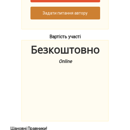
Задати питання автору
Вартість участі
Безкоштовно
Online
Шановні
Правники
!