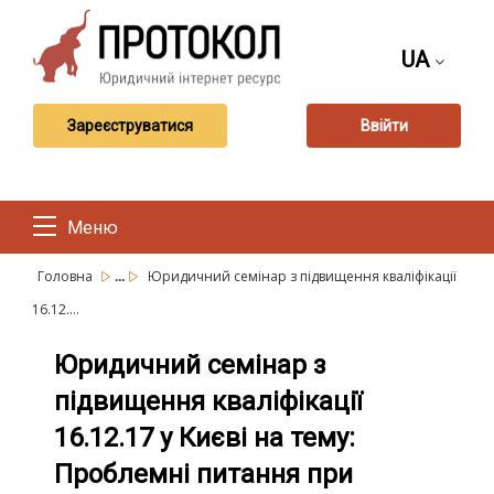
UA
Зареєструватися
Ввійти
Меню
...
Головна
Юридичний семінар з підвищення кваліфікації
16.12....
Юридичний семінар з
підвищення кваліфікації
16.12.17 у Києві на тему:
Проблемні питання при