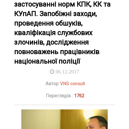
застосуванні норм КПК, КК та
КУпАП. Запобіжні заходи,
проведення обшуків,
кваліфікація службових
злочинів, дослідження
повноважень працівників
національної поліції
06.12.2017
Автор:
VNS consult
Переглядів :
1762